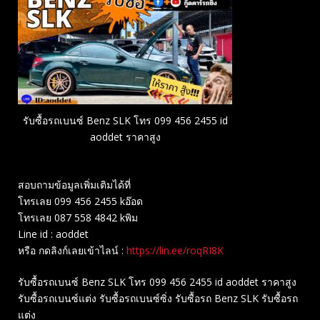
รับซื้อรถเบนซ์ Benz SLK โทร 099 456 2455 id
aoddet ราคาสูง
สอบถามข้อมูลเพิ่มเติมได้ที่
โทรเลย 099 456 2455 kอ๊อด
โทรเลย 087 558 4842 kพิม
Line id : aoddet
หรือ กดลิงก์เลยเข้าไลน์ :
https://lin.ee/roqRI8K
รับซื้อรถเบนซ์ Benz SLK โทร 099 456 2455 id aoddet ราคาสูง
รับซื้อรถเบนซ์แต่ง รับซื้อรถเบนซ์ซิ่ง รับซื้อรถ Benz SLK รับซื้อรถ
แต่ง