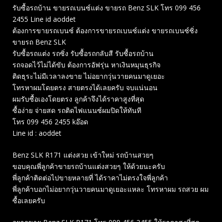
รับซื้อรถบ้าน ขายรถเบนซ์แต่ง ขายรถ Benz SLK โทร 099 456
2455 Line id aoddet
ต้องการขายรถเบนซ์ ต้องการขายรถเบนซ์แต่ง ขายรถเบนซ์ซิ่ง
ขายรถ Benz SLK
รับซื้อรถแต่ง รถซิ่ง รับซื้อรถกลับสี รับซื้อรถบ้าน
รถจอดไว้ไม่ได้ขับ ต้องการอัฟรุ่น หาเงินหมุนธุรกิจ
ติดธุระไม่มีเวลาลงขาย ไม่อยากวุ่นวายคนมาดูเยอะ
โทรหาผมโดยตรง สายตรงได้เลยครับ จบแน่นอน
ผมรับซื้อเองโดยตรง ลูกค้าจึงได้ราคาสูงที่สุด
ซื้อง่าย จ่ายสด รถติดไฟแนนซ์ผมปิดให้ทันที
โทร 099 456 2455 kอ๊อด
Line id : aoddet
Benz SLK R171 แต่งสวย เข้าใหม่ รถบ้านสวยๆ
ขอบคุณพี่ลูกค้าขายรถบ้านแต่งสวยๆ ให้ด้วยนะครับ
พี่ลูกค้าติดต่อไปขายหลายที่ ได้ราคาไม่ตรงใจพี่ลูกค้า
พี่ลูกค้าบอกไม่อยากวุ่นวายคนมาดูเยอะแหละ โทรหาผม รถสวย ผม
ซื้อเลยครับ