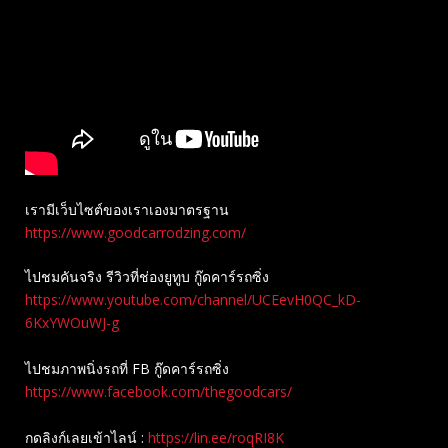
เรามีเว็บไซต์ของเราเองมาตรฐาน
https://www.goodcarrodzing.com/
ไปชมคันจริง รีวิวที่ช่องยู​ทูบ​ กู๊ดคาร์รถซิ่ง
https://www.youtube.com/channel/UCEevH0QC_kD-
6KxYWOuWJ-g
ไปชมภาพนิ่งรถที่ FB กู๊ดคาร์รถซิ่ง
https://www.facebook.com/thegoodcars/
กดลิงก์เลยเข้าไลน์ :
https://lin.ee/roqRI8K