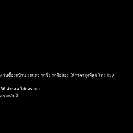
่ง รับซื้อรถบ้าน รถแต่ง รถซิ่ง รถมือสอง ให้ราคาสูงที่สุด โทร 099
d456 จ่ายสด ไม่กดราคา
อง รถกลับสี