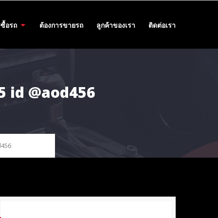
ซื้อรถ
ต้องการขายรถ
ลูกค้าของเรา
ติดต่อเรา
455 id @aod456
d456