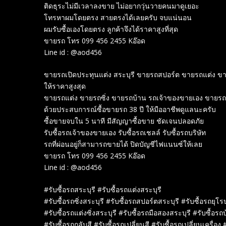
ติดธุระไม่มีเวลาลงขาย ไม่อยากวุ่นวายคนมาดูเยอะ
โทรหาผมโดยตรง สายตรงได้เลยครับ จบแน่นอน
ผมรับซื้อเองโดยตรง ลูกค้าจึงได้ราคาสูงที่สุด
ขายรถ โทร 099 456 2455 Kอ๊อด
Line id : @aod456
ขายรถเปิดประทุนแต่ง สระบุรี ขายรถสปอร์ต ขายรถแต่ง ข
ให้ราคาสูงสุด
ขายรถแต่ง ขายรถซิ่ง ขายรถบ้าน รถเจ้าของขายเอง ขายรถ
ด้วยประสบการณ์ซื้อขายรถ 38 ปี ให้มืออาชีพดูแลนะครับ
ซื้อขายจบใน 5 นาที มีสัญญาซื้อขาย ชัดเจนปลอดภัย
รับซื้อรถเจ้าของขายเอง รับซื้อรถเชลล์ รับซื้อรถบริษัท
รถที่ผ่อนอยู่ก็สามารถขายได้ ปิดบัญชีไฟแนนซ์ให้เลย
ขายรถ โทร 099 456 2455 Kอ๊อด
Line id : @aod456
#รับซื้อรถสระบุรี #รับซื้อรถแต่งสระบุรี
#รับซื้อรถซิ่งสระบุรี #รับซื้อรถสปอร์ตสระบุรี #รับซื้อรถยุโร
#รับซื้อรถแต่งซิ่งสระบุรี #รับซื้อรถมือสองสระบุรี #รับซื้อรถ
#รับซื้อรถกลับสี #รับซื้อรถเปลี่ยนสี #รับซื้อรถเปลี่ยนเครื่อง 