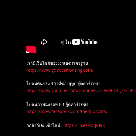
เรามีเว็บไซต์ของเราเองมาตรฐาน
https://www.goodcarrodzing.com/
ไปชมคันจริง รีวิวที่ช่องยู​ทูบ​ กู๊ดคาร์รถซิ่ง
https://www.youtube.com/channel/UCEevH0QC_kD-6K
ไปชมภาพนิ่งรถที่ FB กู๊ดคาร์รถซิ่ง
https://www.facebook.com/thegoodcars/
กดลิงก์เลยเข้าไลน์ :
https://lin.ee/roqRI8K