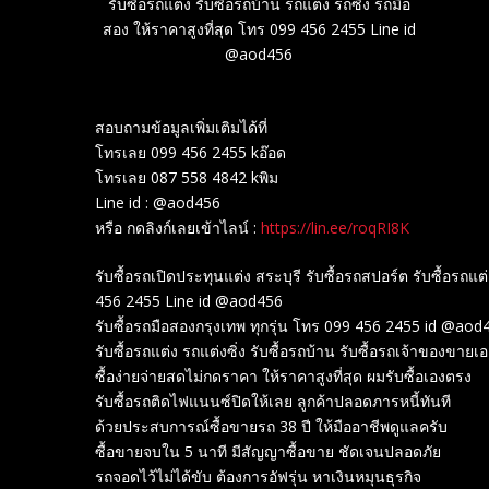
รับซื้อรถแต่ง รับซื้อรถบ้าน รถแต่ง รถซิ่ง รถมือ
สอง ให้ราคาสูงที่สุด โทร 099 456 2455 Line id
@aod456
สอบถามข้อมูลเพิ่มเติมได้ที่
โทรเลย 099 456 2455 kอ๊อด
โทรเลย 087 558 4842 kพิม
Line id : @aod456
หรือ กดลิงก์เลยเข้าไลน์ :
https://lin.ee/roqRI8K
รับซื้อรถเปิดประทุนแต่ง สระบุรี รับซื้อรถสปอร์ต รับซื้อรถแต
456 2455 Line id @aod456
รับซื้อรถมือสองกรุงเทพ ทุกรุ่น โทร 099 456 2455 id @ao
รับซื้อรถแต่ง รถแต่งซิ่ง รับซื้อรถบ้าน รับซื้อรถเจ้าของขายเ
ซื้อง่ายจ่ายสดไม่กดราคา ให้ราคาสูงที่สุด ผมรับซื้อเองตรง
รับซื้อรถติดไฟแนนซ์ปิดให้เลย ลูกค้าปลอดภารหนี้ทันที
ด้วยประสบการณ์ซื้อขายรถ 38 ปี ให้มืออาชีพดูแลครับ
ซื้อขายจบใน 5 นาที มีสัญญาซื้อขาย ชัดเจนปลอดภัย
รถจอดไว้ไม่ได้ขับ ต้องการอัฟรุ่น หาเงินหมุนธุรกิจ