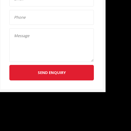
SEND ENQUIRY