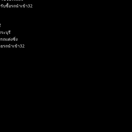
รับซื้อรถนำเข้า32
ี
ระบุรี
รถแต่งซิ่ง
ายรถนำเข้า32