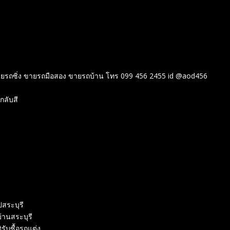
ายรถซิ่ง ขายรถมือสอง ขายรถบ้าน โทร 099 456 2455 id @aod456
กลับสี
ปสระบุรี
บ้านสระบุรี
#รับซื้อรถแต่ง