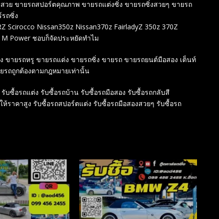
ร์ตสวย ขายรถสปอร์ตคุณภาพ ขายรถแต่งซิ่ง ขายรถซิ่งสวยๆ ขายรถ
์รถซิ่ง
 Scirocco Nissan350z Nissan370z FairladyZ 350z 370Z
 M Power ชอบก็จัดประหยัดทำไม
สอง ขายรถหรู ขายรถแต่ง ขายรถซิ่ง ขายรถ ขายรถยนต์มือสอง เต็นท์
ายรถถูกต้องตามกฎหมายเท่านั้น
 รับซื้อรถแต่ง รับซื้อรถบ้าน รับซื้อรถมือสอง รับซื้อรถกลับสี
์ให้ราคาสูง รับซื้อรถสปอร์ตแต่ง รับซื้อรถมือสองสวยๆ รับซื้อรถ