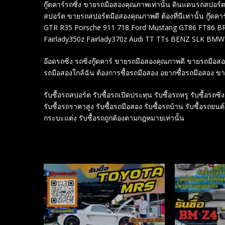
กู๊ดคาร์รถซิ่ง ขายรถมือสองคุณภาพเท่านั้น ดินแดนรถสปอ
สปอร์ต ขายรถสปอร์ตมือสองคุณภาพดี ต้องที่นี่เท่านั้น กู๊ดคาร
GTR R35 Porsche 911 718 Ford Mustang GT86 FT86 BRZ
Fairlady350z Fairlady370z Audi TT TTs BENZ SLK BMW
อ๊อดรถซิ่ง รถซิ่งกู๊ดคาร์ ขายรถมือสองคุณภาพดี ขายรถมือ
รถมือสองใกล้ฉัน ต้องการซื้อรถมือสอง อยากซื้อรถมือสอง ข
รับซื้อรถสปอร์ต รับซื้อรถเปิดประทุน รับซื้อรถหรู รับซื้อรถซิ่ง
รับซื้อรถราคาสูง รับซื้อรถมือสอง รับซื้อรถบ้าน รับซื้อรถยนต
กระบะแต่ง รับซื้อรถถูกต้องตามกฎหมายเท่านั้น
Related