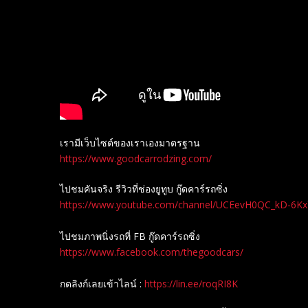
เรามีเว็บไซต์ของเราเองมาตรฐาน
https://www.goodcarrodzing.com/
ไปชมคันจริง รีวิวที่ช่องยู​ทูบ​ กู๊ดคาร์รถซิ่ง
https://www.youtube.com/channel/UCEevH0QC_kD-6K
ไปชมภาพนิ่งรถที่ FB กู๊ดคาร์รถซิ่ง
https://www.facebook.com/thegoodcars/
กดลิงก์เลยเข้าไลน์ :
https://lin.ee/roqRI8K