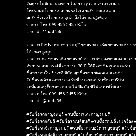
ติดธุระไม่มีเวลาลงขาย ไม่อยากวุ่นวายคนมาดูเยอะ
โทรหาผมโดยตรง สายตรงได้เลยครับ จบแน่นอน
ผมรับซื้อเองโดยตรง ลูกค้าจึงได้ราคาสูงที่สุด
ขายรถ โทร 099 456 2455 Kอ๊อด
Line id : @aod456
ขายรถเปิดประทุน กาญจนบุรี ขายรถสปอร์ต ขายรถแต่ง ขา
ให้ราคาสูงสุด
ขายรถแต่ง ขายรถซิ่ง ขายรถบ้าน รถเจ้าของขายเอง ขายรถ
ด้วยประสบการณ์ซื้อขายรถ 38 ปี ให้มืออาชีพดูแลนะครับ
ซื้อขายจบใน 5 นาที มีสัญญาซื้อขาย ชัดเจนปลอดภัย
รับซื้อรถเจ้าของขายเอง รับซื้อรถเชลล์ รับซื้อรถบริษัท
รถที่ผ่อนอยู่ก็สามารถขายได้ ปิดบัญชีไฟแนนซ์ให้เลย
ขายรถ โทร 099 456 2455 Kอ๊อด
Line id : @aod456
#รับซื้อรถกาญจนบุรี #รับซื้อรถแต่งกาญจนบุรี
#รับซื้อรถกลับสี #รับซื้อรถเปลี่ยนสี #รับซื้อรถเปลี่ยนเครื่อง 
#รับซื้อรถซิ่งกาญจนบุรี #รับซื้อรถสปอร์ตกาญจนบุรี #รับซื
#รับซื้อรถแต่งซิ่งกาญจนบุรี #รับซื้อรถมือสองกาญจนบุรี #รั