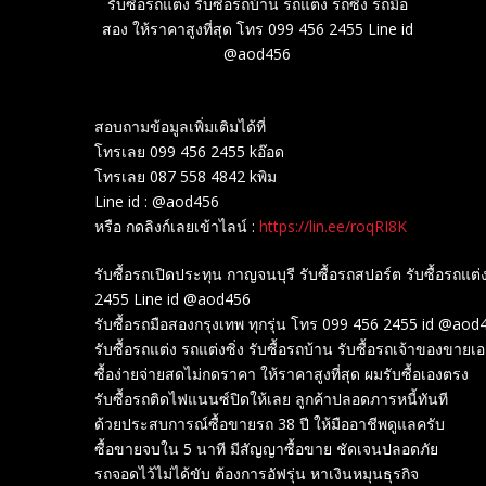
รับซื้อรถแต่ง รับซื้อรถบ้าน รถแต่ง รถซิ่ง รถมือ
สอง ให้ราคาสูงที่สุด โทร 099 456 2455 Line id
@aod456
สอบถามข้อมูลเพิ่มเติมได้ที่
โทรเลย 099 456 2455 kอ๊อด
โทรเลย 087 558 4842 kพิม
Line id : @aod456
หรือ กดลิงก์เลยเข้าไลน์ :
https://lin.ee/roqRI8K
รับซื้อรถเปิดประทุน กาญจนบุรี รับซื้อรถสปอร์ต รับซื้อรถแต่
2455 Line id @aod456
รับซื้อรถมือสองกรุงเทพ ทุกรุ่น โทร 099 456 2455 id @ao
รับซื้อรถแต่ง รถแต่งซิ่ง รับซื้อรถบ้าน รับซื้อรถเจ้าของขายเ
ซื้อง่ายจ่ายสดไม่กดราคา ให้ราคาสูงที่สุด ผมรับซื้อเองตรง
รับซื้อรถติดไฟแนนซ์ปิดให้เลย ลูกค้าปลอดภารหนี้ทันที
ด้วยประสบการณ์ซื้อขายรถ 38 ปี ให้มืออาชีพดูแลครับ
ซื้อขายจบใน 5 นาที มีสัญญาซื้อขาย ชัดเจนปลอดภัย
รถจอดไว้ไม่ได้ขับ ต้องการอัฟรุ่น หาเงินหมุนธุรกิจ