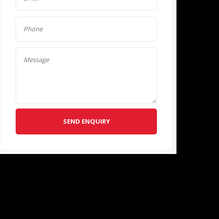
SEND ENQUIRY