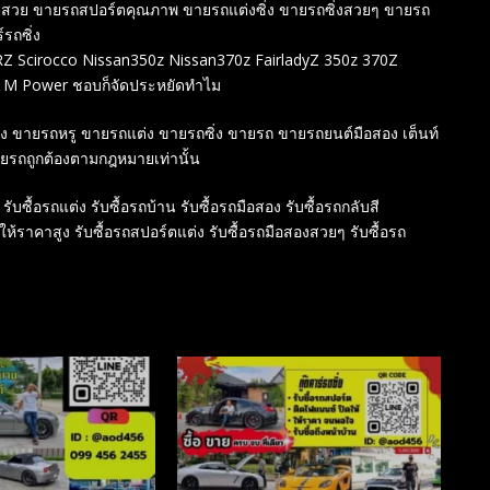
ร์ตสวย ขายรถสปอร์ตคุณภาพ ขายรถแต่งซิ่ง ขายรถซิ่งสวยๆ ขายรถ
์รถซิ่ง
 Scirocco Nissan350z Nissan370z FairladyZ 350z 370Z
 M Power ชอบก็จัดประหยัดทำไม
สอง ขายรถหรู ขายรถแต่ง ขายรถซิ่ง ขายรถ ขายรถยนต์มือสอง เต็นท์
ายรถถูกต้องตามกฎหมายเท่านั้น
 รับซื้อรถแต่ง รับซื้อรถบ้าน รับซื้อรถมือสอง รับซื้อรถกลับสี
์ให้ราคาสูง รับซื้อรถสปอร์ตแต่ง รับซื้อรถมือสองสวยๆ รับซื้อรถ