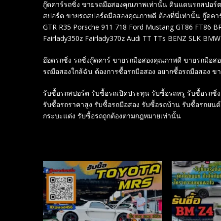
กู๊ดคาร์รถซิ่ง ขายรถมือสองคุณภาพเท่านั้น ดินแดนรถสปอ
สปอร์ต ขายรถสปอร์ตมือสองคุณภาพดี ต้องที่นี่เท่านั้น กู๊ดคาร
GTR R35 Porsche 911 718 Ford Mustang GT86 FT86 BRZ
Fairlady350z Fairlady370z Audi TT TTs BENZ SLK BMW
อ๊อดรถซิ่ง รถซิ่งกู๊ดคาร์ ขายรถมือสองคุณภาพดี ขายรถมือ
รถมือสองใกล้ฉัน ต้องการซื้อรถมือสอง อยากซื้อรถมือสอง ข
รับซื้อรถสปอร์ต รับซื้อรถเปิดประทุน รับซื้อรถหรู รับซื้อรถซิ่ง
รับซื้อรถราคาสูง รับซื้อรถมือสอง รับซื้อรถบ้าน รับซื้อรถยนต
กระบะแต่ง รับซื้อรถถูกต้องตามกฎหมายเท่านั้น
Related