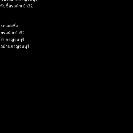
รับซื้อรถนำเข้า32
รถแต่งซิ่ง
ายรถนำเข้า32
โรปกาญจนบุรี
ถบ้านกาญจนบุรี