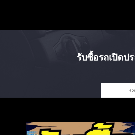
Skip
to
content
รับซื้อรถเปิด
Ho