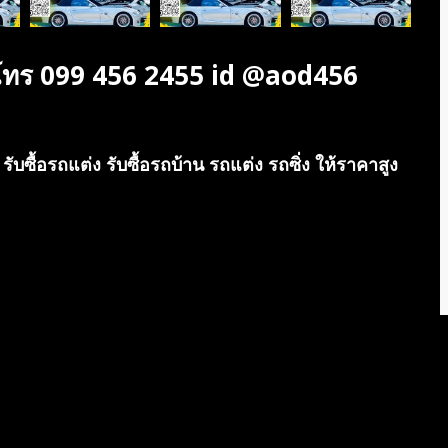
ี โทร 099 456 2455 id @aod456
รับซื้อรถแต่ง รับซื้อรถบ้าน รถแต่ง รถซิ่ง ให้ราคาสูง