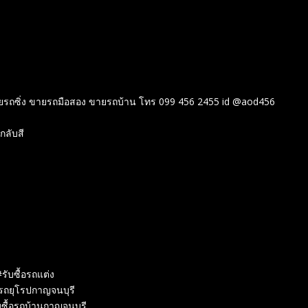
ยรถซิ่ง ขายรถมือสอง ขายรถบ้าน โทร 099 456 2455 id @aod456
กลับสี
#รับซื้อรถแต่ง
้อรถยุโรปกาญจนบุรี
บซื้อรถบ้านกาญจนบุรี