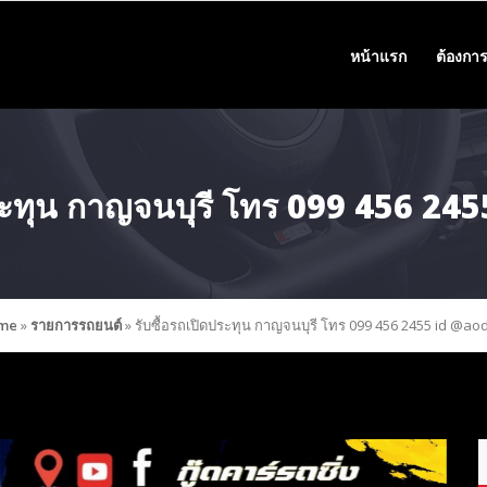
หน้าแรก
ต้องการ
ประทุน กาญจนบุรี โทร 099 456 2
me
»
รายการรถยนต์
»
รับซื้อรถเปิดประทุน กาญจนบุรี โทร 099 456 2455 id @ao