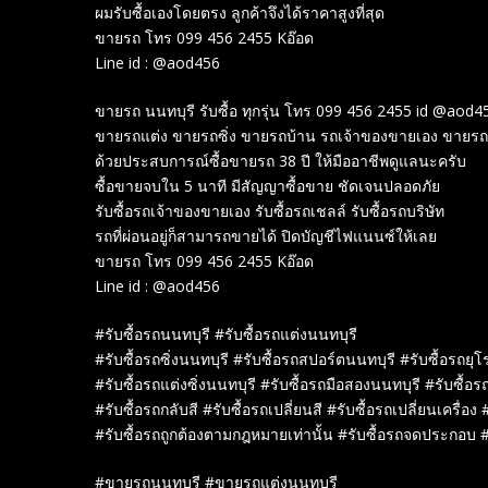
ผมรับซื้อเองโดยตรง ลูกค้าจึงได้ราคาสูงที่สุด
ขายรถ โทร 099 456 2455 Kอ๊อด
Line id : @aod456
ขายรถ นนทบุรี รับซื้อ ทุกรุ่น โทร 099 456 2455 id @aod4
ขายรถแต่ง ขายรถซิ่ง ขายรถบ้าน รถเจ้าของขายเอง ขายรถ
ด้วยประสบการณ์ซื้อขายรถ 38 ปี ให้มืออาชีพดูแลนะครับ
ซื้อขายจบใน 5 นาที มีสัญญาซื้อขาย ชัดเจนปลอดภัย
รับซื้อรถเจ้าของขายเอง รับซื้อรถเชลล์ รับซื้อรถบริษัท
รถที่ผ่อนอยู่ก็สามารถขายได้ ปิดบัญชีไฟแนนซ์ให้เลย
ขายรถ โทร 099 456 2455 Kอ๊อด
Line id : @aod456
#รับซื้อรถนนทบุรี #รับซื้อรถแต่งนนทบุรี
#รับซื้อรถซิ่งนนทบุรี #รับซื้อรถสปอร์ตนนทบุรี #รับซื้อรถยุ
#รับซื้อรถแต่งซิ่งนนทบุรี #รับซื้อรถมือสองนนทบุรี #รับซื้อ
#รับซื้อรถกลับสี #รับซื้อรถเปลี่ยนสี #รับซื้อรถเปลี่ยนเครื่อง 
#รับซื้อรถถูกต้องตามกฎหมายเท่านั้น #รับซื้อรถจดประกอบ #
#ขายรถนนทบุรี #ขายรถแต่งนนทบุรี