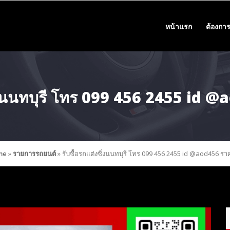
หน้าแรก
ต้องการ
ิ่งนนทบุรี โทร 099 456 2455 id 
me
»
รายการรถยนต์
»
รับซื้อรถแต่งซิ่งนนทบุรี โทร 099 456 2455 id @aod456 รา