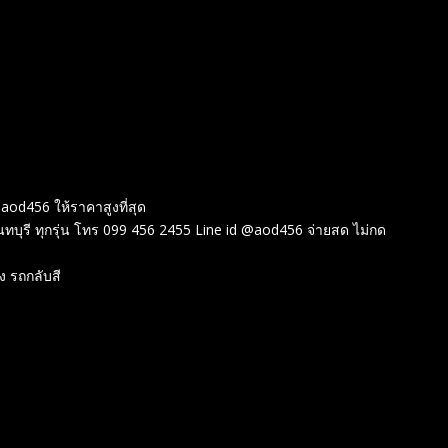
@aod456 ให้ราคาสูงที่สุด
ง นนทบุรี ทุกรุ่น โทร 099 456 2455 Line id @aod456 จ่ายสด ไม่กด
อง รถกลับสี