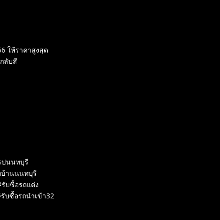
56 ให้ราคาสูงสุด
กลับสี
โรปนนทบุรี
รถบ้านนนทบุรี
#รับซื้อรถแต่ง
รับซื้อรถนำเข้า32