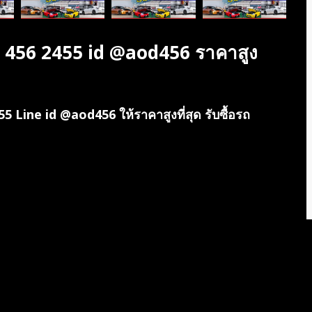
099 456 2455 id @aod456 ราคาสูง
455 Line id @aod456 ให้ราคาสูงที่สุด รับซื้อรถ