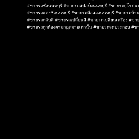
#ขายรถซิ่งนนทบุรี #ขายรถสปอร์ตนนทบุรี #ขายรถยุโรปนน
#ขายรถแต่งซิ่งนนทบุรี #ขายรถมือสองนนทบุรี #ขายรถบ้าน
#ขายรถกลับสี #ขายรถเปลี่ยนสี #ขายรถเปลี่ยนเครื่อง #ขาย
#ขายรถถูกต้องตามกฎหมายเท่านั้น #ขายรถจดประกอบ #ข