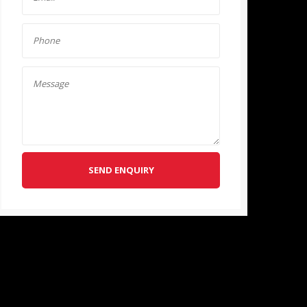
SEND ENQUIRY