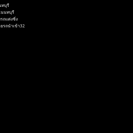
ทบุรี
นนทบุรี
รถแต่งซิ่ง
ายรถนำเข้า32