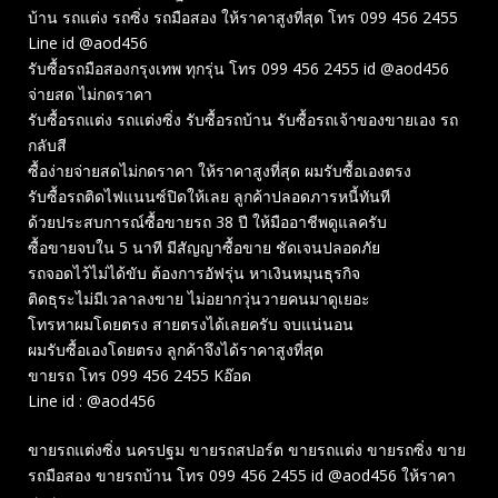
บ้าน รถแต่ง รถซิ่ง รถมือสอง ให้ราคาสูงที่สุด โทร 099 456 2455
Line id @aod456
รับซื้อรถมือสองกรุงเทพ ทุกรุ่น โทร 099 456 2455 id @aod456
จ่ายสด ไม่กดราคา
รับซื้อรถแต่ง รถแต่งซิ่ง รับซื้อรถบ้าน รับซื้อรถเจ้าของขายเอง รถ
กลับสี
ซื้อง่ายจ่ายสดไม่กดราคา ให้ราคาสูงที่สุด ผมรับซื้อเองตรง
รับซื้อรถติดไฟแนนซ์ปิดให้เลย ลูกค้าปลอดภารหนี้ทันที
ด้วยประสบการณ์ซื้อขายรถ 38 ปี ให้มืออาชีพดูแลครับ
ซื้อขายจบใน 5 นาที มีสัญญาซื้อขาย ชัดเจนปลอดภัย
รถจอดไว้ไม่ได้ขับ ต้องการอัฟรุ่น หาเงินหมุนธุรกิจ
ติดธุระไม่มีเวลาลงขาย ไม่อยากวุ่นวายคนมาดูเยอะ
โทรหาผมโดยตรง สายตรงได้เลยครับ จบแน่นอน
ผมรับซื้อเองโดยตรง ลูกค้าจึงได้ราคาสูงที่สุด
ขายรถ โทร 099 456 2455 Kอ๊อด
Line id : @aod456
ขายรถแต่งซิ่ง นครปฐม ขายรถสปอร์ต ขายรถแต่ง ขายรถซิ่ง ขาย
รถมือสอง ขายรถบ้าน โทร 099 456 2455 id @aod456 ให้ราคา