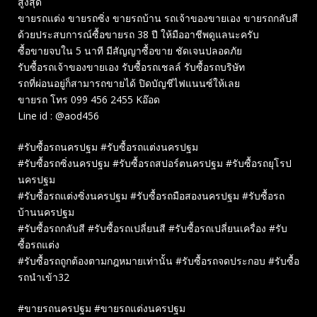
สูงสุด
ขายรถแต่ง ขายรถซิ่ง ขายรถบ้าน รถเจ้าของขายเอง ขายรถกลับสี
ด้วยประสบการณ์ซื้อขายรถ 38 ปี ให้มืออาชีพดูแลนะครับ
ซื้อขายจบใน 5 นาที มีสัญญาซื้อขาย ชัดเจนปลอดภัย
รับซื้อรถเจ้าของขายเอง รับซื้อรถเชลล์ รับซื้อรถบริษัท
รถที่ผ่อนอยู่ก็สามารถขายได้ ปิดบัญชีไฟแนนซ์ให้เลย
ขายรถ โทร 099 456 2455 Kอ๊อด
Line id : @aod456
#รับซื้อรถนครปฐม #รับซื้อรถแต่งนครปฐม
#รับซื้อรถซิ่งนครปฐม #รับซื้อรถสปอร์ตนครปฐม #รับซื้อรถยุโรป
นครปฐม
#รับซื้อรถแต่งซิ่งนครปฐม #รับซื้อรถมือสองนครปฐม #รับซื้อรถ
บ้านนครปฐม
#รับซื้อรถกลับสี #รับซื้อรถเปลี่ยนสี #รับซื้อรถเปลี่ยนเครื่อง #รับ
ซื้อรถแต่ง
#รับซื้อรถถูกต้องตามกฎหมายเท่านั้น #รับซื้อรถจดประกอบ #รับซื้อ
รถนำเข้า32
#ขายรถนครปฐม #ขายรถแต่งนครปฐม