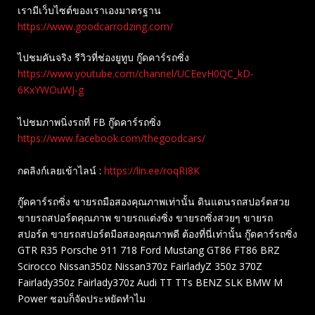
เรามีเว็บไซต์ของเราเองมาตรฐาน
https://www.goodcarrodzing.com/
ไปชมคันจริง รีวิวที่ช่องยู​ทูบ​ กู๊ดคาร์รถซิ่ง
https://www.youtube.com/channel/UCEevH0QC_kD-
6KxYWOuWJ-g
ไปชมภาพนิ่งรถที่ FB กู๊ดคาร์รถซิ่ง
https://www.facebook.com/thegoodcars/
กดลิงก์เลยเข้าไลน์ :
https://lin.ee/roqRI8K
กู๊ดคาร์รถซิ่ง ขายรถมือสองคุณภาพเท่านั้น ดินแดนรถสปอร์ตสวย
ขายรถสปอร์ตคุณภาพ ขายรถแต่งซิ่ง ขายรถซิ่งสวยๆ ขายรถ
สปอร์ต ขายรถสปอร์ตมือสองคุณภาพดี ต้องที่นี่เท่านั้น กู๊ดคาร์รถซิ่ง
GTR R35 Porsche 911 718 Ford Mustang GT86 FT86 BRZ
Scirocco Nissan350z Nissan370z FairladyZ 350z 370Z
Fairlady350z Fairlady370z Audi TT TTs BENZ SLK BMW M
Power ชอบก็จัดประหยัดทำไม