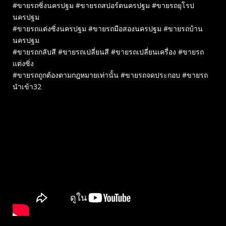
#ขายรถซิ่งนครปฐม #ขายรถสปอร์ตนครปฐม #ขายรถยุโรป
นครปฐม
#ขายรถแต่งซิ่งนครปฐม #ขายรถมือสองนครปฐม #ขายรถบ้าน
นครปฐม
#ขายรถกลับสี #ขายรถเปลี่ยนสี #ขายรถเปลี่ยนเครื่อง #ขายรถ
แต่งซิ่ง
#ขายรถถูกต้องตามกฎหมายเท่านั้น #ขายรถจดประกอบ #ขายรถ
นำเข้า32