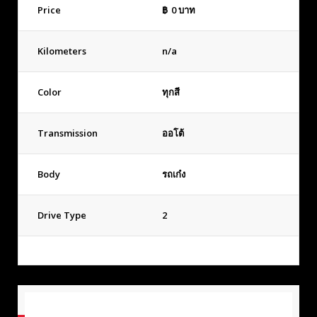
Price
฿
0
บาท
Kilometers
n/a
Color
ทุกสี
Transmission
ออโต้
Body
รถเก๋ง
Drive Type
2