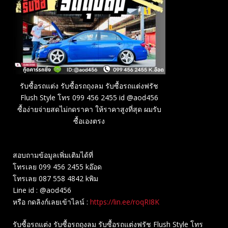
รับซื้อรถแต่ง รับซื้อรถถุงลม รับซื้อรถแต่งฟรัช
Flush Style โทร 099 456 2455 id @aod456
ซื้อง่ายจ่ายสดไม่กดราคา ให้ราคาสูงที่สุด ผมรับ
ซื้อเองตรง
สอบถามข้อมูลเพิ่มเติมได้ที่
โทรเลย 099 456 2455 kอ๊อด
โทรเลย 087 558 4842 kพิม
Line id : @aod456
หรือ กดลิงก์เลยเข้าไลน์ :
https://lin.ee/roqRI8K
รับซื้อรถแต่ง รับซื้อรถถุงลม รับซื้อรถแต่งฟรัช Flush Style โทร