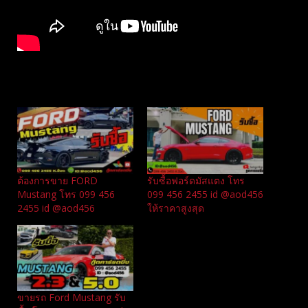
Related
ต้องการขาย FORD
รับซื้อฟอร์ดมัสแตง โทร
Mustang โทร 099 456
099 456 2455 id @aod456
2455 id @aod456
ให้ราคาสูงสุด
ขายรถ Ford Mustang รับ