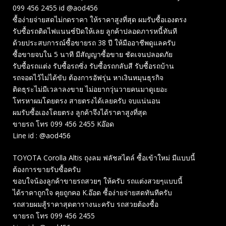
099 456 2455 id @aod456
ซื้อง่ายจ่ายสดไม่กดราคา ให้ราคาสูงที่สุด ผมรับซื้อเองตรง
รับซื้อรถติดไฟแนนซ์ปิดให้เลย ลูกค้าปลอดภารหนี้ทันที
ด้วยประสบการณ์ซื้อขายรถ 38 ปี ให้มืออาชีพดูแลครับ
ซื้อขายจบใน 5 นาที มีสัญญาซื้อขาย ชัดเจนปลอดภัย
รับซื้อรถแต่ง รับซื้อรถซิ่ง รับซื้อรถกลับสี รับซื้อรถบ้าน
รถจอดไว้ไม่ได้ขับ ต้องการอัฟรุ่น หาเงินหมุนธุรกิจ
ติดธุระไม่มีเวลาลงขาย ไม่อยากวุ่นวายคนมาดูเยอะ
โทรหาผมโดยตรง สายตรงได้เลยครับ จบแน่นอน
ผมรับซื้อเองโดยตรง ลูกค้าจึงได้ราคาสูงที่สุด
ขายรถ โทร 099 456 2455 Kอ๊อด
Line id : @aod456
TOYOTA Corolla Altis ถุงลม ฟลัชสไตล์ ซื้อเข้าใหม่ มีแบบนี้
ต้องการขายรับซื้อครับ
ขอบใจน้องลูกค้าขายรถสวยๆ ให้ครับ รถแต่งสวยๆแบบนี้
ได้ราคาถูกใจ คุยถูกคอ K.อ๊อด ซื้อง่ายจ่ายสดทันทีครับ
รถสวยผมสู้ราคาสุดตารางนะครับ รถสวยต้องซื้อ
ขายรถ โทร 099 456 2455