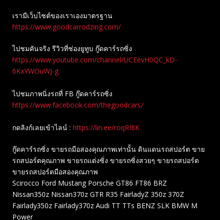
เรามีเว็บไซต์ของเราเองมาตรฐาน
https://www.goodcarrodzing.com/
ไปชมคันจริง รีวิวที่ช่องยู​ทูบ​ กู๊ดคาร์รถซิ่ง
https://www.youtube.com/channel/UCEevH0QC_kD-
6KxYWOuWJ-g
ไปชมภาพนิ่งรถที่ FB กู๊ดคาร์รถซิ่ง
https://www.facebook.com/thegoodcars/
กดลิงก์เลยเข้าไลน์ :
https://lin.ee/roqRI8K
กู๊ดคาร์รถซิ่ง ขายรถมือสองคุณภาพเท่านั้น ดินแดนรถสปอร์ต ขาย
รถสปอร์ตคุณภาพ ขายรถแต่งซิ่ง ขายรถซิ่งสวยๆ ขายรถสปอร์ต
ขายรถสปอร์ตมือสองคุณภาพ
Scirocco Ford Mustang Porsche GT86 FT86 BRZ
Nissan350z Nissan370z GTR R35 FairladyZ 350z 370Z
Fairlady350z Fairlady370z Audi TT TTs BENZ SLK BMW M
Power