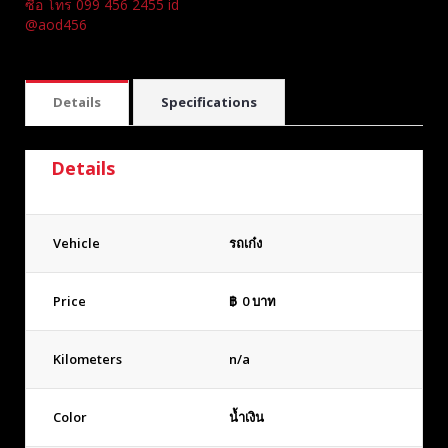
ซื้อ โทร 099 456 2455 id
@aod456
Details
Specifications
Details
Vehicle
รถเก๋ง
Price
฿
0
บาท
Kilometers
n/a
Color
น้ำเงิน