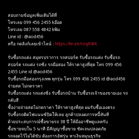
สอบถามข้อมูลเพิ่มเติมได้ที่
โทรเลย 099 456 2455 kอ๊อด
โทรเลย 087 558 4842 kพิม
Line id : @aod456
หรือ กดลิงก์เลยเข้าไลน์ :
https://lin.ee/roqRI8K
รับซื้อรถแต่ง สมุทรปราการ รถสปอร์ต รับซื้อรถแต่ง รับซื้อรถ
สปอร์ต รถแต่ง รถซิ่ง รถมือสอง ให้ราคาสูงที่สุด โทร 099 456
2455 Line id @aod456
รับซื้อรถมือสองกรุงเทพ ทุกรุ่น โทร 099 456 2455 id @aod456
จ่ายสด ไม่กดราคา
รับซื้อรถแต่ง รถแต่งซิ่ง รับซื้อรถบ้าน รับซื้อรถเจ้าของขายเอง รถ
กลับสี
ซื้อง่ายจ่ายสดไม่กดราคา ให้ราคาสูงที่สุด ผมรับซื้อเองตรง
รับซื้อรถติดไฟแนนซ์ปิดให้เลย ลูกค้าปลอดภารหนี้ทันที
ด้วยประสบการณ์ซื้อขายรถ 38 ปี ให้มืออาชีพดูแลครับ
ซื้อขายจบใน 5 นาที มีสัญญาซื้อขาย ชัดเจนปลอดภัย
รถจอดไว้ไม่ได้ขับ ต้องการอัฟรุ่น หาเงินหมุนธุรกิจ