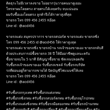
ติดธุระไม่มีเวลาลงขาย ไม่อยากวุ่นวายคนมาดูเยอะ
โทรหาผมโดยตรง สายตรงได้เลยครับ จบแน่นอน
ผมรับซื้อเองโดยตรง ลูกค้าจึงได้ราคาสูงที่สุด
ขายรถ โทร 099 456 2455 Kอ๊อด
Line id : @aod456
ขายรถแต่ง สมุทรปราการ ขายรถสปอร์ต ขายรถแต่ง ขายรถซิ่ง
โทร 099 456 2455 id @aod456 ให้ราคาสูงสุด
ขายรถแต่ง ขายรถซิ่ง ขายรถบ้าน รถเจ้าของขายเอง ขายรถกลับสี
ด้วยประสบการณ์ซื้อขายรถ 38 ปี ให้มืออาชีพดูแลนะครับ
ซื้อขายจบใน 5 นาที มีสัญญาซื้อขาย ชัดเจนปลอดภัย
รับซื้อรถเจ้าของขายเอง รับซื้อรถเชลล์ รับซื้อรถบริษัท
รถที่ผ่อนอยู่ก็สามารถขายได้ ปิดบัญชีไฟแนนซ์ให้เลย
ขายรถ โทร 099 456 2455 Kอ๊อด
Line id : @aod456
#รับซื้อรถกรุงเทพ #รับซื้อรถแต่งกทม
#รับซื้อรถซิ่งกทม #รับซื้อรถสปอร์ตกทม #รับซื้อรถยุโรปกทม
#รับซื้อรถแต่งซิ่งกทม #รับซื้อรถมือสองกทม #รับซื้อรถบ้านกทม
#รับซื้อรถกลับสี #รับซื้อรถเปลี่ยนสี #รับซื้อรถเปลี่ยนเครื่อง #รับ