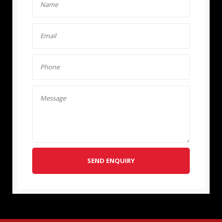
SEND ENQUIRY