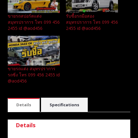
ขายรถสปอร์ตแต่ง
รับซื้อรถมือสอง
สมุทรปราการ โทร 099 456
สมุทรปราการ โทร 099 456
2455 id @aod456
2455 id @aod456
ขายรถแต่ง สมุทรปราการ
รถซิ่ง โทร 099 456 2455 id
@aod456
Details
Specifications
Details