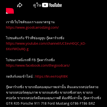
เรามีเว็บไซต์ของเราเองมาตรฐาน
https://www.goodcarrodzing.com/
ไปชมคันจริง รีวิวที่ช่องยู​ทูบ​ กู๊ดคาร์รถซิ่ง
https://www.youtube.com/channel/UCEevH0QC_kD-
6KxYWOuWJ-g
ไปชมภาพนิ่งรถที่ FB กู๊ดคาร์รถซิ่ง
https://www.facebook.com/thegoodcars/
กดลิงก์เลยเข้าไลน์ :
https://lin.ee/roqRI8K
กู๊ดคาร์รถซิ่ง ขายรถมือสองคุณภาพเท่านั้น ดินแดนรถสปอร์ตสวย
ขายรถสปอร์ตคุณภาพ ขายรถแต่งซิ่ง ขายรถซิ่งสวยๆ ขายรถ
สปอร์ต ขายรถสปอร์ตมือสองคุณภาพดี ต้องที่นี่เท่านั้น กู๊ดคาร์รถซิ่ง
GTR R35 Porsche 911 718 Ford Mustang GT86 FT86 BRZ