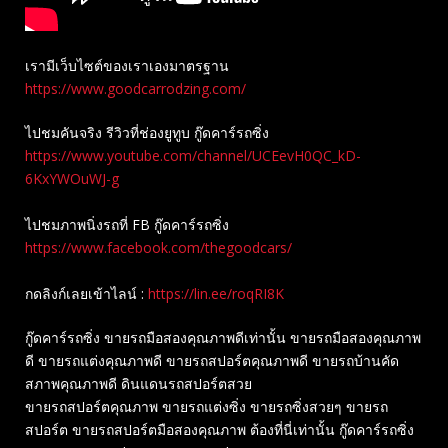
เรามีเว็บไซต์ของเราเองมาตรฐาน
https://www.goodcarrodzing.com/
ไปชมคันจริง รีวิวที่ช่องยู​ทูบ​ กู๊ดคาร์รถซิ่ง
https://www.youtube.com/channel/UCEevH0QC_kD-
6KxYWOuWJ-g
ไปชมภาพนิ่งรถที่ FB กู๊ดคาร์รถซิ่ง
https://www.facebook.com/thegoodcars/
กดลิงก์เลยเข้าไลน์ :
https://lin.ee/roqRI8K
กู๊ดคาร์รถซิ่ง ขายรถมือสองคุณภาพดีเท่านั้น ขายรถมือสองคุณภาพ
ดี ขายรถแต่งคุณภาพดี ขายรถสปอร์ตคุณภาพดี ขายรถบ้านคัด
สภาพคุณภาพดี ดินแดนรถสปอร์ตสวย
ขายรถสปอร์ตคุณภาพ ขายรถแต่งซิ่ง ขายรถซิ่งสวยๆ ขายรถ
สปอร์ต ขายรถสปอร์ตมือสองคุณภาพ ต้องที่นี่เท่านั้น กู๊ดคาร์รถซิ่ง