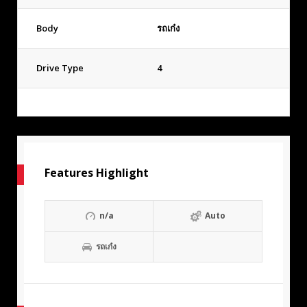
Body
รถเก๋ง
Drive Type
4
Features Highlight
n/a
Auto
รถเก๋ง