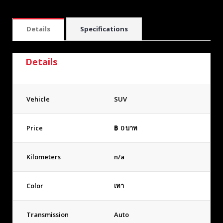
Details
Specifications
Details
Vehicle
SUV
Price
฿
0
บาท
Kilometers
n/a
Color
เทา
Transmission
Auto