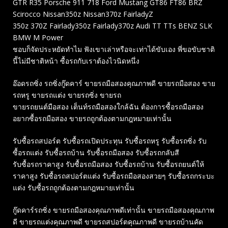
GTR R35 Porsche 911 718 Ford Mustang GT86 FT86 BRZ
Scirocco Nissan350z Nissan370z FairladyZ
350z 370Z Fairlady350z Fairlady370z Audi TT TTs BENZ SLK
BMW M Power
ชอบก็จัดประหยัดทำไม ฟังเขาเล่าหรือจะเท่าได้ขับเอง พี่ขอขับชาติ
นี้ไม่มีชาติหน้า ซื้อรถกับเราต้องไวนิดหนึ่ง
อ๊อดรถซิ่ง รถซิ่งกู๊ดคาร์ ขายรถมือสองคุณภาพดี ขายรถมือสอง ขาย
รถหรู ขายรถแต่ง ขายรถซิ่ง ขายรถ
ขายรถยนต์มือสอง เต็นท์รถมือสองใกล้ฉัน ต้องการซื้อรถมือสอง
อยากซื้อรถมือสอง ขายรถถูกต้องตามกฎหมายเท่านั้น
รับซื้อรถสปอร์ต รับซื้อรถเปิดประทุน รับซื้อรถหรู รับซื้อรถซิ่ง รับ
ซื้อรถแต่ง รับซื้อรถบ้าน รับซื้อรถมือสอง รับซื้อรถกลับสี
รับซื้อรถราคาสูง รับซื้อรถมือสอง รับซื้อรถบ้าน รับซื้อรถยนต์ให้
ราคาสูง รับซื้อรถสปอร์ตแต่ง รับซื้อรถมือสองสวยๆ รับซื้อรถกระบะ
แต่ง รับซื้อรถถูกต้องตามกฎหมายเท่านั้น
กู๊ดคาร์รถซิ่ง ขายรถมือสองคุณภาพดีเท่านั้น ขายรถมือสองคุณภาพ
ดี ขายรถแต่งคุณภาพดี ขายรถสปอร์ตคุณภาพดี ขายรถบ้านคัด