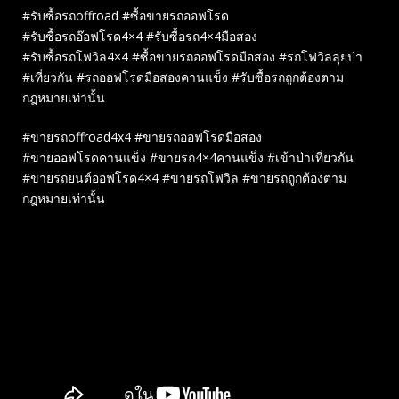
#รับซื้อรถoffroad #ซื้อขายรถออฟโรด
#รับซื้อรถอ๊อฟโรด4×4 #รับซื้อรถ4×4มือสอง
#รับซื้อรถโฟวิล4×4 #ซื้อขายรถออฟโรดมือสอง #รถโฟวิลลุยป่า
#เที่ยวกัน #รถออฟโรดมือสองคานแข็ง #รับซื้อรถถูกต้องตาม
กฎหมายเท่านั้น
#ขายรถoffroad4x4 #ขายรถออฟโรดมือสอง
#ขายออฟโรดคานแข็ง #ขายรถ4×4คานแข็ง #เข้าป่าเที่ยวกัน
#ขายรถยนต์ออฟโรด4×4 #ขายรถโฟวิล #ขายรถถูกต้องตาม
กฎหมายเท่านั้น