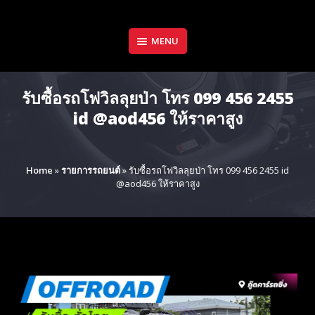
Skip
to
content
MENU
รับซื้อรถโฟวิลลุยป่า โทร 099 456 2455
id @aod456 ให้ราคาสูง
Home
»
รายการรถยนต์
»
รับซื้อรถโฟวิลลุยป่า โทร 099 456 2455 id
@aod456 ให้ราคาสูง