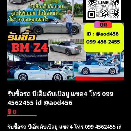
รับซื้อรถ บีเอ็มดับเบิลยู แซด4 โทร 099
4562455 id @aod456
฿
0
บาท
รับซื้อรถ บีเอ็มดับเบิลยู แซด4 โทร 099 4562455 id