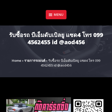
Skip
to
content
MENU
รับซื้อรถ บีเอ็มดับเบิลยู แซด4 โทร 099
4562455 id @aod456
Home
»
รายการรถยนต์
»
รับซื้อรถ บีเอ็มดับเบิลยู แซด4 โทร 099
4562455 id @aod456