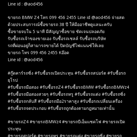
Line id : @aod456
ขายรถ BMW Z4 โทร 099 456 2455 Line id @aod456 จ่ายสด
ด้วยประสบการณ์ซื้อขายรถ 38 ปี ให้มืออาชีพดูแลนะครับ
ซื้อขายจบใน 5 นาที มีสัญญาซื้อขาย ชัดเจนปลอดภัย
รับซื้อรถเจ้าของขายเอง รับซื้อรถเชลล์ รับซื้อรถบริษัท
รถที่ผ่อนอยู่ก็สามารถขายได้ ปิดบัญชีไฟแนนซ์ให้เลย
ขายรถ โทร 099 456 2455 Kอ๊อด
Line id : @aod456
#กู๊ดคาร์รถซิ่ง #รับซื้อรถเปิดประทุน #รับซื้อรถสปอร์ต #รับซื้อรถ
ยุโรป
#รับซื้อรถมือสอง #รับซื้อรถZ4 #รับซื้อรถBMW #รับซื้อรถBMWz4
#รับซื้อรถมือสองสวยๆ #รับซื้อรถหรู #รับซื้อรถแต่ง #รับซื้อรถซิ่ง
#รับซื้อรถกลับสี #รับซื้อรถมือ2ราคาสูง #รับซื้อรถเปลี่ยนเครื่อง
#รับซื้อรถจดประกอบ #รับซื้อรถถูกต้องตามกฎหมายเท่านั้น
#ขายรถZ4 #ขายรถBMWz4 #ขายรถบีเอ็มแซดโฟ #ขายรถเปิด
ประทุน
#ขายรถสปอร์ต #ขายรถหรู #ขายรถแต่ง #ขายรถซิ่ง #ขายรถ