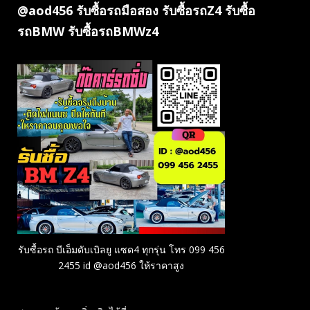
@aod456 รับซื้อรถมือสอง รับซื้อรถZ4 รับซื้อ
รถBMW รับซื้อรถBMWz4
รับซื้อรถ บีเอ็มดับเบิลยู แซด4 ทุกรุ่น โทร 099 456
2455 id @aod456 ให้ราคาสูง