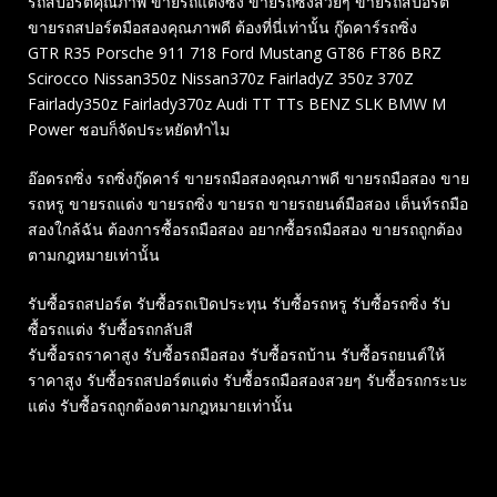
รถสปอร์ตคุณภาพ ขายรถแต่งซิ่ง ขายรถซิ่งสวยๆ ขายรถสปอร์ต
ขายรถสปอร์ตมือสองคุณภาพดี ต้องที่นี่เท่านั้น กู๊ดคาร์รถซิ่ง
GTR R35 Porsche 911 718 Ford Mustang GT86 FT86 BRZ
Scirocco Nissan350z Nissan370z FairladyZ 350z 370Z
Fairlady350z Fairlady370z Audi TT TTs BENZ SLK BMW M
Power ชอบก็จัดประหยัดทำไม
อ๊อดรถซิ่ง รถซิ่งกู๊ดคาร์ ขายรถมือสองคุณภาพดี ขายรถมือสอง ขาย
รถหรู ขายรถแต่ง ขายรถซิ่ง ขายรถ ขายรถยนต์มือสอง เต็นท์รถมือ
สองใกล้ฉัน ต้องการซื้อรถมือสอง อยากซื้อรถมือสอง ขายรถถูกต้อง
ตามกฎหมายเท่านั้น
รับซื้อรถสปอร์ต รับซื้อรถเปิดประทุน รับซื้อรถหรู รับซื้อรถซิ่ง รับ
ซื้อรถแต่ง รับซื้อรถกลับสี
รับซื้อรถราคาสูง รับซื้อรถมือสอง รับซื้อรถบ้าน รับซื้อรถยนต์ให้
ราคาสูง รับซื้อรถสปอร์ตแต่ง รับซื้อรถมือสองสวยๆ รับซื้อรถกระบะ
แต่ง รับซื้อรถถูกต้องตามกฎหมายเท่านั้น
Related