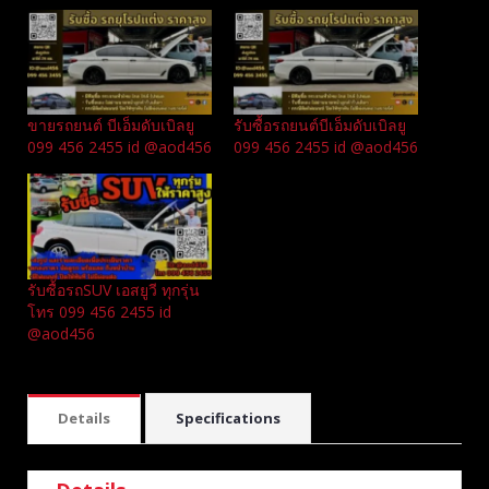
ขายรถยนต์ บีเอ็มดับเบิลยู
รับซื้อรถยนต์บีเอ็มดับเบิลยู
099 456 2455 id @aod456
099 456 2455 id @aod456
รับซื้อรถSUV เอสยูวี ทุกรุ่น
โทร 099 456 2455 id
@aod456
Details
Specifications