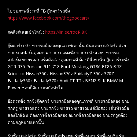
ไปชมภาพนิ่งรถที่ FB กู๊ดคาร์รถซิ่ง
https://www.facebook.com/thegoodcars/
กดลิงก์เลยเข้าไลน์ :
https://lin.ee/roqRI8K
กู๊ดคาร์รถซิ่ง ขายรถมือสองคุณภาพเท่านั้น ดินแดนรถสปอร์ตสวย
ขายรถสปอร์ตคุณภาพ ขายรถแต่งซิ่ง ขายรถซิ่งสวยๆ ขายรถ
สปอร์ต ขายรถสปอร์ตมือสองคุณภาพดี ต้องที่นี่เท่านั้น กู๊ดคาร์รถซิ่ง
GTR R35 Porsche 911 718 Ford Mustang GT86 FT86 BRZ
Scirocco Nissan350z Nissan370z FairladyZ 350z 370Z
Fairlady350z Fairlady370z Audi TT TTs BENZ SLK BMW M
Power ชอบก็จัดประหยัดทำไม
อ๊อดรถซิ่ง รถซิ่งกู๊ดคาร์ ขายรถมือสองคุณภาพดี ขายรถมือสอง ขาย
รถหรู ขายรถแต่ง ขายรถซิ่ง ขายรถ ขายรถยนต์มือสอง เต็นท์รถมือ
สองใกล้ฉัน ต้องการซื้อรถมือสอง อยากซื้อรถมือสอง ขายรถถูกต้อง
ตามกฎหมายเท่านั้น
รับซื้อรถสปอร์ต รับซื้อรถเปิดประทุน รับซื้อรถหรู รับซื้อรถซิ่ง รับ