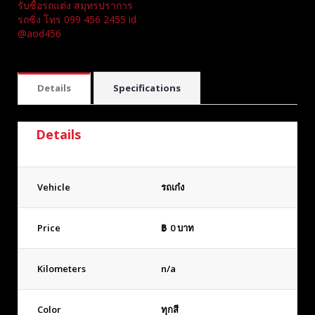
รับซื้อรถแต่ง สมุทรปราการ
รถซิ่ง โทร 099 456 2455 id
@aod456
Details
Specifications
Details
Vehicle
รถเก๋ง
Price
฿
0
บาท
Kilometers
n/a
Color
ทุกสี