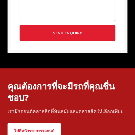
SEND ENQUIRY
คุณต้องการที่จะมีรถที่คุณชื่น
ชอบ?
เรามีรถยนต์คลาสสิกที่ทันสมัยและคลาสสิคให้เลือกเพียบ
ไปที่หน้ารายการรถยนต์