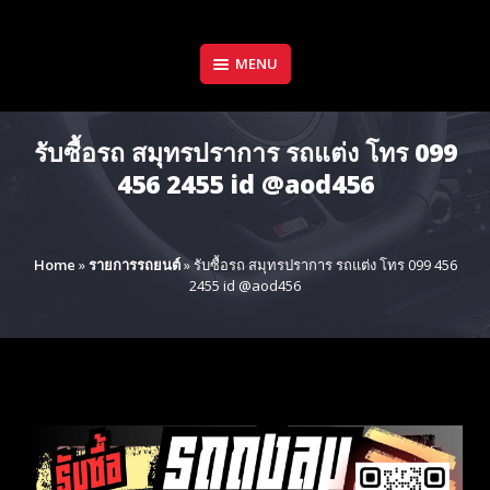
Skip
to
content
MENU
รับซื้อรถ สมุทรปราการ รถแต่ง โทร 099
456 2455 id @aod456
Home
»
รายการรถยนต์
»
รับซื้อรถ สมุทรปราการ รถแต่ง โทร 099 456
2455 id @aod456