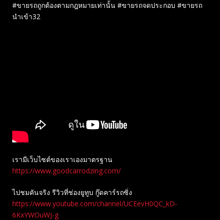
#ขายรถถูกต้องตามกฎหมายเท่านั้น #ขายรถจดประกอบ #ขายรถ
นำเข้า32
เรามีเว็บไซต์ของเราเองมาตรฐาน
https://www.goodcarrodzing.com/
ไปชมคันจริง รีวิวที่ช่องยู​ทูบ​ กู๊ดคาร์รถซิ่ง
https://www.youtube.com/channel/UCEevH0QC_kD-
6KxYWOuWJ-g