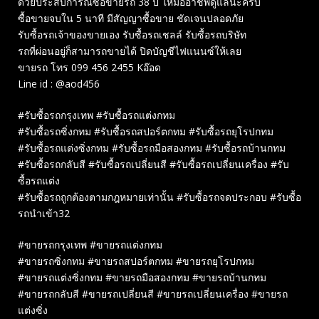
ด้วยประสบการณ์ซื้อขายรถ 38 ปี ให้มืออาชีพดูแลนะครับ
ซื้อขายจบใน 5 นาที มีสัญญาซื้อขาย ชัดเจนปลอดภัย
รับซื้อรถเจ้าของขายเอง รับซื้อรถเชลล์ รับซื้อรถบริษัท
รถที่ผ่อนอยู่ก็สามารถขายได้ ปิดบัญชีไฟแนนซ์ให้เลย
ขายรถ โทร 099 456 2455 Kอ๊อด
Line id : @aod456
#รับซื้อรถกรุงเทพ #รับซื้อรถแต่งกทม
#รับซื้อรถซิ่งกทม #รับซื้อรถสปอร์ตกทม #รับซื้อรถยุโรปกทม
#รับซื้อรถแต่งซิ่งกทม #รับซื้อรถมือสองกทม #รับซื้อรถบ้านกทม
#รับซื้อรถกลับสี #รับซื้อรถเปลี่ยนสี #รับซื้อรถเปลี่ยนเครื่อง #รับ
ซื้อรถแต่ง
#รับซื้อรถถูกต้องตามกฎหมายเท่านั้น #รับซื้อรถจดประกอบ #รับซื้อ
รถนำเข้า32
#ขายรถกรุงเทพ #ขายรถแต่งกทม
#ขายรถซิ่งกทม #ขายรถสปอร์ตกทม #ขายรถยุโรปกทม
#ขายรถแต่งซิ่งกทม #ขายรถมือสองกทม #ขายรถบ้านกทม
#ขายรถกลับสี #ขายรถเปลี่ยนสี #ขายรถเปลี่ยนเครื่อง #ขายรถ
แต่งซิ่ง