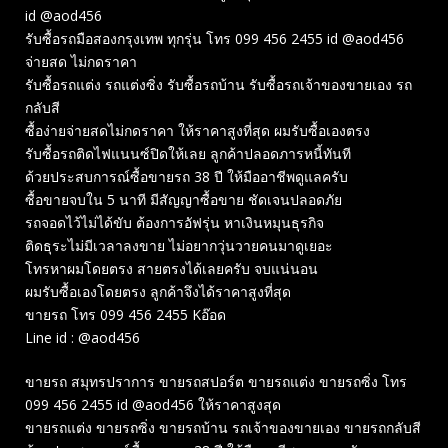
id @aod456
รับซื้อรถมือสองกรุงเทพ ทุกรุ่น โทร 099 456 2455 id @aod456
จ่ายสด ไม่กดราคา
รับซื้อรถแต่ง รถแต่งซิ่ง รับซื้อรถบ้าน รับซื้อรถเจ้าของขายเอง รถ
กลับสี
ซื้อง่ายจ่ายสดไม่กดราคา ให้ราคาสูงที่สุด ผมรับซื้อเองตรง
รับซื้อรถติดไฟแนนซ์ปิดให้เลย ลูกค้าปลอดภารหนี้ทันที
ด้วยประสบการณ์ซื้อขายรถ 38 ปี ให้มืออาชีพดูแลครับ
ซื้อขายจบใน 5 นาที มีสัญญาซื้อขาย ชัดเจนปลอดภัย
รถจอดไว้ไม่ได้ขับ ต้องการอัฟรุ่น หาเงินหมุนธุรกิจ
ติดธุระไม่มีเวลาลงขาย ไม่อยากวุ่นวายคนมาดูเยอะ
โทรหาผมโดยตรง สายตรงได้เลยครับ จบแน่นอน
ผมรับซื้อเองโดยตรง ลูกค้าจึงได้ราคาสูงที่สุด
ขายรถ โทร 099 456 2455 Kอ๊อด
Line id : @aod456
ขายรถ สมุทรปราการ ขายรถสปอร์ต ขายรถแต่ง ขายรถซิ่ง โทร
099 456 2455 id @aod456 ให้ราคาสูงสุด
ขายรถแต่ง ขายรถซิ่ง ขายรถบ้าน รถเจ้าของขายเอง ขายรถกลับสี