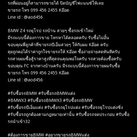
รถที่ผ่อนอยู่ก็สามารถขายได้ ปิดบัญชีไฟแนนซ์ให้เลย
ขายรถ โทร 099 456 2455 Kอ๊อด
Line id : @aod456
BMW Z4 รถยุโรป รถบ้าน สวยๆ ซื้อรถเข้าใหม่
มีรถแบบนี้ต้องการขาย โทรหาได้ตลอดครับ รับซื้อไม่อั้น
ขอบคุณพี่ลูกค้าที่ขายรถบีเอ็มสวยๆ ให้กับผม Kอ๊อด ครับ
คุยถูกคอได้ราคาถูกใจขายรถให้ Kอ๊อด ซื้อง่ายจ่ายสดทันทีครับ
รถสวยผมซื้อสู้ราคาสูงที่สุดจนคุณพอใจครับ รถสวยต้องซื้อครับ
ขอบคุณ FC จากทางบ้านครับ มีรถแบบนี้ต้องการขายผมรับซื้อ
ขายรถ โทร 099 456 2455 Kอ๊อด
Line id : @aod456
#รับซื้อรถBMW #รับซื้อรถBMWแต่ง
#BMWX3 #รับซื้อรถBMWX3 #รับซื้อรถBMW
#รับซื้อรถบีเอ็มแต่ง #รับซื้อรถยุโรปแต่ง #รับซื้อรถยุโรปแต่งซิ่ง
#รับซื้อรถถูกต้องตามกฎหมายเท่านั้น #รับซื้อรถจดประกอบ #รับซื้อ
รถนำเข้า32
#ต้องการขายBMW #อยากขายรถBMWแต่ง