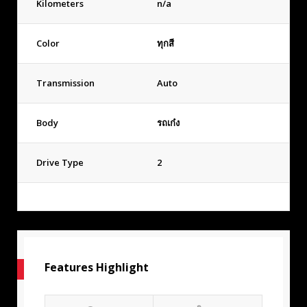
Kilometers
n/a
Color
ทุกสี
Transmission
Auto
Body
รถเก๋ง
Drive Type
2
Features Highlight