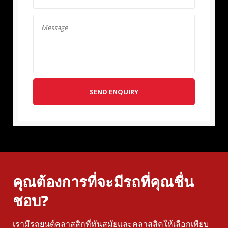
SEND ENQUIRY
คุณต้องการที่จะมีรถที่คุณชื่น
ชอบ?
เรามีรถยนต์คลาสสิกที่ทันสมัยและคลาสสิคให้เลือกเพียบ