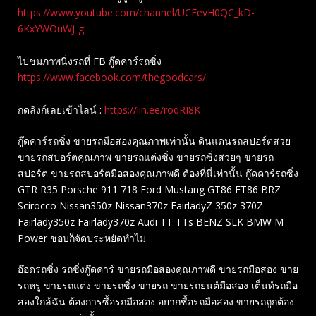
https://www.youtube.com/channel/UCEevH0QC_kD-
6KxYWOuWJ-g
ไปชมภาพนิ่งรถที่ FB กู๊ดคาร์รถซิ่ง
https://www.facebook.com/thegoodcars/
กดลิงก์เลยเข้าไลน์ :
https://lin.ee/roqRI8K
กู๊ดคาร์รถซิ่ง ขายรถมือสองคุณภาพเท่านั้น ดินแดนรถสปอร์ตสวย
ขายรถสปอร์ตคุณภาพ ขายรถแต่งซิ่ง ขายรถซิ่งสวยๆ ขายรถ
สปอร์ต ขายรถสปอร์ตมือสองคุณภาพดี ต้องที่นี่เท่านั้น กู๊ดคาร์รถซิ่ง
GTR R35 Porsche 911 718 Ford Mustang GT86 FT86 BRZ
Scirocco Nissan350z Nissan370z FairladyZ 350z 370Z
Fairlady350z Fairlady370z Audi TT TTs BENZ SLK BMW M
Power ชอบก็จัดประหยัดทำไม
อ๊อดรถซิ่ง รถซิ่งกู๊ดคาร์ ขายรถมือสองคุณภาพดี ขายรถมือสอง ขาย
รถหรู ขายรถแต่ง ขายรถซิ่ง ขายรถ ขายรถยนต์มือสอง เต็นท์รถมือ
สองใกล้ฉัน ต้องการซื้อรถมือสอง อยากซื้อรถมือสอง ขายรถถูกต้อง