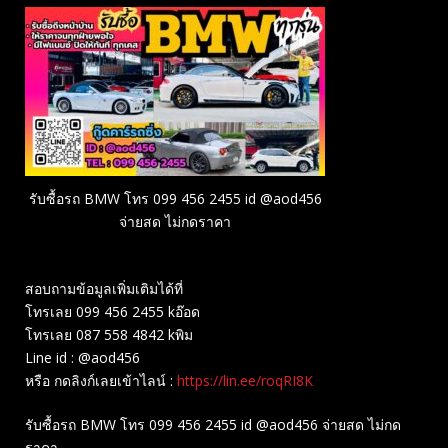
รับซื้อรถ BMW โทร 099 456 2455 id @aod456
จ่ายสด ไม่กดราคา
สอบถามข้อมูลเพิ่มเติมได้ที่
โทรเลย 099 456 2455 kอ๊อด
โทรเลย 087 558 4842 kพิม
Line id : @aod456
หรือ กดลิงก์เลยเข้าไลน์ :
https://lin.ee/roqRI8K
รับซื้อรถ BMW โทร 099 456 2455 id @aod456 จ่ายสด ไม่กด
ราคา