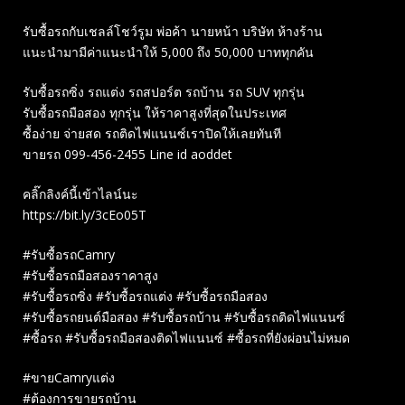
รับซื้อรถกับเชลล์โชว์รูม พ่อค้า นายหน้า บริษัท ห้างร้าน
แนะนำมามีค่าแนะนำให้ 5,000 ถึง 50,000 บาททุกคัน
รับซื้อรถซิ่ง รถแต่ง รถสปอร์ต รถบ้าน รถ SUV ทุกรุ่น
รับซื้อรถมือสอง ทุกรุ่น ให้ราคาสูงที่สุดในประเทศ
ซื้อง่าย จ่ายสด รถติดไฟแนนซ์เราปิดให้เลยทันที
ขายรถ 099-456-2455 Line id aoddet
คลิ๊กลิงค์นี้เข้าไลน์นะ
https://bit.ly/3cEo05T
#รับซื้อรถCamry
#รับซื้อรถมือสองราคาสูง
#รับซื้อรถซิ่ง #รับซื้อรถแต่ง #รับซื้อรถมือสอง
#รับซื้อรถยนต์มือสอง #รับซื้อรถบ้าน #รับซื้อรถติดไฟแนนซ์
#ซื้อรถ #รับซื้อรถมือสองติดไฟแนนซ์ #ซื้อรถที่ยังผ่อนไม่หมด
#ขายCamryแต่ง
#ต้องการขายรถบ้าน