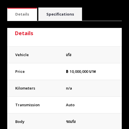
Details
Specifications
Details
Vehicle
เก๋ง
Price
฿
10,000,000
บาท
Kilometers
n/a
Transmission
Auto
Body
รถเก๋ง