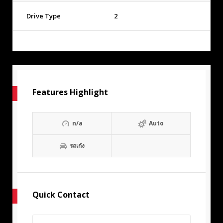
Drive Type
2
Features Highlight
n/a
Auto
รถเก๋ง
Quick Contact