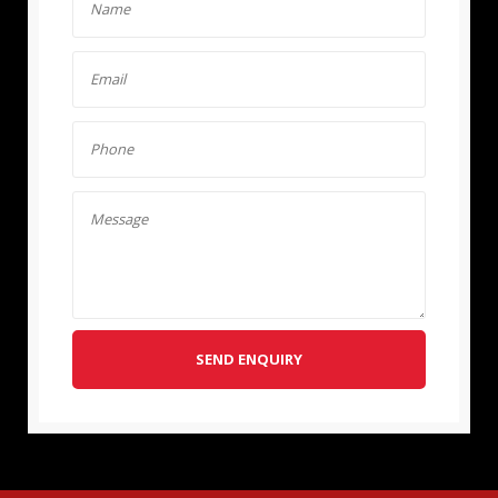
SEND ENQUIRY