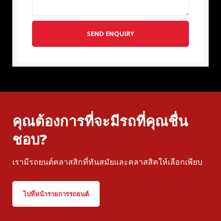
SEND ENQUIRY
คุณต้องการที่จะมีรถที่คุณชื่น
ชอบ?
เรามีรถยนต์คลาสสิกที่ทันสมัยและคลาสสิคให้เลือกเพียบ
ไปที่หน้ารายการรถยนต์