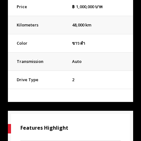
Price
฿
1,000,000
บาท
Kilometers
48,000 km
Color
ขาว ดำ
Transmission
Auto
Drive Type
2
Features Highlight