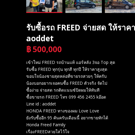
รับซื้อรถ FREED จ่ายสด ให้ราค
aoddet
฿
500,000
บาท
เข้าใหม่ FREED รถบ้านแท้ แอร์หลัง 3จอ Top สุด
รับซื้อ FREED ทุกรุ่น ทุกสี ทุกปี ให้ราคาสูงสุด
ขอบใจน้องชายสุดหล่อที่ขายรถสวยๆ ให้ครับ
น้องบอกอยากเจอคนซื้อ FREED ตัวจริง จัดไป
ซื้อง่าย จ่ายสด รถติดแนนซ์ปิดผมให้ทันที
ซื้อขายรถ FREED โทร 099 456 2455 kอ๊อด
Line id : aoddet
HONDA FREED ทางของผม Love Love
ยังรับซื้ออีก 95 คันครับเดือนนี้ อยากขายทักได้
Honda Freed Family
เรื่องFREEDสวยใสไว้ใจ