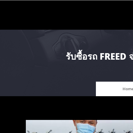
Skip
to
content
รับซื้อรถ FREED
Hom