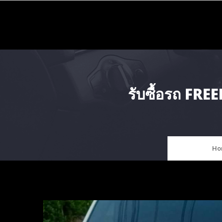
Skip
to
content
รับซื้อรถ FRE
Ho