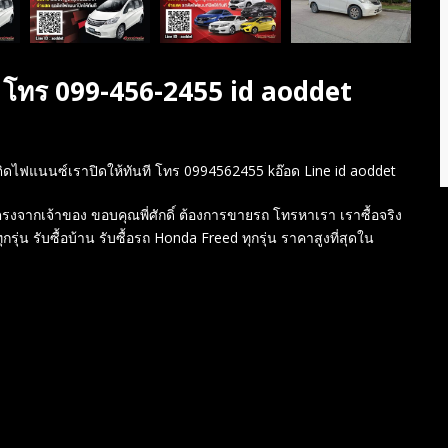
สุด โทร 099-456-2455 id aoddet
ถติดไฟแนนซ์เราปิดให้ทันที โทร 0994562455 kอ๊อด Line id aoddet
อตรงจากเจ้าของ ขอบคุณพี่ศักดิ์ ต้องการขายรถ โทรหาเรา เราซื้อจริง
ุ่น รับซื้อบ้าน รับซื้อรถ Honda Freed ทุกรุ่น ราคาสูงที่สุดใน