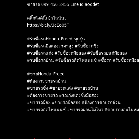
ขายรถ 099-456-2455 Line id aoddet
คลิ๊กลิงค์นี้เข้าไลน์นะ
https://bit.ly/3cEo05T
#รับซื้อรถHonda_Freed_ทุกรุ่น
#รับซื้อรถมือสองราคาสูง #รับซื้อรถซิ่ง
#รับซื้อรถแต่ง #รับซื้อรถมือสอง #รับซื้อรถยนต์มือสอง
#รับซื้อรถบ้าน #รับซื้อรถติดไฟแนนซ์ #ซื้อรถ #รับซื้อรถมือ
#ขายHonda_Freed
#ต้องการขายรถบ้าน
#ขายรถซิ่ง #ขายรถแต่ง #ขายรถบ้าน
#ต้องการขายรถ #รถเก๋งแต่งซิ่งมือสอง
#ขายรถมือ2 #ขายรถมือสอง #ต้องการขายรถด่วน
#ขายรถติดไฟแนนซ์ #ขายรถผ่อนไม่ไหว #ขายรถผ่อนไม่ห
Related