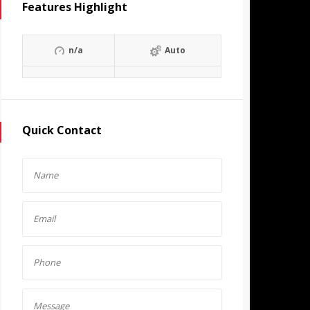
Features Highlight
n/a
Auto
Quick Contact