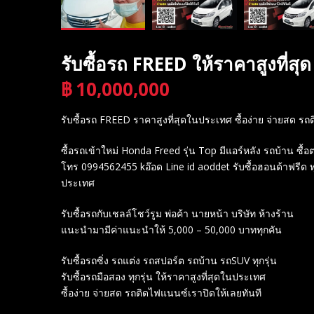
รับซื้อรถ FREED ให้ราคาสูงที่
฿
10,000,000
บาท
รับซื้อรถ FREED ราคาสูงที่สุดในประเทศ ซื้อง่าย จ่ายสด ร
ซื้อรถเข้าใหม่ Honda Freed รุ่น Top มีแอร์หลัง รถบ้าน ซื้
โทร 0994562455 kอ๊อด Line id aoddet รับซื้อฮอนด้าฟรีด ทุกร
ประเทศ
รับซื้อรถกับเชลล์โชว์รูม พ่อค้า นายหน้า บริษัท ห้างร้าน
แนะนำมามีค่าแนะนำให้ 5,000 – 50,000 บาททุกคัน
รับซื้อรถซิ่ง รถแต่ง รถสปอร์ต รถบ้าน รถSUV ทุกรุ่น
รับซื้อรถมือสอง ทุกรุ่น ให้ราคาสูงที่สุดในประเทศ
ซื้อง่าย จ่ายสด รถติดไฟแนนซ์เราปิดให้เลยทันที