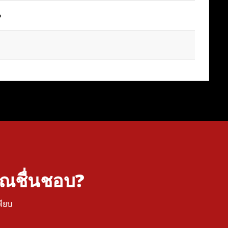
o
คุณชื่นชอบ?
พียบ