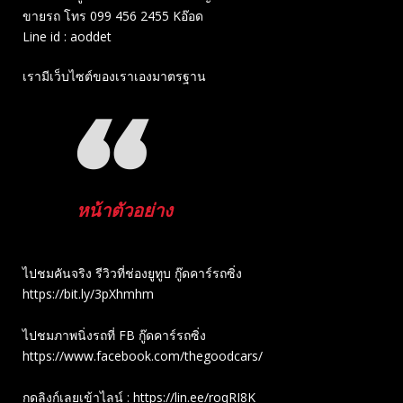
ขายรถ โทร 099 456 2455 Kอ๊อด
Line id : aoddet
เรามีเว็บไซต์ของเราเองมาตรฐาน
หน้าตัวอย่าง
ไปชมคันจริง รีวิวที่ช่องยู​ทูบ​ กู๊ดคาร์รถซิ่ง
https://bit.ly/3pXhmhm​
ไปชมภาพนิ่งรถที่ FB กู๊ดคาร์รถซิ่ง
https://www.facebook.com/thegoodcars/
กดลิงก์เลยเข้าไลน์ : https://lin.ee/roqRI8K