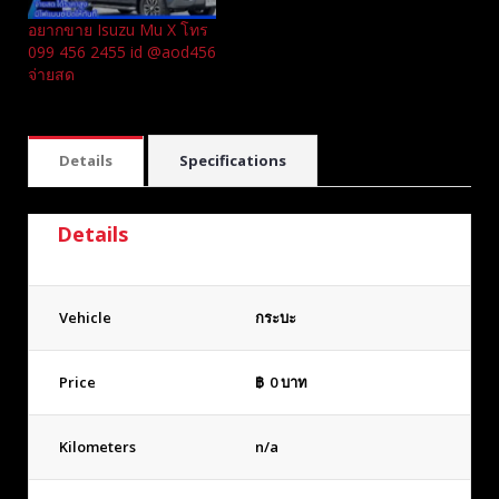
อยากขาย Isuzu Mu X โทร
099 456 2455 id @aod456
จ่ายสด
Details
Specifications
Details
Vehicle
กระบะ
Price
฿
0
บาท
Kilometers
n/a