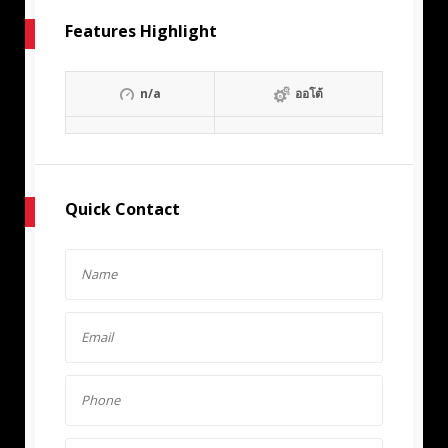
Features Highlight
n/a
ออโต้
Quick Contact