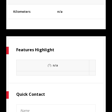
Kilometers
n/a
Features Highlight
n/a
Quick Contact