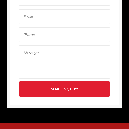
SEND ENQUIRY