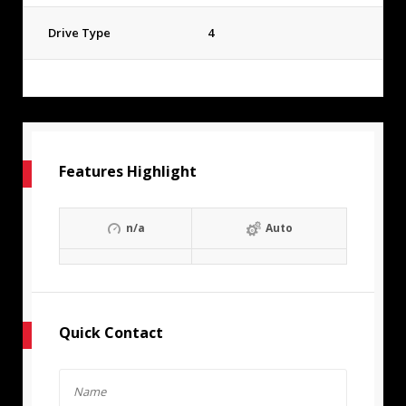
Drive Type
4
Features Highlight
n/a
Auto
Quick Contact