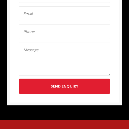
SEND ENQUIRY