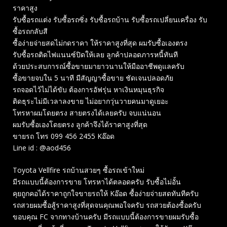
ราคาสูง
รับซื้อรถแต่ง รับซื้อรถซิ่ง รับซื้อรถบ้าน รับซื้อรถเปลี่ยนเครื่อง รับ
ซื้อรถกลับสี
ซื้อง่ายจ่ายสดไม่กดราคา ให้ราคาสูงที่สุด ผมรับซื้อเองตรง
รับซื้อรถติดไฟแนนซ์ปิดให้เลย ลูกค้าปลอดภารหนี้ทันที
ด้วยประสบการณ์ซื้อขายมายาวนานให้มืออาชีพดูแลครับ
ซื้อขายจบใน 5 นาที มีสัญญาซื้อขาย ชัดเจนปลอดภัย
รถจอดไว้ไม่ได้ขับ ต้องการอัฟรุ่น หาเงินหมุนธุรกิจ
ติดธุระไม่มีเวลาลงขาย ไม่อยากวุ่นวายคนมาดูเยอะ
โทรหาผมโดยตรง สายตรงได้เลยครับ จบแน่นอน
ผมรับซื้อเองโดยตรง ลูกค้าจึงได้ราคาสูงที่สุด
ขายรถ โทร 099 456 2455 Kอ๊อด
Line id : @aod456
Toyota Vellfire รถบ้านสวยๆ ซื้อรถเข้าใหม่
มีรถแบบนี้ต้องการขาย โทรหาได้ตลอดครับ รับซื้อไม่อั้น
คุยถูกคอได้ราคาถูกใจขายรถให้ Kอ๊อด ซื้อง่ายจ่ายสดทันทีครับ
รถสวยผมซื้อสู้ราคาสูงที่สุดจนคุณพอใจครับ รถสวยต้องซื้อครับ
ขอบคุณ FC จากทางบ้านครับ มีรถแบบนี้ต้องการขายผมรับซื้อ