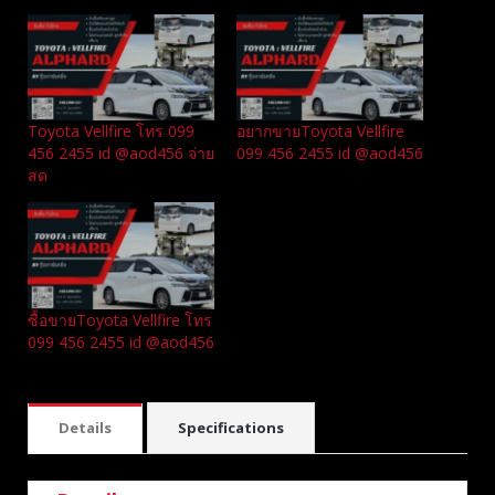
Toyota Vellfire โทร 099
อยากขายToyota Vellfire
456 2455 id @aod456 จ่าย
099 456 2455 id @aod456
สด
ซื้อขายToyota Vellfire โทร
099 456 2455 id @aod456
Details
Specifications