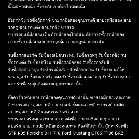
นี้ไม่มีชาติหน้า ซื้อรถกับเราต้องไวนิดหนึ่ง
อ๊อดรถซิ่ง รถซิ่งกู๊ดคาร์ ขายรถมือสองคุณภาพดี ขายรถมือสอง ขาย
รถหรู ขายรถแต่ง ขายรถซิ่ง ขายรถ
ขายรถยนต์มือสอง เต็นท์รถมือสองใกล้ฉัน ต้องการซื้อรถมือสอง
อยากซื้อรถมือสอง ขายรถถูกต้องตามกฎหมายเท่านั้น
รับซื้อรถสปอร์ต รับซื้อรถเปิดประทุน รับซื้อรถหรู รับซื้อรถซิ่ง รับ
ซื้อรถแต่ง รับซื้อรถบ้าน รับซื้อรถมือสอง รับซื้อรถกลับสี
รับซื้อรถราคาสูง รับซื้อรถมือสอง รับซื้อรถบ้าน รับซื้อรถยนต์ให้
ราคาสูง รับซื้อรถสปอร์ตแต่ง รับซื้อรถมือสองสวยๆ รับซื้อรถกระบะ
แต่ง รับซื้อรถถูกต้องตามกฎหมายเท่านั้น
กู๊ดคาร์รถซิ่ง ขายรถมือสองคุณภาพดีเท่านั้น ขายรถมือสองคุณภาพ
ดี ขายรถแต่งคุณภาพดี ขายรถสปอร์ตคุณภาพดี ขายรถบ้านคัด
สภาพคุณภาพดี ดินแดนรถสปอร์ตสวย
ขายรถสปอร์ตคุณภาพ ขายรถแต่งซิ่ง ขายรถซิ่งสวยๆ ขายรถ
สปอร์ต ขายรถสปอร์ตมือสองคุณภาพ ต้องที่นี่เท่านั้น กู๊ดคาร์รถซิ่ง
GTR R35 Porsche 911 718 Ford Mustang GT86 FT86 BRZ