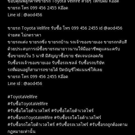
ขอบคุณพี่ลูกค้าที่ขายรถ Toyota Vellfire สวยๆ ให้กับผม Kอ๊อด
ขายรถ โทร 099 456 2455 Kอ๊อด
Line id : @aod456
ขายรถ Toyota Vellfire รับซื้อ โทร 099 456 2455 id @aod456
จ่ายสด ไม่กดราคา
ขายรถแต่ง ขายรถซิ่ง ขายรถบ้าน รถเจ้าของขายเอง ขายรถกลับสี
ด้วยประสบการณ์ซื้อขายรถมายาวนานให้มืออาชีพดูแลนะครับ
ซื้อขายจบใน 5 นาที มีสัญญาซื้อขาย ชัดเจนปลอดภัย
รับซื้อรถเจ้าของขายเอง รับซื้อรถเชลล์ รับซื้อรถบริษัท
รถที่ผ่อนอยู่ก็สามารถขายได้ ปิดบัญชีไฟแนนซ์ให้เลย
ขายรถ โทร 099 456 2455 Kอ๊อด
Line id : @aod456
#ToyotaVellfire
#รับซื้อToyotaVellfire
#รับซื้อโตโยต้าเวลไฟร์ #รับซื้อโตโยต้าเวลไฟร์
#รับซื้อรถToyotaVellfire #รับซื้อรถโตโยต้าเวลไฟร์
#รับซื้อรถโตโยต้าเวลไฟร์ #รับซื้อรถเวลไฟร์ #รับซื้อรถถูกต้องตาม
กฎหมายเท่านั้น