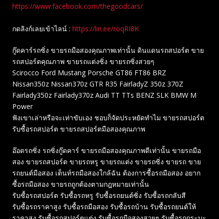
https://www.facebook.com/thegoodcars/
กดลิงก์เลยเข้าไลน์ :
https://lin.ee/roqRI8K
กู๊ดคาร์รถซิ่ง ขายรถมือสองคุณภาพเท่านั้น ดินแดนรถสปอร์ต ขาย
รถสปอร์ตคุณภาพ ขายรถแต่งซิ่ง ขายรถซิ่งสวยๆ
Scirocco Ford Mustang Porsche GT86 FT86 BRZ
Nissan350z Nissan370z GTR R35 FairladyZ 350z 370Z
Fairlady350z Fairlady370z Audi TT TTs BENZ SLK BMW M
Power
ฟังเขาเล่าหรือจะเท่าขับเอง ชอบก็จัดประหยัดทำไม ขายรถสปอร์ต
รับซื้อรถสปอร์ต ขายรถสปอร์ตมือสองคุณภาพ
อ๊อดรถซิ่ง รถซิ่งกู๊ดคาร์ ขายรถมือสองคุณภาพดีเท่านั้น ขายรถมือ
สอง ขายรถสปอร์ต ขายรถหรู ขายรถแต่ง ขายรถซิ่ง ขายรถ ขาย
รถยนต์มือสอง เต็นท์รถมือสองใกล้ฉัน ต้องการซื้อรถมือสอง อยาก
ซื้อรถมือสอง ขายรถถูกต้องตามกฎหมายเท่านั้น
รับซื้อรถสปอร์ต รับซื้อรถหรู รับซื้อรถยนต์ซิ่ง รับซื้อรถกลับสี
รับซื้อรถราคาสูง รับซื้อรถมือสอง รับซื้อรถบ้าน รับซื้อรถยนต์ให้
ราคาสูง รับซื้อรถสปอร์ตแต่ง รับซื้อรถมือสองสวยๆ รับซื้อรถกระบะ