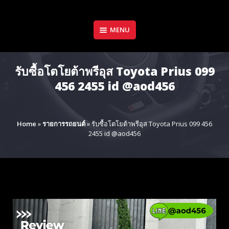
Skip
to
content
MENU
รับซื้อโตโยต้าพรีอุส Toyota Prius 099
456 2455 id @aod456
Home
»
รายการรถยนต์
»
รับซื้อโตโยต้าพรีอุส Toyota Prius 099 456
2455 id @aod456