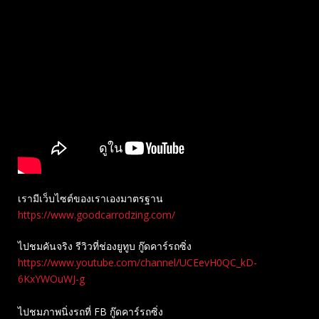
เรามีเว็บไซต์ของเราเองมาตรฐาน
https://www.goodcarrodzing.com/
ไปชมคันจริง รีวิวที่ช่องยู​ทูบ​ กู๊ดคาร์รถซิ่ง
https://www.youtube.com/channel/UCEevH0QC_kD-
6KxYWOuWJ-g
ไปชมภาพนิ่งรถที่ FB กู๊ดคาร์รถซิ่ง