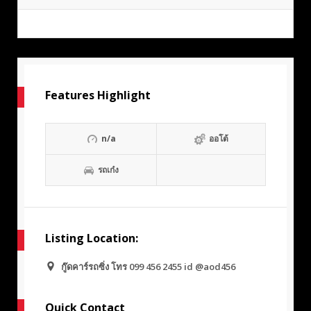
Features Highlight
n/a
ออโต้
รถเก๋ง
Listing Location:
กู๊ดคาร์รถซิ่ง โทร 099 456 2455 id @aod456
Quick Contact