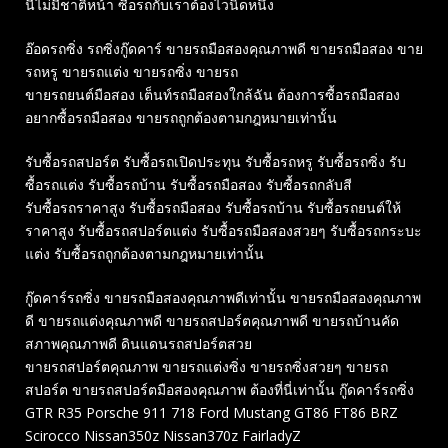
นี้ไม่มีชาติหน้า ซื้อรถกับเราต้องไวนิดหนึ่ง
อ๊อดรถซิ่ง รถซิ่งกู๊ดคาร์ ขายรถมือสองคุณภาพดี ขายรถมือสอง ขาย
รถหรู ขายรถแต่ง ขายรถซิ่ง ขายรถ
ขายรถยนต์มือสอง เต็นท์รถมือสองใกล้ฉัน ต้องการซื้อรถมือสอง
อยากซื้อรถมือสอง ขายรถถูกต้องตามกฎหมายเท่านั้น
รับซื้อรถสปอร์ต รับซื้อรถเปิดประทุน รับซื้อรถหรู รับซื้อรถซิ่ง รับ
ซื้อรถแต่ง รับซื้อรถบ้าน รับซื้อรถมือสอง รับซื้อรถกลับสี
รับซื้อรถราคาสูง รับซื้อรถมือสอง รับซื้อรถบ้าน รับซื้อรถยนต์ให้
ราคาสูง รับซื้อรถสปอร์ตแต่ง รับซื้อรถมือสองสวยๆ รับซื้อรถกระบะ
แต่ง รับซื้อรถถูกต้องตามกฎหมายเท่านั้น
กู๊ดคาร์รถซิ่ง ขายรถมือสองคุณภาพดีเท่านั้น ขายรถมือสองคุณภาพ
ดี ขายรถแต่งคุณภาพดี ขายรถสปอร์ตคุณภาพดี ขายรถบ้านคัด
สภาพคุณภาพดี ดินแดนรถสปอร์ตสวย
ขายรถสปอร์ตคุณภาพ ขายรถแต่งซิ่ง ขายรถซิ่งสวยๆ ขายรถ
สปอร์ต ขายรถสปอร์ตมือสองคุณภาพ ต้องที่นี่เท่านั้น กู๊ดคาร์รถซิ่ง
GTR R35 Porsche 911 718 Ford Mustang GT86 FT86 BRZ
Scirocco Nissan350z Nissan370z FairladyZ