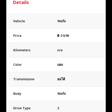
Details
Vehicle
รถเก๋ง
Price
฿
0
บาท
Kilometers
n/a
Color
แดง
Transmission
ออโต้
Body
รถเก๋ง
Drive Type
2