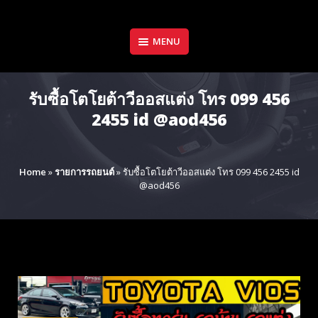
Skip
to
content
MENU
รับซื้อโตโยต้าวีออสแต่ง โทร 099 456
2455 id @aod456
Home
»
รายการรถยนต์
»
รับซื้อโตโยต้าวีออสแต่ง โทร 099 456 2455 id
@aod456