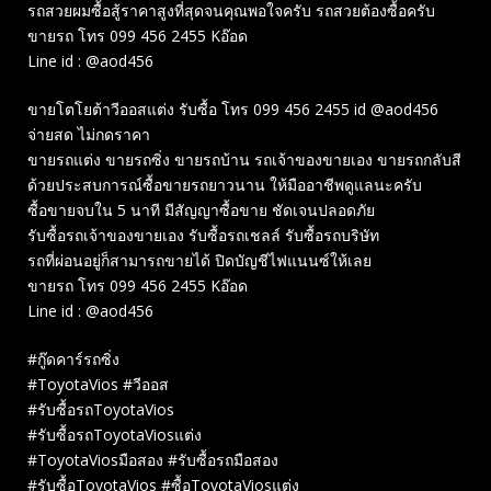
รถสวยผมซื้อสู้ราคาสูงที่สุดจนคุณพอใจครับ รถสวยต้องซื้อครับ
ขายรถ โทร 099 456 2455 Kอ๊อด
Line id : @aod456
ขายโตโยต้าวีออสแต่ง รับซื้อ โทร 099 456 2455 id @aod456
จ่ายสด ไม่กดราคา
ขายรถแต่ง ขายรถซิ่ง ขายรถบ้าน รถเจ้าของขายเอง ขายรถกลับสี
ด้วยประสบการณ์ซื้อขายรถยาวนาน ให้มืออาชีพดูแลนะครับ
ซื้อขายจบใน 5 นาที มีสัญญาซื้อขาย ชัดเจนปลอดภัย
รับซื้อรถเจ้าของขายเอง รับซื้อรถเชลล์ รับซื้อรถบริษัท
รถที่ผ่อนอยู่ก็สามารถขายได้ ปิดบัญชีไฟแนนซ์ให้เลย
ขายรถ โทร 099 456 2455 Kอ๊อด
Line id : @aod456
#กู๊ดคาร์รถซิ่ง
#ToyotaVios #วีออส
#รับซื้อรถToyotaVios
#รับซื้อรถToyotaViosแต่ง
#ToyotaViosมือสอง #รับซื้อรถมือสอง
#รับซื้อToyotaVios #ซื้อToyotaViosแต่ง