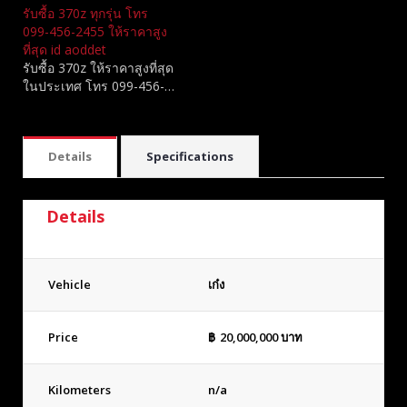
รับซื้อ 370z ทุกรุ่น โทร
099-456-2455 ให้ราคาสูง
ที่สุด id aoddet
รับซื้อ 370z ให้ราคาสูงที่สุด
ในประเทศ โทร 099-456-…
Details
Specifications
Details
Vehicle
เก๋ง
Price
฿
20,000,000
บาท
Kilometers
n/a