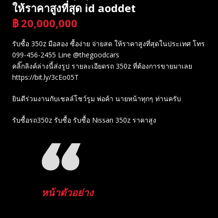
ให้ราคาสูงที่สุด id aoddet
฿
20,000,000
บาท
รับซื้อ 350z มือสอง ซื้อง่าย จ่ายสด ให้ราคาสูงที่สุดในประเทศ โทร
099-456-2455 Line @thegoodcars
คลิ๊กลิงค์ล่างนี้ส่งรูป รายละเอียดรถ 350z ที่ต้องการขายมาเลย
https://bit.ly/3cEo05T
ยินดีร่วมงานกับเชลล์โชว์รูม พ่อค้า นายหน้าทุกๆ ท่านครับ
รับซื้อรถ350z รับซื้อ รับซื้อ Nissan 350z ราคาสูง
หน้าตัวอย่าง