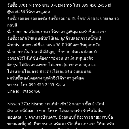
รับซื้อ 370z Nismo ขาย 370zNismo โทร 099 456 2455 id
@aod456 ให้ราคาสูงสุด
รับซื้อรถแต่ง รถแต่งซิ่ง รับซื้อรถบ้าน รับซื้อรถเจ้าของขายเอง รถ
กลับสี
ซื้อง่ายจ่ายสดไม่กดราคา ให้ราคาสูงที่สุด ผมรับซื้อเองตรง
รับซื้อรถติดไฟแนนซ์ปิดให้เลย ลูกค้าปลอดภารหนี้ทันที
ด้วยประสบการณ์ซื้อขายรถ 38 ปี ให้มืออาชีพดูแลครับ
ซื้อขายจบใน 5 นาที มีสัญญาซื้อขาย ชัดเจนปลอดภัย
รถจอดไว้ไม่ได้ขับ ต้องการอัฟรุ่น หาเงินหมุนธุรกิจ
ติดธุระไม่มีเวลาลงขาย ไม่อยากวุ่นวายคนมาดูเยอะ
โทรหาผมโดยตรง สายตรงได้เลยครับ จบแน่นอน
ผมรับซื้อเองโดยตรง ลูกค้าจึงได้ราคาสูงที่สุด
ขายรถ โทร 099 456 2455 Kอ๊อด
Line id : @aod456
Nissan 370z Nismo รถแท้นำเข้า32 หายาก ซื้อเข้าใหม่
มีรถแบบนี้ต้องการขาย โทรหาได้ตลอดครับ รับซื้อไม่อั้น
ขอบคุณ FC จากทางบ้านครับ มีรถแบบนี้ต้องการขายผมรับซื้อ
ขอบคุณพี่ลูกค้าที่ขายรถสปอร์ต แรร์ไอเท็ม แต่งสวย ให้นะครับ