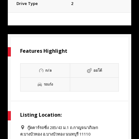
Drive Type
2
Features Highlight
n/a
ออโต้
รถเก๋ง
Listing Location:
กู๊ดคาร์รถซิ่ง 285/43 ม.1 ถ.กาญจนาภิเษก
ต.บางบัวทอง อ.บางบัวทอง นนทบุรี 11110