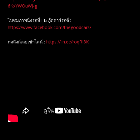
6KxYWOuWJ-g
ไปชมภาพนิ่งรถที่ FB กู๊ดคาร์รถซิ่ง
https://www.facebook.com/thegoodcars/
กดลิงก์เลยเข้าไลน์ :
https://lin.ee/roqRI8K