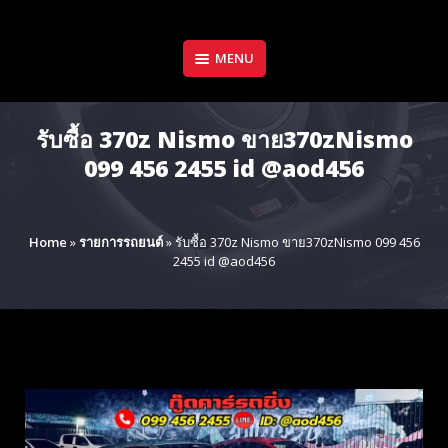
Skip
to
content
MENU
รับซื้อ 370z Nismo ขาย370zNismo
099 456 2455 id @aod456
Home
»
รายการรถยนต์
»
รับซื้อ 370z Nismo ขาย370zNismo 099 456
2455 id @aod456