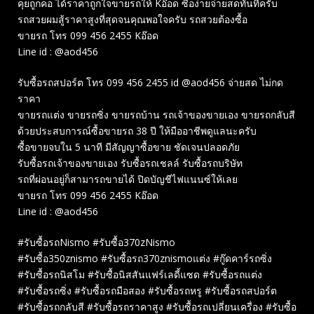
คุยถูกคอ ได้ราคาถูกใจขายรถให้ Kอ๊อด ซื้อง่ายจ่ายสดทันทีครับ
รถสวยผมสู้ราคาสูงที่สุดจนคุณพอใจครับ รถสวยต้องซื้อ
ขายรถ โทร 099 456 2455 Kอ๊อด
Line id : @aod456
รับซื้อรถสปอร์ต โทร 099 456 2455 id @aod456 จ่ายสด ไม่กด
ราคา
ขายรถแต่ง ขายรถซิ่ง ขายรถบ้าน รถเจ้าของขายเอง ขายรถกลับสี
ด้วยประสบการณ์ซื้อขายรถ 38 ปี ให้มืออาชีพดูแลนะครับ
ซื้อขายจบใน 5 นาที มีสัญญาซื้อขาย ชัดเจนปลอดภัย
รับซื้อรถเจ้าของขายเอง รับซื้อรถเชลล์ รับซื้อรถบริษัท
รถที่ผ่อนอยู่ก็สามารถขายได้ ปิดบัญชีไฟแนนซ์ให้เลย
ขายรถ โทร 099 456 2455 Kอ๊อด
Line id : @aod456
#รับซื้อรถNismo #รับซื้อ370zNismo
#รับซื้อ350znismo #รับซื้อรถ370znismoแต่ง #กู๊ดคาร์รถซิ่ง
#รับซื้อรถนิสโม #รับซื้อนิสสันแฟร์เลดี้แซด #รับซื้อรถแต่ง
#รับซื้อรถซิ่ง #รับซื้อรถมือสอง #รับซื้อรถหรู #รับซื้อรถสปอร์ต
#รับซื้อรถกลับสี #รับซื้อรถราคาสูง #รับซื้อรถเปลี่ยนเครื่อง #รับซื้อ