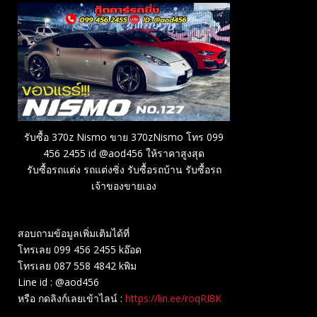
รับซื้อ 370z Nismo ขาย 370zNismo โทร 099
456 2455 id @aod456 ให้ราคาสูงสุด
รับซื้อรถแต่ง รถแต่งซิ่ง รับซื้อรถบ้าน รับซื้อรถ
เจ้าของขายเอง
สอบถามข้อมูลเพิ่มเติมได้ที่
โทรเลย 099 456 2455 kอ๊อด
โทรเลย 087 558 4842 kพิม
Line id : @aod456
หรือ กดลิงก์เลยเข้าไลน์ :
https://lin.ee/roqRI8K