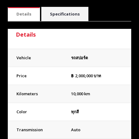
Details
Specifications
Details
Vehicle
รถสปอร์ต
Price
฿
2,000,000
บาท
Kilometers
10,000 km
Color
ทุกสี
Transmission
Auto