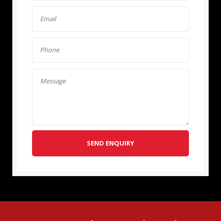
SEND ENQUIRY