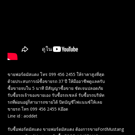
ขายฟอร์ดมัสแตง โทร 099 456 2455 ให้ราคาสูงที่สุด
ด้วยประสบการณ์ซื้อขายรถ 37 ปี ให้มืออาชีพดูแลครับ
ซื้อขายจบใน 5 นาที มีสัญญาซื้อขาย ชัดเจนปลอดภัย
รับซื้อรถเจ้าของขายเอง รับซื้อรถเชลล์ รับซื้อรถบริษัท
รถที่ผ่อนอยู่ก็สามารถขายได้ ปิดบัญชีไฟแนนซ์ให้เลย
ขายรถ โทร 099 456 2455 Kอ๊อด
Line id : aoddet
รับซื้อฟอร์ดมัสแตง ขายฟอร์ดมัสแตง ต้องการขายFordMustang