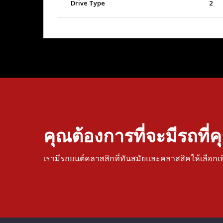
Drive Type
2
คุณต้องการที่จะมีรถที่
เรามีรถยนต์คลาสสิกที่ทันสมัยและคลาสสิคให้เลือกเ