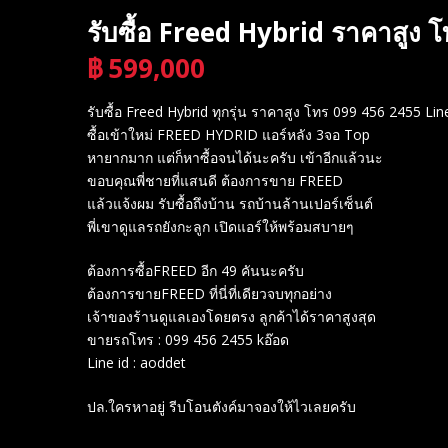
รับซื้อ Freed Hybrid ราคาสูง
฿
599,000
บาท
รับซื้อ Freed Hybrid ทุกรุ่น ราคาสูง โทร 099 456 2455 Lin
ซื้อเข้าใหม่ FREED HYDRID แอร์หลัง 3จอ Top
หายากมาก แต่ก็หาซื้อจนได้นะครับ เข้าอีกแล้วนะ
ขอบคุณพี่ชายที่แสนดี ต้องการขาย FREED
แล้วแจ้งผม รับซื้อถึงบ้าน รถบ้านล้านเปอร์เซ็นต์
พี่เขาดูแลรถยังกะลูก เปิดแอร์ให้พร้อมสบายๆ
ต้องการซื้อFREED อีก 49 คันนะครับ
ต้องการขายFREED ที่นี่ที่เดียวจบทุกอย่าง
เจ้าของร้านดูแลเองโดยตรง ลูกค้าได้ราคาสูงสุด
ขายรถโทร : 099 456 2455 kอ๊อด
Line id : aoddet
ปล.ใครหาอยู่ รีบโอนตังค์มาจองให้ไวเลยครับ