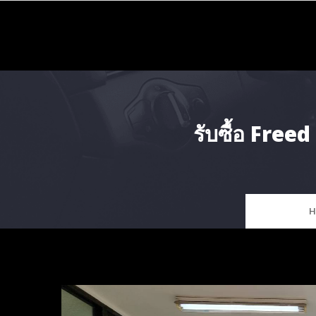
Skip
to
content
รับซื้อ Fre
H