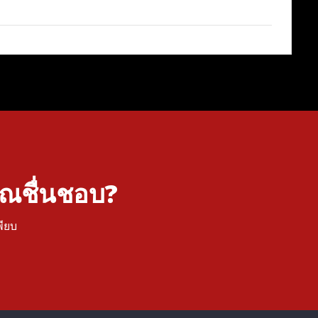
คุณชื่นชอบ?
พียบ