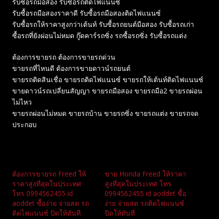
รับซื้อรถมือสอง รับซื้อรถติดไฟแนนซ์
รับซื้อรถมือสองราคาดี รับซื้อรถมือสองติดไฟแนนซ์
รับซื้อรถให้ราคาสูงกว่าเต้นท์ รับซื้อรถยนต์มือสอง รับซื้อรถเก่า
ซื้อรถที่ยังผ่อนไม่หมด กู๊ดคาร์รถซิ่ง รถซื้อรถซิ่ง รับซื้อรถแต่ง
ต้องการขายรถ ต้องการขายรถด่วน
ขายรถที่ไหนดี ต้องการขายดาวน์รถยนต์
ขายรถติดสินเชื่อ ขายรถติดไฟแนนซ์ ขายรถให้เต้นท์ติดไฟแนนซ์
ขายดาวน์รถเปลี่ยนสัญญา ขายรถมือสอง ขายรถมือ2 ขายรถผ่อน
ไม่ไหว
ขายรถผ่อนไม่หมด ขายรถบ้าน ขายรถซิ่ง ขายรถแต่ง ขายรถจด
ประกอบ
Related
ต้องการขายรถ Freed ให้
ขาย Honda Freed ให้ราคา
ราคาสูงที่สุดในประเทศ
สูงที่สุดในประเทศ โทร
โทร 0994562455 id
0994562455 id aoddet ซื้อ
aoddet ซื้อง่าย จ่ายสด รถ
ง่าย จ่ายสด รถติดไฟแนนซ์
ติดไฟแนนซ์ ปิดให้ทันที
ปิดให้ทันที