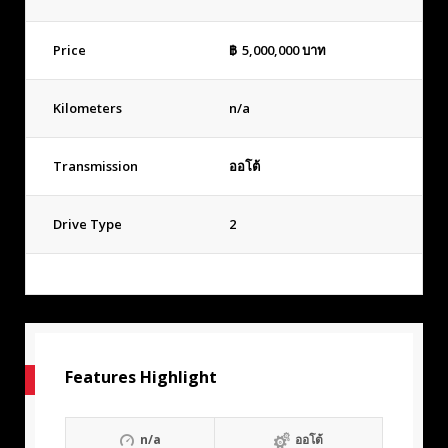
Price
฿
5,000,000
บาท
Kilometers
n/a
Transmission
ออโต้
Drive Type
2
Features Highlight
n/a
ออโต้