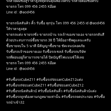
รถสวยผมซื้อสู้ราคาสูงที่สุดจนคุณพอใจครับ รถสวยต้องซื้อครับ
ขายรถ โทร 099 456 2455 Kอ๊อด
Line id : @aod456
ขายรถนิสสันคิว คิ้ว รับซื้อ ทุกรุ่น โทร 099 456 2455 id @aod456
ให้ราคาสูงสุด
ขายรถแต่ง ขายรถซิ่ง ขายรถบ้าน รถเจ้าของขายเอง ขายรถกลับสี
ด้วยประสบการณ์ซื้อขายรถ 38 ปี ให้มืออาชีพดูแลนะครับ
ซื้อขายจบใน 5 นาที มีสัญญาซื้อขาย ชัดเจนปลอดภัย
รับซื้อรถเจ้าของขายเอง รับซื้อรถเชลล์ รับซื้อรถบริษัท
รถที่ผ่อนอยู่ก็สามารถขายได้ ปิดบัญชีไฟแนนซ์ให้เลย
ขายรถ โทร 099 456 2455 Kอ๊อด
Line id : @aod456
#รับซื้อรถCubeZ11 #รับซื้อรถNissanCubeZ12แต่ง
#รับซื้อรถNissanCubeZ11 #รับซื้อNissanCubeZ12
#รับซื้อรถนิสสันคิวบ์ #รับซื้อนิสสันคิ้ว #รับซื้อนิสสันคิวบ์แต่ง
#รับซื้อรถถูกต้องตามกฎหมายเท่านั้น #รับซื้อรถจดประกอบ #รับซื้อ
รถนำเข้า32