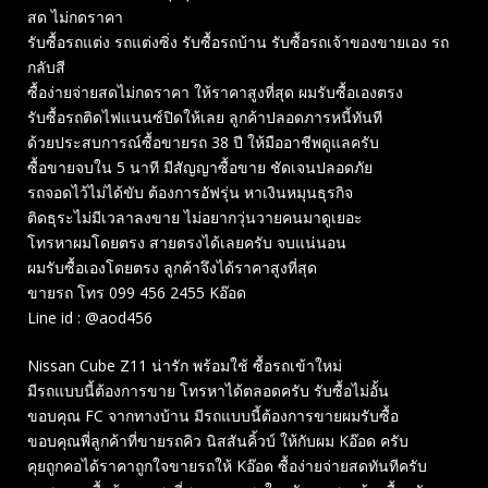
สด ไม่กดราคา
รับซื้อรถแต่ง รถแต่งซิ่ง รับซื้อรถบ้าน รับซื้อรถเจ้าของขายเอง รถ
กลับสี
ซื้อง่ายจ่ายสดไม่กดราคา ให้ราคาสูงที่สุด ผมรับซื้อเองตรง
รับซื้อรถติดไฟแนนซ์ปิดให้เลย ลูกค้าปลอดภารหนี้ทันที
ด้วยประสบการณ์ซื้อขายรถ 38 ปี ให้มืออาชีพดูแลครับ
ซื้อขายจบใน 5 นาที มีสัญญาซื้อขาย ชัดเจนปลอดภัย
รถจอดไว้ไม่ได้ขับ ต้องการอัฟรุ่น หาเงินหมุนธุรกิจ
ติดธุระไม่มีเวลาลงขาย ไม่อยากวุ่นวายคนมาดูเยอะ
โทรหาผมโดยตรง สายตรงได้เลยครับ จบแน่นอน
ผมรับซื้อเองโดยตรง ลูกค้าจึงได้ราคาสูงที่สุด
ขายรถ โทร 099 456 2455 Kอ๊อด
Line id : @aod456
Nissan Cube Z11 น่ารัก พร้อมใช้ ซื้อรถเข้าใหม่
มีรถแบบนี้ต้องการขาย โทรหาได้ตลอดครับ รับซื้อไม่อั้น
ขอบคุณ FC จากทางบ้าน มีรถแบบนี้ต้องการขายผมรับซื้อ
ขอบคุณพี่ลูกค้าที่ขายรถคิว นิสสันคิ้วบ์ ให้กับผม Kอ๊อด ครับ
คุยถูกคอได้ราคาถูกใจขายรถให้ Kอ๊อด ซื้อง่ายจ่ายสดทันทีครับ