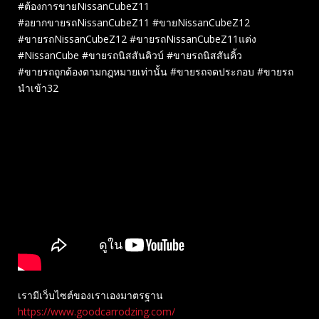
#ต้องการขายNissanCubeZ11
#อยากขายรถNissanCubeZ11 #ขายNissanCubeZ12
#ขายรถNissanCubeZ12 #ขายรถNissanCubeZ11แต่ง
#NissanCube #ขายรถนิสสันคิวบ์ #ขายรถนิสสันคิ้ว
#ขายรถถูกต้องตามกฎหมายเท่านั้น #ขายรถจดประกอบ #ขายรถ
นำเข้า32
เรามีเว็บไซต์ของเราเองมาตรฐาน
https://www.goodcarrodzing.com/