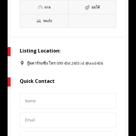
n/a
ออโต้
รถเก๋ง
Listing Location:
กู๊ดคาร์รถซิ่ง โทร 099 456 2455 id @aod456
Quick Contact