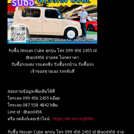
รับซื้อ Nissan Cube ทุกรุ่น โทร 099 456 2455 id
@aod456 จ่ายสด ไม่กดราคา
รับซื้อรถแต่ง รถแต่งซิ่ง รับซื้อรถบ้าน รับซื้อรถ
เจ้าของขายเอง รถกลับสี
สอบถามข้อมูลเพิ่มเติมได้ที่
โทรเลย 099 456 2455 kอ๊อด
โทรเลย 087 558 4842 kพิม
Line id : @aod456
หรือ กดลิงก์เลยเข้าไลน์ :
https://lin.ee/roqRI8K
รับซื้อ Nissan Cube ทุกรุ่น โทร 099 456 2455 id @aod456 จ่าย