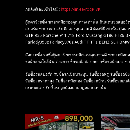
กดลิงก์เลยเข้าไลน์ :
https://lin.ee/roqRI8K
กู๊ดคาร์รถซิ่ง ขายรถมือสองคุณภาพเท่านั้น ดินแดนรถสปอ
สปอร์ต ขายรถสปอร์ตมือสองคุณภาพดี ต้องที่นี่เท่านั้น กู๊ดคาร
GTR R35 Porsche 911 718 Ford Mustang GT86 FT86 BRZ
Fairlady350z Fairlady370z Audi TT TTs BENZ SLK BMW
อ๊อดรถซิ่ง รถซิ่งกู๊ดคาร์ ขายรถมือสองคุณภาพดี ขายรถมือ
รถมือสองใกล้ฉัน ต้องการซื้อรถมือสอง อยากซื้อรถมือสอง ข
รับซื้อรถสปอร์ต รับซื้อรถเปิดประทุน รับซื้อรถหรู รับซื้อรถซิ่ง
รับซื้อรถราคาสูง รับซื้อรถมือสอง รับซื้อรถบ้าน รับซื้อรถยนต
กระบะแต่ง รับซื้อรถถูกต้องตามกฎหมายเท่านั้น
Related