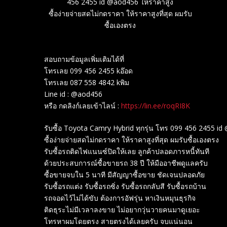
456 2455 id @aod456 ให้ราคาสูง
ซื้อง่ายจ่ายสดไม่กดราคา ให้ราคาสูงที่สุด ผมรับ
ซื้อเองตรง
สอบถามข้อมูลเพิ่มเติมได้ที่
โทรเลย 099 456 2455 kอ๊อด
โทรเลย 087 558 4842 kพิม
Line id : @aod456
หรือ กดลิงก์เลยเข้าไลน์ :
https://lin.ee/roqRI8K
รับซื้อ Toyota Camry Hybrid ทุกรุ่น โทร 099 456 2455 i
ซื้อง่ายจ่ายสดไม่กดราคา ให้ราคาสูงที่สุด ผมรับซื้อเองตรง
รับซื้อรถติดไฟแนนซ์ปิดให้เลย ลูกค้าปลอดภารหนี้ทันที
ด้วยประสบการณ์ซื้อขายรถ 38 ปี ให้มืออาชีพดูแลครับ
ซื้อขายจบใน 5 นาที มีสัญญาซื้อขาย ชัดเจนปลอดภัย
รับซื้อรถแต่ง รับซื้อรถซิ่ง รับซื้อรถกลับสี รับซื้อรถบ้าน
รถจอดไว้ไม่ได้ขับ ต้องการอัฟรุ่น หาเงินหมุนธุรกิจ
ติดธุระไม่มีเวลาลงขาย ไม่อยากวุ่นวายคนมาดูเยอะ
โทรหาผมโดยตรง สายตรงได้เลยครับ จบแน่นอน