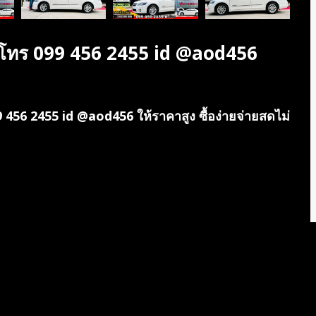
 โทร 099 456 2455 id @aod456
 456 2455 id @aod456 ให้ราคาสูง ซื้อง่ายจ่ายสดไม่