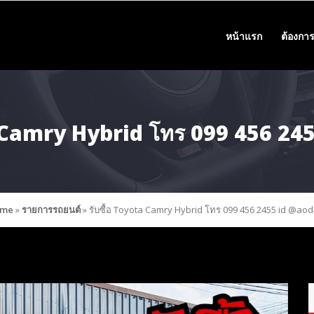
หน้าแรก
ต้องการ
a Camry Hybrid โทร 099 456 2
me
»
รายการรถยนต์
»
รับซื้อ Toyota Camry Hybrid โทร 099 456 2455 id @ao