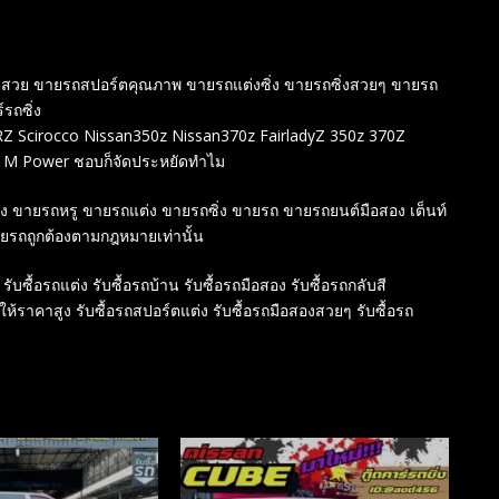
ร์ตสวย ขายรถสปอร์ตคุณภาพ ขายรถแต่งซิ่ง ขายรถซิ่งสวยๆ ขายรถ
์รถซิ่ง
 Scirocco Nissan350z Nissan370z FairladyZ 350z 370Z
 M Power ชอบก็จัดประหยัดทำไม
สอง ขายรถหรู ขายรถแต่ง ขายรถซิ่ง ขายรถ ขายรถยนต์มือสอง เต็นท์
ายรถถูกต้องตามกฎหมายเท่านั้น
 รับซื้อรถแต่ง รับซื้อรถบ้าน รับซื้อรถมือสอง รับซื้อรถกลับสี
์ให้ราคาสูง รับซื้อรถสปอร์ตแต่ง รับซื้อรถมือสองสวยๆ รับซื้อรถ