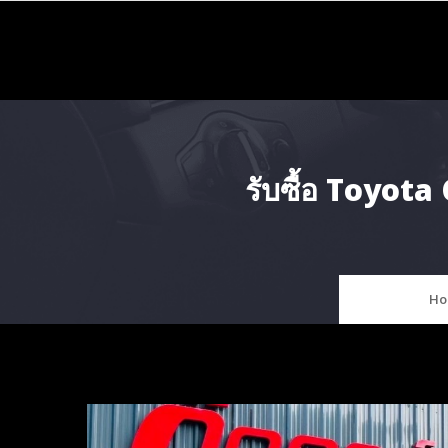
Skip
to
content
รับซื้อ Toyot
Ho