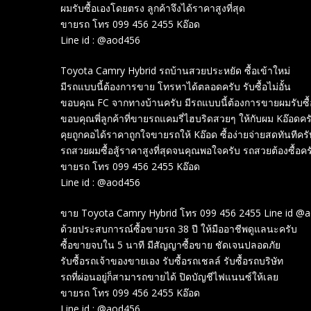
ผมรับซื้อเองโดยตรง ลูกค้าจึงได้ราคาสูงที่สุด
ขายรถ โทร 099 456 2455 Kอ๊อด
Line id : @aod456
Toyota Camry Hybrid รถบ้านสวยประหยัด ซื้อเข้าใหม่
มีรถแบบนี้ต้องการขาย โทรหาได้ตลอดครับ รับซื้อไม่อั้น
ขอบคุณ FC จากทางบ้านครับ มีรถแบบนี้ต้องการขายผมรับซื้
ขอบคุณพี่ลูกค้าที่ขายรถแคมรี่ไฮบริดสวยๆ ให้กับผม Kอ๊อดคร
คุยถูกคอได้ราคาถูกใจขายรถให้ Kอ๊อด ซื้อง่ายจ่ายสดทันทีครั
รถสวยผมซื้อสู้ราคาสูงที่สุดจนคุณพอใจครับ รถสวยต้องซื้อคร
ขายรถ โทร 099 456 2455 Kอ๊อด
Line id : @aod456
ขาย Toyota Camry Hybrid โทร 099 456 2455 Line id @
ด้วยประสบการณ์ซื้อขายรถ 38 ปี ให้มืออาชีพดูแลนะครับ
ซื้อขายจบใน 5 นาที มีสัญญาซื้อขาย ชัดเจนปลอดภัย
รับซื้อรถเจ้าของขายเอง รับซื้อรถเชลล์ รับซื้อรถบริษัท
รถที่ผ่อนอยู่ก็สามารถขายได้ ปิดบัญชีไฟแนนซ์ให้เลย
ขายรถ โทร 099 456 2455 Kอ๊อด
Line id : @aod456