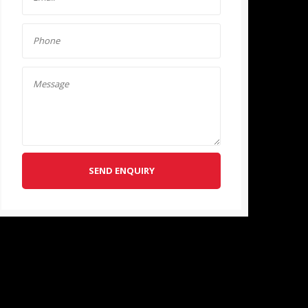
SEND ENQUIRY