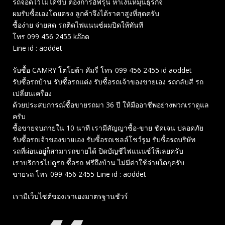
รถจอดไว้ไม่ได้ขับ ต้องการอัฟรุ่น หาเงินหมุนธุรกิจ
ผมรับซื้อเองโดยตรง ลูกค้าจึงได้ราคาสูงที่สุดครับ
ซื้อง่าย จ่ายสด รถติดไฟแนนซ์ผมปิดให้ทันที
โทร 099 456 2455 kอ๊อด
Line id : aoddet
รับซื้อ CAMRY โตโยต้า คัมรี่ โทร 099 456 2455 id aoddet
รับซื้อรถบ้าน รับซื้อรถแต่ง รับซื้อรถเจ้าของขายเอง รถกลับสี รถ
เปลี่ยนเครื่อง
ด้วยประสบการณ์ซื้อขายรถมา 36 ปี ให้มืออาชีพอย่างพวกเราดูแล
ครับ
ซื้อขายจบภายใน 10 นาที เรามีสัญญาซื้อ-ขาย ชัดเจน ปลอดภัย
รับซื้อรถเจ้าของขายเอง รับซื้อรถเชลล์โชว์รูม รับซื้อรถบริษัท
รถที่ผ่อนอยู่ก็สามารถขายได้ ปิดบัญชีไฟแนนซ์ให้เลยครับ
เราบริการไปดูรถ ซื้อรถ ฟรีถึงบ้าน ไม่มีค่าใช้จ่ายใดๆครับ
ขายรถ โทร 099 456 2455 Line id : aoddet
เรามีเว็บไซต์ของเราเองมาตรฐานชัวร์