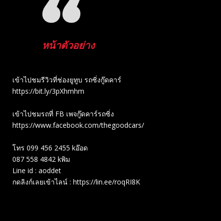
หน้าตัวอย่าง
เข้าไปชมรีวิวที่ช่องยู​ทูบ​ รถซิ่งกู๊ดคาร์
https://bit.ly/3pXhmhm​
เข้าไปชมรถที่ FB เพจกู๊ดคาร์รถซิ่ง
https://www.facebook.com/thegoodcars/
โทร 099 456 2455 kอ๊อด
087 558 4842 kพิม
Line id : aoddet
กดลิงก์เลยเข้าไลน์ : https://lin.ee/roqRI8K
Related