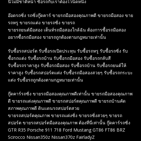
นี้ไม่มีชาติหน้า ซื้อรถกับเราต้องไวนิดหนึ่ง
อ๊อดรถซิ่ง รถซิ่งกู๊ดคาร์ ขายรถมือสองคุณภาพดี ขายรถมือสอง ขาย
รถหรู ขายรถแต่ง ขายรถซิ่ง ขายรถ
ขายรถยนต์มือสอง เต็นท์รถมือสองใกล้ฉัน ต้องการซื้อรถมือสอง
อยากซื้อรถมือสอง ขายรถถูกต้องตามกฎหมายเท่านั้น
รับซื้อรถสปอร์ต รับซื้อรถเปิดประทุน รับซื้อรถหรู รับซื้อรถซิ่ง รับ
ซื้อรถแต่ง รับซื้อรถบ้าน รับซื้อรถมือสอง รับซื้อรถกลับสี
รับซื้อรถราคาสูง รับซื้อรถมือสอง รับซื้อรถบ้าน รับซื้อรถยนต์ให้
ราคาสูง รับซื้อรถสปอร์ตแต่ง รับซื้อรถมือสองสวยๆ รับซื้อรถกระบะ
แต่ง รับซื้อรถถูกต้องตามกฎหมายเท่านั้น
กู๊ดคาร์รถซิ่ง ขายรถมือสองคุณภาพดีเท่านั้น ขายรถมือสองคุณภาพ
ดี ขายรถแต่งคุณภาพดี ขายรถสปอร์ตคุณภาพดี ขายรถบ้านคัด
สภาพคุณภาพดี ดินแดนรถสปอร์ตสวย
ขายรถสปอร์ตคุณภาพ ขายรถแต่งซิ่ง ขายรถซิ่งสวยๆ ขายรถ
สปอร์ต ขายรถสปอร์ตมือสองคุณภาพ ต้องที่นี่เท่านั้น กู๊ดคาร์รถซิ่ง
GTR R35 Porsche 911 718 Ford Mustang GT86 FT86 BRZ
Scirocco Nissan350z Nissan370z FairladyZ