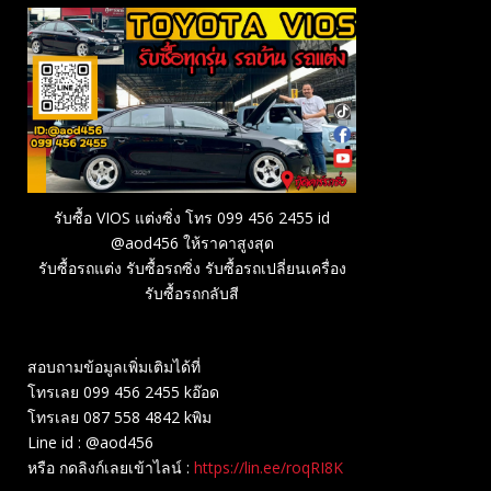
รับซื้อ VIOS แต่งซิ่ง โทร 099 456 2455 id
@aod456 ให้ราคาสูงสุด
รับซื้อรถแต่ง รับซื้อรถซิ่ง รับซื้อรถเปลี่ยนเครื่อง
รับซื้อรถกลับสี
สอบถามข้อมูลเพิ่มเติมได้ที่
โทรเลย 099 456 2455 kอ๊อด
โทรเลย 087 558 4842 kพิม
Line id : @aod456
หรือ กดลิงก์เลยเข้าไลน์ :
https://lin.ee/roqRI8K