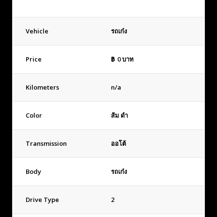
Vehicle
รถเก๋ง
Price
฿
0
บาท
Kilometers
n/a
Color
ส้ม ดำ
Transmission
ออโต้
Body
รถเก๋ง
Drive Type
2