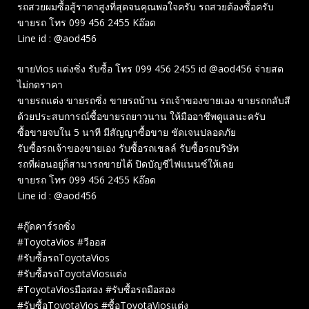
รถสวยผมซื้อสู้ราคาสูงที่สุดจนคุณพอใจครับ รถสวยต้องซื้อครับ
ขายรถ โทร 099 456 2455 Kอ๊อด
Line id : @aod456
ขายVios แต่งซิ่ง รับซื้อ โทร 099 456 2455 id @aod456 จ่ายสด
ไม่กดราคา
ขายรถแต่ง ขายรถซิ่ง ขายรถบ้าน รถเจ้าของขายเอง ขายรถกลับสี
ด้วยประสบการณ์ซื้อขายรถยาวนาน ให้มืออาชีพดูแลนะครับ
ซื้อขายจบใน 5 นาที มีสัญญาซื้อขาย ชัดเจนปลอดภัย
รับซื้อรถเจ้าของขายเอง รับซื้อรถเชลล์ รับซื้อรถบริษัท
รถที่ผ่อนอยู่ก็สามารถขายได้ ปิดบัญชีไฟแนนซ์ให้เลย
ขายรถ โทร 099 456 2455 Kอ๊อด
Line id : @aod456
#กู๊ดคาร์รถซิ่ง
#ToyotaVios #วีออส
#รับซื้อรถToyotaVios
#รับซื้อรถToyotaViosแต่ง
#ToyotaViosมือสอง #รับซื้อรถมือสอง
#รับซื้อToyotaVios #ซื้อToyotaViosแต่ง