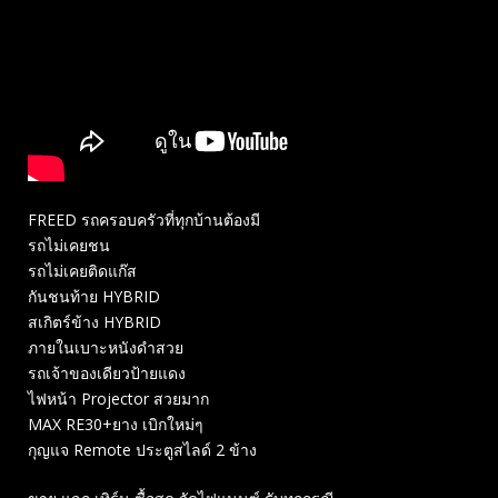
FREED รถครอบครัวที่ทุกบ้านต้องมี
รถไม่เคยชน
รถไม่เคยติดแก๊ส
กันชนท้าย HYBRID
สเกิตร์ข้าง HYBRID
ภายในเบาะหนังดำสวย
รถเจ้าของเดียวป้ายแดง
ไฟหน้า Projector สวยมาก
MAX RE30+ยาง เบิกใหม่ๆ
กุญแจ Remote ประตูสไลด์ 2 ข้าง