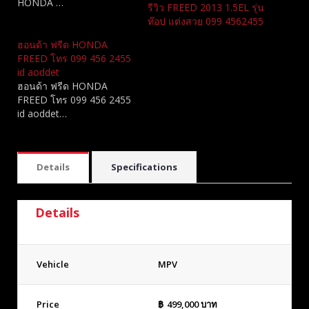
HONDA …
รีวิว FREED 2013 1.5EL รุ่น
ท๊อป แต่งสวย 099 4562455
ฮอนด้า ฟรีด HONDA
FREED โทร 099 456 2455
id aoddet
ฮอนด้า ฟรีด HONDA
FREED โทร 099 456 2455
id aoddet…
Details
Specifications
Details
Vehicle
MPV
Price
฿
499,000
บาท