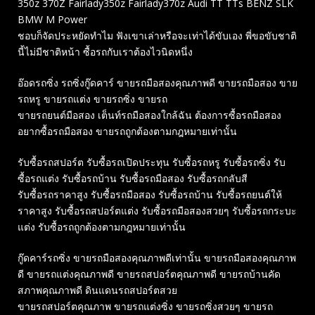
350z 370Z Fairlady350z Fairlady370z Audi TT TTs BENZ SLK
BMW M Power
ชอบก็จัดประหยัดทำไม ฟังเขาเล่าหรือจะเท่าได้ขับเอง พี่ขอขับชาติ
นี้ไม่มีชาติหน้า ซื้อรถกับเราต้องไวนิดหนึ่ง
อ๊อดรถซิ่ง รถซิ่งกู๊ดคาร์ ขายรถมือสองคุณภาพดี ขายรถมือสอง ขาย
รถหรู ขายรถแต่ง ขายรถซิ่ง ขายรถ
ขายรถยนต์มือสอง เต็นท์รถมือสองใกล้ฉัน ต้องการซื้อรถมือสอง
อยากซื้อรถมือสอง ขายรถถูกต้องตามกฎหมายเท่านั้น
รับซื้อรถสปอร์ต รับซื้อรถเปิดประทุน รับซื้อรถหรู รับซื้อรถซิ่ง รับ
ซื้อรถแต่ง รับซื้อรถบ้าน รับซื้อรถมือสอง รับซื้อรถกลับสี
รับซื้อรถราคาสูง รับซื้อรถมือสอง รับซื้อรถบ้าน รับซื้อรถยนต์ให้
ราคาสูง รับซื้อรถสปอร์ตแต่ง รับซื้อรถมือสองสวยๆ รับซื้อรถกระบะ
แต่ง รับซื้อรถถูกต้องตามกฎหมายเท่านั้น
กู๊ดคาร์รถซิ่ง ขายรถมือสองคุณภาพดีเท่านั้น ขายรถมือสองคุณภาพ
ดี ขายรถแต่งคุณภาพดี ขายรถสปอร์ตคุณภาพดี ขายรถบ้านคัด
สภาพคุณภาพดี ดินแดนรถสปอร์ตสวย
ขายรถสปอร์ตคุณภาพ ขายรถแต่งซิ่ง ขายรถซิ่งสวยๆ ขายรถ