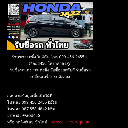
ร้านขายรถซิ่ง ใกล้ฉัน โทร 099 456 2455 id
@aod456 ให้ราคาสูงสุด
รับซื้อรถแต่ง รถแต่งซิ่ง รับซื้อรถกลับสี รับซื้อรถ
เปลี่ยนเครื่อง รถมือสอง
สอบถามข้อมูลเพิ่มเติมได้ที่
โทรเลย 099 456 2455 kอ๊อด
โทรเลย 087 558 4842 kพิม
Line id : @aod456
หรือ กดลิงก์เลยเข้าไลน์ :
https://lin.ee/roqRI8K