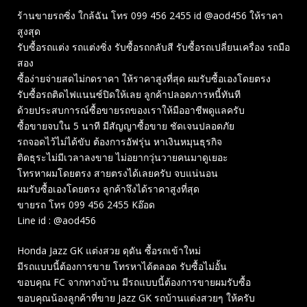
ร้านขายรถซิ่ง ใกล้ฉัน โทร 099 456 2455 id @aod456 ให้ราคา
สูงสุด
รับซื้อรถแต่ง รถแต่งซิ่ง รับซื้อรถกลับสี รับซื้อรถเปลี่ยนเครื่อง รถมือ
สอง
ซื้อง่ายจ่ายสดไม่กดราคา ให้ราคาสูงที่สุด ผมรับซื้อเองโดยตรง
รับซื้อรถติดไฟแนนซ์ปิดให้เลย ลูกค้าปลอดภารหนี้ทันที
ด้วยประสบการณ์ซื้อขายรถของเราให้มืออาชีพดูแลครับ
ซื้อขายจบใน 5 นาที มีสัญญาซื้อขาย ชัดเจนปลอดภัย
รถจอดไว้ไม่ได้ขับ ต้องการอัฟรุ่น หาเงินหมุนธุรกิจ
ติดธุระไม่มีเวลาลงขาย ไม่อยากวุ่นวายคนมาดูเยอะ
โทรหาผมโดยตรง สายตรงได้เลยครับ จบแน่นอน
ผมรับซื้อเองโดยตรง ลูกค้าจึงได้ราคาสูงที่สุด
ขายรถ โทร 099 456 2455 Kอ๊อด
Line id : @aod456
Honda Jazz GK แต่งสวย ดุดัน ซื้อรถเข้าใหม่
มีรถแบบนี้ต้องการขาย โทรหาได้ตลอด รับซื้อไม่อั้น
ขอบคุณ FC จากทางบ้าน มีรถแบบนี้ต้องการขายผมรับซื้อ
ขอบคุณน้องลูกค้าที่ขาย Jazz GK รถบ้านแต่งสวยๆ ให้ครับ