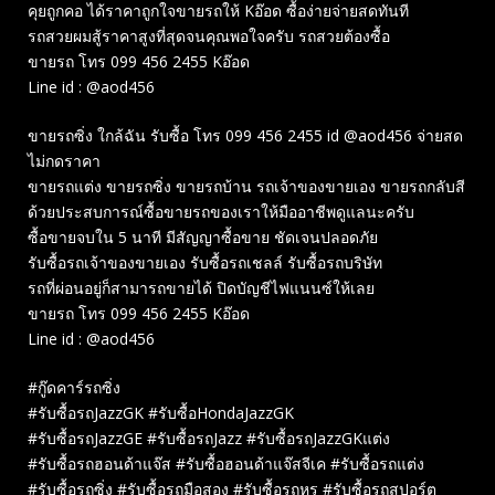
คุยถูกคอ ได้ราคาถูกใจขายรถให้ Kอ๊อด ซื้อง่ายจ่ายสดทันที
รถสวยผมสู้ราคาสูงที่สุดจนคุณพอใจครับ รถสวยต้องซื้อ
ขายรถ โทร 099 456 2455 Kอ๊อด
Line id : @aod456
ขายรถซิ่ง ใกล้ฉัน รับซื้อ โทร 099 456 2455 id @aod456 จ่ายสด
ไม่กดราคา
ขายรถแต่ง ขายรถซิ่ง ขายรถบ้าน รถเจ้าของขายเอง ขายรถกลับสี
ด้วยประสบการณ์ซื้อขายรถของเราให้มืออาชีพดูแลนะครับ
ซื้อขายจบใน 5 นาที มีสัญญาซื้อขาย ชัดเจนปลอดภัย
รับซื้อรถเจ้าของขายเอง รับซื้อรถเชลล์ รับซื้อรถบริษัท
รถที่ผ่อนอยู่ก็สามารถขายได้ ปิดบัญชีไฟแนนซ์ให้เลย
ขายรถ โทร 099 456 2455 Kอ๊อด
Line id : @aod456
#กู๊ดคาร์รถซิ่ง
#รับซื้อรถJazzGK #รับซื้อHondaJazzGK
#รับซื้อรถJazzGE #รับซื้อรถJazz #รับซื้อรถJazzGKแต่ง
#รับซื้อรถฮอนด้าแจ๊ส #รับซื้อฮอนด้าแจ๊สจีเค #รับซื้อรถแต่ง
#รับซื้อรถซิ่ง #รับซื้อรถมือสอง #รับซื้อรถหรู #รับซื้อรถสปอร์ต