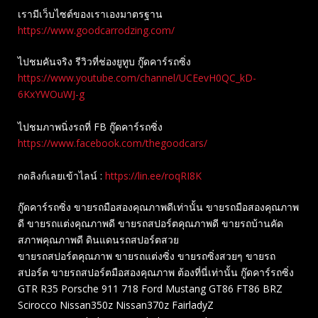
เรามีเว็บไซต์ของเราเองมาตรฐาน
https://www.goodcarrodzing.com/
ไปชมคันจริง รีวิวที่ช่องยู​ทูบ​ กู๊ดคาร์รถซิ่ง
https://www.youtube.com/channel/UCEevH0QC_kD-
6KxYWOuWJ-g
ไปชมภาพนิ่งรถที่ FB กู๊ดคาร์รถซิ่ง
https://www.facebook.com/thegoodcars/
กดลิงก์เลยเข้าไลน์ :
https://lin.ee/roqRI8K
กู๊ดคาร์รถซิ่ง ขายรถมือสองคุณภาพดีเท่านั้น ขายรถมือสองคุณภาพ
ดี ขายรถแต่งคุณภาพดี ขายรถสปอร์ตคุณภาพดี ขายรถบ้านคัด
สภาพคุณภาพดี ดินแดนรถสปอร์ตสวย
ขายรถสปอร์ตคุณภาพ ขายรถแต่งซิ่ง ขายรถซิ่งสวยๆ ขายรถ
สปอร์ต ขายรถสปอร์ตมือสองคุณภาพ ต้องที่นี่เท่านั้น กู๊ดคาร์รถซิ่ง
GTR R35 Porsche 911 718 Ford Mustang GT86 FT86 BRZ
Scirocco Nissan350z Nissan370z FairladyZ