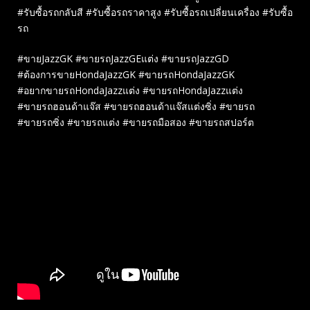
#รับซื้อรถกลับสี #รับซื้อรถราคาสูง #รับซื้อรถเปลี่ยนเครื่อง #รับซื้อ
รถ
#ขายJazzGK #ขายรถJazzGEแต่ง #ขายรถJazzGD
#ต้องการขายHondaJazzGK #ขายรถHondaJazzGK
#อยากขายรถHondaJazzแต่ง #ขายรถHondaJazzแต่ง
#ขายรถฮอนด้าแจ๊ส #ขายรถฮอนด้าแจ๊สแต่งซิ่ง #ขายรถ
#ขายรถซิ่ง #ขายรถแต่ง #ขายรถมือสอง #ขายรถสปอร์ต