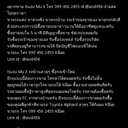
อยากขาย Isuzu Mu X โทร 099 456 2455 id @aod456 จ่ายสด
ไม่กดราคา
ขายรถแต่ง ขายรถซิ่ง ขายรถบ้าน รถเจ้าของขายเอง ขายรถกลับสี
ด้วยประสบการณ์ซื้อขายรถมายาวนานให้มืออาชีพดูแลนะครับ
ซื้อขายจบใน 5 นาที มีสัญญาซื้อขาย ชัดเจนปลอดภัย
รับซื้อรถเจ้าของขายเอง รับซื้อรถเชลล์ รับซื้อรถบริษัท
รถที่ผ่อนอยู่ก็สามารถขายได้ ปิดบัญชีไฟแนนซ์ให้เลย
ขายรถ โทร 099 456 2455 Kอ๊อด
Line id : @aod456
Isuzu Mu X รถบ้านสวยๆ ซื้อรถเข้าใหม่
มีรถแบบนี้ต้องการขาย โทรหาได้ตลอดครับ รับซื้อไม่อั้น
คุยถูกคอได้ราคาถูกใจขายรถให้ Kอ๊อด ซื้อง่ายจ่ายสดทันทีครับ
รถสวยผมซื้อสู้ราคาสูงที่สุดจนคุณพอใจครับ รถสวยต้องซื้อครับ
ขอบคุณ FC จากทางบ้านครับ มีรถแบบนี้ต้องการขายผมรับซื้อ
ขอบคุณพี่ลูกค้าที่ขายรถ Toyota Alphard สวยๆ ให้กับผม Kอ๊อด
ขายรถ โทร 099 456 2455 Kอ๊อด
Line id : @aod456