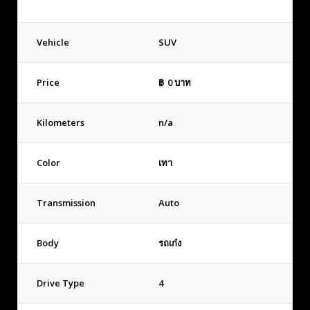
Vehicle
SUV
Price
฿
0
บาท
Kilometers
n/a
Color
เทา
Transmission
Auto
Body
รถเก๋ง
Drive Type
4