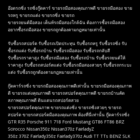
อ๊อดรถซิ่ง รถซิ่งกู๊ดคาร์ ขายรถมือสองคุณภาพดี ขายรถมือสอง ขาย
รถหรู ขายรถแต่ง ขายรถซิ่ง ขายรถ
ขายรถยนต์มือสอง เต็นท์รถมือสองใกล้ฉัน ต้องการซื้อรถมือสอง
อยากซื้อรถมือสอง ขายรถถูกต้องตามกฎหมายเท่านั้น
รับซื้อรถสปอร์ต รับซื้อรถเปิดประทุน รับซื้อรถหรู รับซื้อรถซิ่ง รับ
ซื้อรถแต่ง รับซื้อรถบ้าน รับซื้อรถมือสอง รับซื้อรถกลับสี
รับซื้อรถราคาสูง รับซื้อรถมือสอง รับซื้อรถบ้าน รับซื้อรถยนต์ให้
ราคาสูง รับซื้อรถสปอร์ตแต่ง รับซื้อรถมือสองสวยๆ รับซื้อรถกระบะ
แต่ง รับซื้อรถถูกต้องตามกฎหมายเท่านั้น
กู๊ดคาร์รถซิ่ง ขายรถมือสองคุณภาพดีเท่านั้น ขายรถมือสองคุณภาพ
ดี ขายรถแต่งคุณภาพดี ขายรถสปอร์ตคุณภาพดี ขายรถบ้านคัด
สภาพคุณภาพดี ดินแดนรถสปอร์ตสวย
ขายรถสปอร์ตคุณภาพ ขายรถแต่งซิ่ง ขายรถซิ่งสวยๆ ขายรถ
สปอร์ต ขายรถสปอร์ตมือสองคุณภาพ ต้องที่นี่เท่านั้น กู๊ดคาร์รถซิ่ง
GTR R35 Porsche 911 718 Ford Mustang GT86 FT86 BRZ
Scirocco Nissan350z Nissan370z FairladyZ
350z 370Z Fairlady350z Fairlady370z Audi TT TTs BENZ SLK