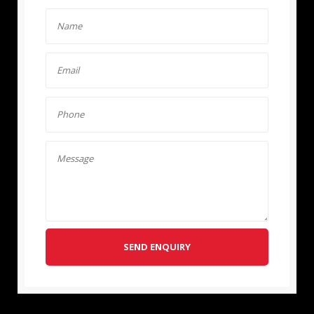
SEND ENQUIRY