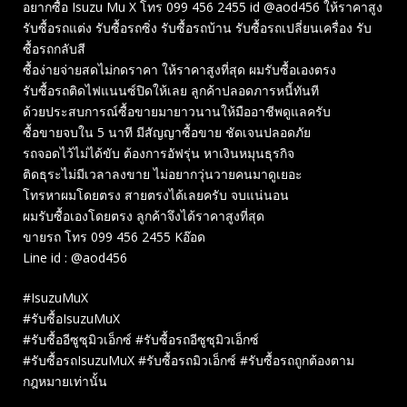
อยากซื้อ Isuzu Mu X โทร 099 456 2455 id @aod456 ให้ราคาสูง
รับซื้อรถแต่ง รับซื้อรถซิ่ง รับซื้อรถบ้าน รับซื้อรถเปลี่ยนเครื่อง รับ
ซื้อรถกลับสี
ซื้อง่ายจ่ายสดไม่กดราคา ให้ราคาสูงที่สุด ผมรับซื้อเองตรง
รับซื้อรถติดไฟแนนซ์ปิดให้เลย ลูกค้าปลอดภารหนี้ทันที
ด้วยประสบการณ์ซื้อขายมายาวนานให้มืออาชีพดูแลครับ
ซื้อขายจบใน 5 นาที มีสัญญาซื้อขาย ชัดเจนปลอดภัย
รถจอดไว้ไม่ได้ขับ ต้องการอัฟรุ่น หาเงินหมุนธุรกิจ
ติดธุระไม่มีเวลาลงขาย ไม่อยากวุ่นวายคนมาดูเยอะ
โทรหาผมโดยตรง สายตรงได้เลยครับ จบแน่นอน
ผมรับซื้อเองโดยตรง ลูกค้าจึงได้ราคาสูงที่สุด
ขายรถ โทร 099 456 2455 Kอ๊อด
Line id : @aod456
#IsuzuMuX
#รับซื้อIsuzuMuX
#รับซื้ออีซูซุมิวเอ็กซ์ #รับซื้อรถอีซูซุมิวเอ็กซ์
#รับซื้อรถIsuzuMuX #รับซื้อรถมิวเอ็กซ์ #รับซื้อรถถูกต้องตาม
กฎหมายเท่านั้น