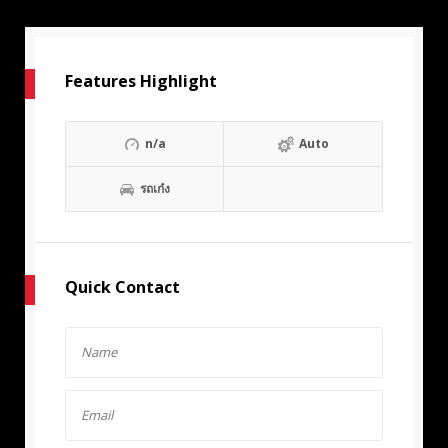
Features Highlight
n/a
Auto
รถเก๋ง
Quick Contact