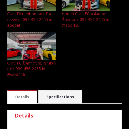
Civic Dimention แต่ง ปิด
Honda Civic FC แต่งสวย
การขาย 099 456 2455 id
ซื้อรถแต่ง 099 456 2455 id
aoddet
@aod456
Civic FC ปิดการขาย ขายรถ
แต่ง 099 456 2455 id
@aod456
Details
Specifications
Details