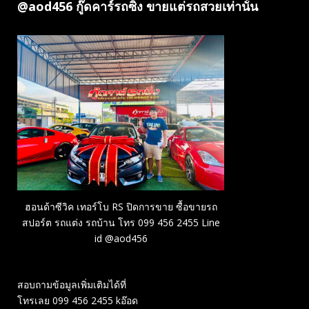
@aod456 กู๊ดคาร์รถซิ่ง ขายแต่รถสวยเท่านั้น
ฮอนด้าซีวิค เทอร์โบ RS ปิดการขาย ซื้อขายรถ
สปอร์ต รถแต่ง รถบ้าน โทร 099 456 2455 Line
id @aod456
สอบถามข้อมูลเพิ่มเติมได้ที่
โทรเลย 099 456 2455 kอ๊อด