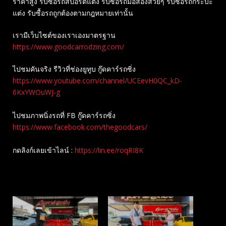
ราคาสูง รับซื้อรถสปอร์ตแต่ง รับซื้อรถมือสองสวยๆ รับซื้อรถกระบะ
แต่ง รับซื้อรถถูกต้องตามกฎหมายเท่านั้น
เรามีเว็บไซต์ของเราเองมาตรฐาน
https://www.goodcarrodzing.com/
ไปชมคันจริง รีวิวที่ช่องยู​ทูบ​ กู๊ดคาร์รถซิ่ง
https://www.youtube.com/channel/UCEevH0QC_kD-
6KxYWOuWJ-g
ไปชมภาพนิ่งรถที่ FB กู๊ดคาร์รถซิ่ง
https://www.facebook.com/thegoodcars/
กดลิงก์เลยเข้าไลน์ :
https://lin.ee/roqRI8K
Related