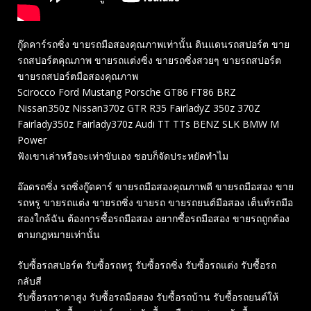
กู๊ดคาร์รถซิ่ง ขายรถมือสองคุณภาพเท่านั้น ดินแดนรถสปอร์ต ขาย
รถสปอร์ตคุณภาพ ขายรถแต่งซิ่ง ขายรถซิ่งสวยๆ ขายรถสปอร์ต
ขายรถสปอร์ตมือสองคุณภาพ
Scirocco Ford Mustang Porsche GT86 FT86 BRZ
Nissan350z Nissan370z GTR R35 FairladyZ 350z 370Z
Fairlady350z Fairlady370z Audi TT TTs BENZ SLK BMW M
Power
ฟังเขาเล่าหรือจะเท่าขับเอง ชอบก็จัดประหยัดทำไม
อ๊อดรถซิ่ง รถซิ่งกู๊ดคาร์ ขายรถมือสองคุณภาพดี ขายรถมือสอง ขาย
รถหรู ขายรถแต่ง ขายรถซิ่ง ขายรถ ขายรถยนต์มือสอง เต็นท์รถมือ
สองใกล้ฉัน ต้องการซื้อรถมือสอง อยากซื้อรถมือสอง ขายรถถูกต้อง
ตามกฎหมายเท่านั้น
รับซื้อรถสปอร์ต รับซื้อรถหรู รับซื้อรถซิ่ง รับซื้อรถแต่ง รับซื้อรถ
กลับสี
รับซื้อรถราคาสูง รับซื้อรถมือสอง รับซื้อรถบ้าน รับซื้อรถยนต์ให้