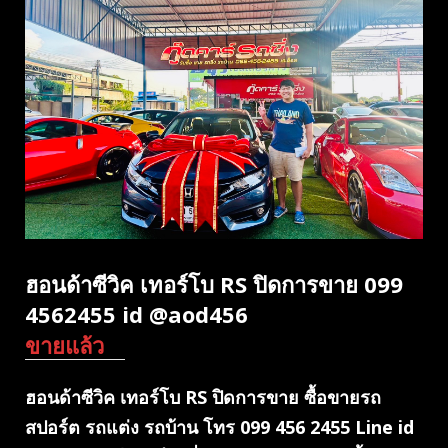
ฮอนด้าซีวิค เทอร์โบ RS ปิดการขาย 099
4562455 id @aod456
ขายแล้ว
ฮอนด้าซีวิค เทอร์โบ RS ปิดการขาย ซื้อขายรถ
สปอร์ต รถแต่ง รถบ้าน โทร 099 456 2455 Line id