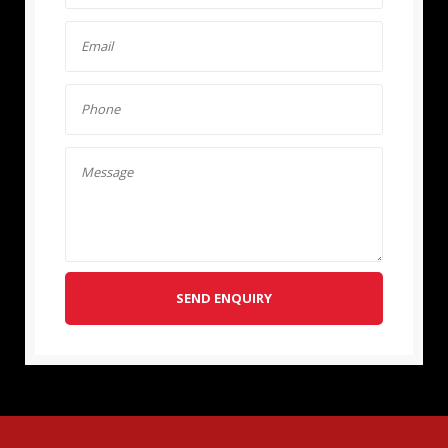
SEND ENQUIRY