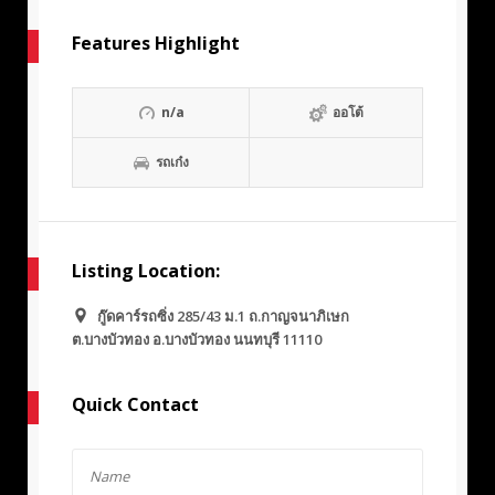
Features Highlight
n/a
ออโต้
รถเก๋ง
Listing Location:
กู๊ดคาร์รถซิ่ง 285/43 ม.1 ถ.กาญจนาภิเษก
ต.บางบัวทอง อ.บางบัวทอง นนทบุรี 11110
Quick Contact