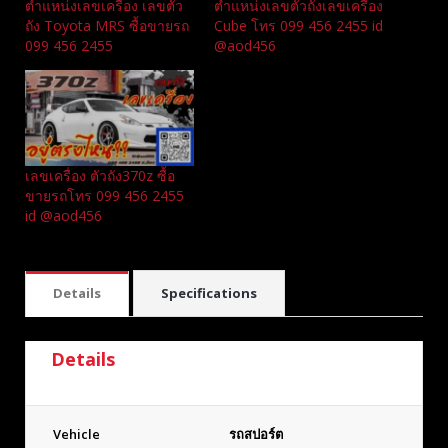
ตำแหน่งเลขเครื่อง เลขตัว
ตำแหน่งเลขตัวถังเลขเครื่อง
ถัง Toyota MRS ซื้อขายรถ
Cube โทร 099 456 2455 id
099 456 2455
@aod456
เลขเครื่อง ตัวถัง370z ซื้อ
ขายรถโทร 099 456 2455
id @aod456
Details
Specifications
Details
Vehicle
รถสปอร์ต