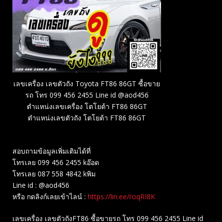
เลขเครื่อง เลขตัวถัง Toyota FT86 86GT ซื้อขาย
รถ โทร 099 456 2455 Line id @aod456
ตำแหน่งเลขเครื่อง โตโยต้า FT86 86GT
ตำแหน่งเลขตัวถัง โตโยต้า FT86 86GT
สอบถามข้อมูลเพิ่มเติมได้ที่
โทรเลย 099 456 2455 kอ๊อด
โทรเลย 087 558 4842 kพิม
Line id : @aod456
หรือ กดลิงก์เลยเข้าไลน์ :
https://lin.ee/roqRI8K
เลขเครื่อง เลขตัวถังFT86 ซื้อขายรถ โทร 099 456 2455 Line id