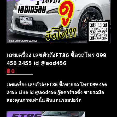
เลขเครื่อง เลขตัวถังFT86 ซื้อรถโทร 099
456 2455 id @aod456
฿
0
บาท
เลขเครื่อง เลขตัวถังFT86 ซื้อขายรถ โทร 099 456
2455 Line id @aod456 กู๊ดคาร์รถซิ่ง ขายรถมือ
สองคุณภาพเท่านั้น ดินแดนรถสปอร์ต