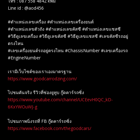
โทร : 087 558 4842 kพิม
Line id : @aod456
#ตำแหน่งเลขเครื่อง #ตำแหน่งเลขเครื่องยนต์
#ตำแหน่งเลขตัวถัง #ตำแหน่งเลขคัสซี #ตำแหน่งเลขแชสซี
#วิธีดูเลขเครื่อง #วิธีดูเลขคัสซี #วิธีดูเลขแชสซี #เลขคัสซีรถอยู่
ตรงไหน
#เลขเครื่องยนต์รถอยู่ตรงไหน #ChassisNumber #เลขเครื่องรถ
#EngineNumber
เรามีเว็บไซต์ของเราเองมาตรฐาน
https://www.goodcarrodzing.com/
ไปชมคันจริง รีวิวที่ช่องยู​ทูบ​ กู๊ดคาร์รถซิ่ง
https://www.youtube.com/channel/UCEevH0QC_kD-
6KxYWOuWJ-g
ไปชมภาพนิ่งรถที่ FB กู๊ดคาร์รถซิ่ง
https://www.facebook.com/thegoodcars/