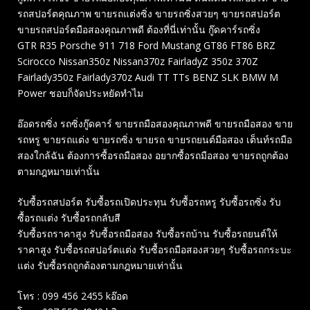
รถสปอร์ตคุณภาพ ขายรถแต่งซิ่ง ขายรถซิ่งสวยๆ ขายรถสปอร์ต
ขายรถสปอร์ตมือสองคุณภาพดี ต้องที่นี่เท่านั้น กู๊ดคาร์รถซิ่ง
GTR R35 Porsche 911 718 Ford Mustang GT86 FT86 BRZ
Scirocco Nissan350z Nissan370z FairladyZ 350z 370Z
Fairlady350z Fairlady370z Audi TT TTs BENZ SLK BMW M
Power ชอบก็จัดประหยัดทำไม
อ๊อดรถซิ่ง รถซิ่งกู๊ดคาร์ ขายรถมือสองคุณภาพดี ขายรถมือสอง ขาย
รถหรู ขายรถแต่ง ขายรถซิ่ง ขายรถ ขายรถยนต์มือสอง เต็นท์รถมือ
สองใกล้ฉัน ต้องการซื้อรถมือสอง อยากซื้อรถมือสอง ขายรถถูกต้อง
ตามกฎหมายเท่านั้น
รับซื้อรถสปอร์ต รับซื้อรถเปิดประทุน รับซื้อรถหรู รับซื้อรถซิ่ง รับ
ซื้อรถแต่ง รับซื้อรถกลับสี
รับซื้อรถราคาสูง รับซื้อรถมือสอง รับซื้อรถบ้าน รับซื้อรถยนต์ให้
ราคาสูง รับซื้อรถสปอร์ตแต่ง รับซื้อรถมือสองสวยๆ รับซื้อรถกระบะ
แต่ง รับซื้อรถถูกต้องตามกฎหมายเท่านั้น
โทร : 099 456 2455 kอ๊อด