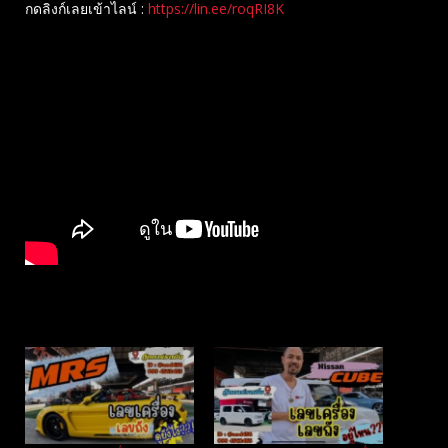
กดลิงก์เลยเข้าไลน์ :
https://lin.ee/roqRI8K
Related