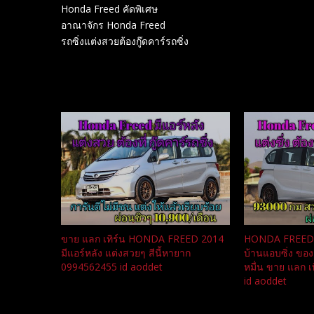
Honda Freed คัดพิเศษ
อาณาจักร Honda Freed
รถซิ่งแต่งสวยต้องกู๊ดคาร์รถซิ่ง
Related
ขาย แลก เทิร์น HONDA FREED 2014
HONDA FREED มี
มีแอร์หลัง แต่งสวยๆ สีนี้หายาก
บ้านแอบซิ่ง ของ
0994562455 id aoddet
หมื่น ขาย แลก 
id aoddet