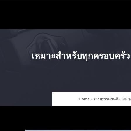
Skip
to
content
เหมาะสำหรับทุกครอบครัว
Home
»
รายการรถยนต์
»
เหมาะ