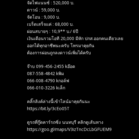
จัดไฟแนนซ์ : 520,000 บ.
ดาวน์ : 59,000 บ.
จัดโอน : 9,000 บ.
เบร็ดเสร็จแค่ : 68,000 บ.
ผ่อนสบายๆ : 10,9** บ./ 6ปี
เงินเดือนรวมโอที 20,000 มีหัก ปกส.ออกคนเดียวเลย
ออกได้ทุกอาชีพนะครับ โทรมาคุยกัน
ต้องการผ่อนถูกลงดาวน์เพิ่มได้ครับ
จ๊าบ 099-456-2455 kอ๊อด
087-558-4842 kพิม
066-008-4790 kกอล์ฟ
066-010-3226 kเล็ก
คลิ๊กลิงค์ล่างนี้เข้าไลน์มาคุยกันนะ
https://bit.ly/3cEo05T
ดูรถที่กู๊ดคาร์รถซิ่ง นนทบุรี คลิกดูเส้นทาง
https://goo.gl/maps/V3izTncDcLbGFUEM9