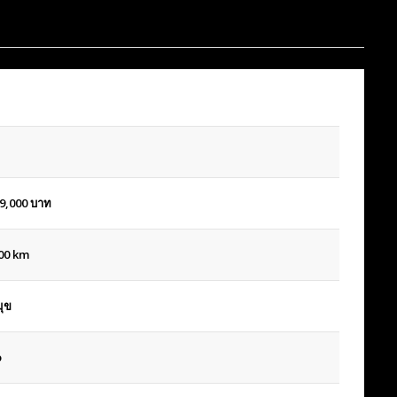
9,000
บาท
00 km
ุข
o