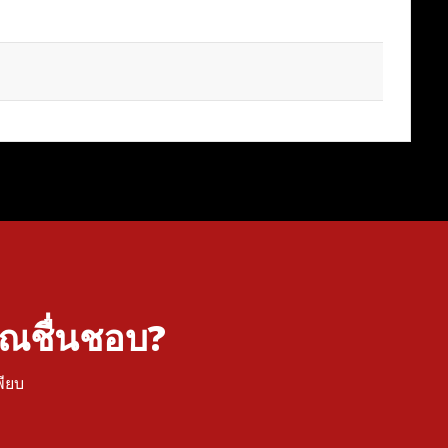
คุณชื่นชอบ?
พียบ