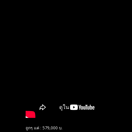
ถูกๆ​ แค่​ : 579,000 บ.