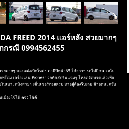
DA FREED 2014 แอร์หลัง สวยมากๆ
ทุกกรณี 0994562455
มากๆ ของแต่งเบิกใหม่ๆ ภาษีปีหน้า65 ใช้ยาวๆ รถไม่มีชน รถไม่
ถพร้อม เครื่องเล่น Pioneer จอทัชสกรีนแจ่มๆ โหลดจัดทรงแล้วเพื่อ
ายในเบาะหนังสวยๆ เซ็นเซอร์ถอยครบ หาอยู่ต้องรีบเลย ช้าอดนะครับ
นเมืองใช้ได้ ตจว.ใช้ดี