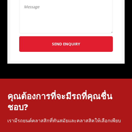
SEND ENQUIRY
คุณต้องการที่จะมีรถที่คุณชื่น
ชอบ?
เรามีรถยนต์คลาสสิกที่ทันสมัยและคลาสสิคให้เลือกเพียบ