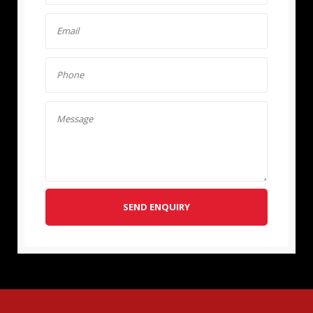
SEND ENQUIRY