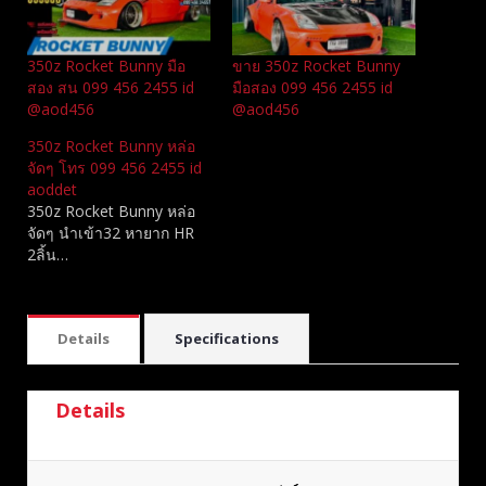
350z Rocket Bunny มือ
ขาย 350z Rocket Bunny
สอง สน 099 456 2455 id
มือสอง 099 456 2455 id
@aod456
@aod456
350z Rocket Bunny หล่อ
จัดๆ โทร 099 456 2455 id
aoddet
350z Rocket Bunny หล่อ
จัดๆ นำเข้า32 หายาก HR
2ลิ้น…
Details
Specifications
Details