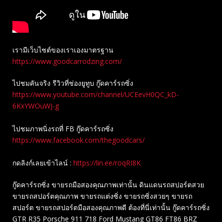
เรามีเว็บไซต์ของเราเองมาตรฐาน
https://www.goodcarrodzing.com/
ไปชมคันจริง รีวิวที่ช่องยู​ทูบ​ กู๊ดคาร์รถซิ่ง
https://www.youtube.com/channel/UCEevH0QC_kD-
6KxYWOuWJ-g
ไปชมภาพนิ่งรถที่ FB กู๊ดคาร์รถซิ่ง
https://www.facebook.com/thegoodcars/
กดลิงก์เลยเข้าไลน์ :
https://lin.ee/roqRI8K
กู๊ดคาร์รถซิ่ง ขายรถมือสองคุณภาพเท่านั้น ดินแดนรถสปอร์ตสวย
ขายรถสปอร์ตคุณภาพ ขายรถแต่งซิ่ง ขายรถซิ่งสวยๆ ขายรถ
สปอร์ต ขายรถสปอร์ตมือสองคุณภาพดี ต้องที่นี่เท่านั้น กู๊ดคาร์รถซิ่ง
GTR R35 Porsche 911 718 Ford Mustang GT86 FT86 BRZ