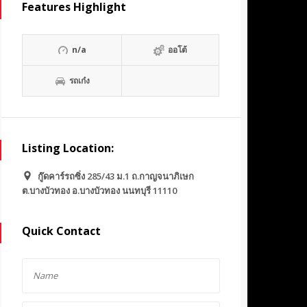
Features Highlight
n/a
ออโต้
รถเก๋ง
Listing Location:
กู๊ดคาร์รถซิ่ง 285/43 ม.1 ถ.กาญจนาภิเษก
ต.บางบัวทอง อ.บางบัวทอง นนทบุรี 11110
Quick Contact