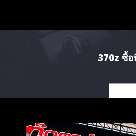
Skip
to
content
370z ซื้อท