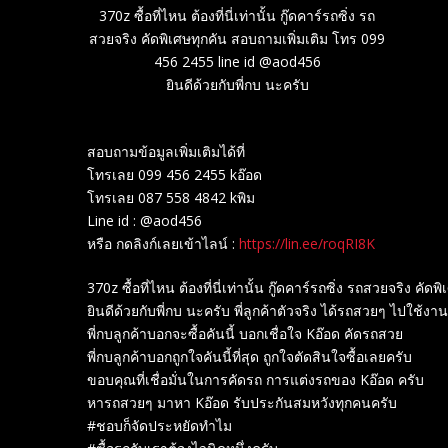
370z ซื้อที่ไหน ต้องที่นี่เท่านั้น กู๊ดคาร์รถซิ่ง รถ
สวยจริง คัดพิเศษทุกคัน สอบถามเพิ่มเติม โทร 099
456 2455 line id @aod456
ยินดีด้วยกับพี่กบ นะครับ
สอบถามข้อมูลเพิ่มเติมได้ที่
โทรเลย 099 456 2455 kอ๊อด
โทรเลย 087 558 4842 kพิม
Line id : @aod456
หรือ กดลิงก์เลยเข้าไลน์ :
https://lin.ee/roqRI8K
370z ซื้อที่ไหน ต้องที่นี่เท่านั้น กู๊ดคาร์รถซิ่ง รถสวยจริง
ยินดีด้วยกับพี่กบ นะครับ พี่ลูกค้าตัวจริง ได้รถสวยๆ ไปใช้งาน
พี่กบลูกค้าบอกจะซื้อคันนี้ บอกเชื่อใจ Kอ๊อด คัดรถสวย
พี่กบลูกค้าบอกถูกใจคันนี้ที่สุด ถูกใจตัดสินใจซื้อเลยครับ
ขอบคุณที่เชื่อมั่นในการคัดรถ การแต่งรถของ Kอ๊อด ครับ
หารถสวยๆ มาหา Kอ๊อด รับประกันสมหวังทุกคนครับ
#ชอบก็จัดประหยัดทำไม