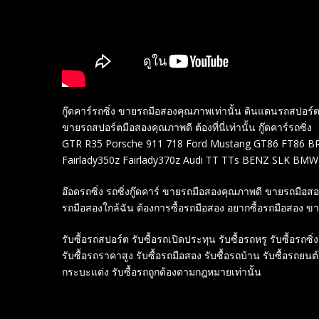
กู๊ดคาร์รถซิ่ง ขายรถมือสองคุณภาพเท่านั้น ดินแดนรถสปอ
ขายรถสปอร์ตมือสองคุณภาพดี ต้องที่นี่เท่านั้น กู๊ดคาร์รถซิ่ง
GTR R35 Porsche 911 718 Ford Mustang GT86 FT86 BRZ
Fairlady350z Fairlady370z Audi TT TTs BENZ SLK BMW
อ๊อดรถซิ่ง รถซิ่งกู๊ดคาร์ ขายรถมือสองคุณภาพดี ขายรถมือ
รถมือสองใกล้ฉัน ต้องการซื้อรถมือสอง อยากซื้อรถมือสอง ข
รับซื้อรถสปอร์ต รับซื้อรถเปิดประทุน รับซื้อรถหรู รับซื้อรถซิ่ง
รับซื้อรถราคาสูง รับซื้อรถมือสอง รับซื้อรถบ้าน รับซื้อรถยนต
กระบะแต่ง รับซื้อรถถูกต้องตามกฎหมายเท่านั้น