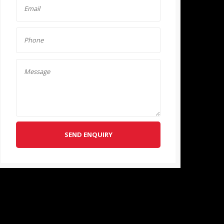
SEND ENQUIRY