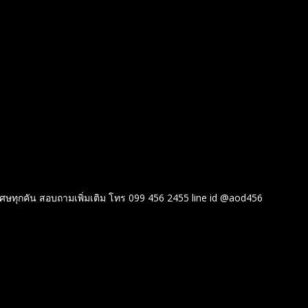
 คัดพิเศษทุกคัน สอบถามเพิ่มเติม โทร 099 456 2455 line id @aod456