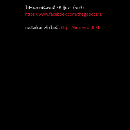
ไปชมภาพนิ่งรถที่ FB กู๊ดคาร์รถซิ่ง
https://www.facebook.com/thegoodcars/
กดลิงก์เลยเข้าไลน์ :
https://lin.ee/roqRI8K