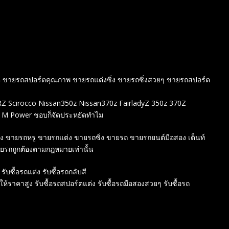
ร์ต ขายรถสปอร์ตคุณภาพ ขายรถแต่งซิ่ง ขายรถซิ่งสวยๆ ขายรถสปอร์ต
 Scirocco Nissan350z Nissan370z FairladyZ 350z 370Z
 M Power ชอบก็จัดประหยัดทำไม
สอง ขายรถหรู ขายรถแต่ง ขายรถซิ่ง ขายรถ ขายรถยนต์มือสอง เต็นท์
ายรถถูกต้องตามกฎหมายเท่านั้น
 รับซื้อรถแต่ง รับซื้อรถกลับสี
์ให้ราคาสูง รับซื้อรถสปอร์ตแต่ง รับซื้อรถมือสองสวยๆ รับซื้อรถ