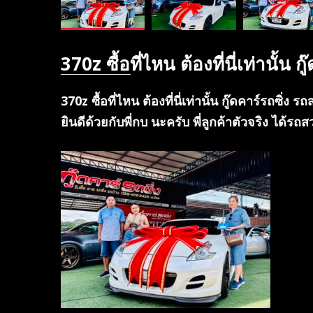
370z ซื้อที่ไหน ต้องที่นี่เท่านั้น 
370z ซื้อที่ไหน ต้องที่นี่เท่านั้น กู๊ดคาร์รถซิ่ง 
ยินดีด้วยกับพี่กบ นะครับ พี่ลูกค้าตัวจริง ได้ร