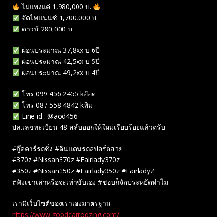
ไม่แพงแค่ 1,980,000 บ.
จัดไฟแนนซ์ 1,700,000 บ.
ดาวน์ 280,000 บ.
ผ่อนประมาณ 37,8xx บ 6ปี
ผ่อนประมาณ 42,5xx บ 5ปี
ผ่อนประมาณ 49,2xx บ 4ปี
โทร 099 456 2455 kอ๊อด
โทร 087 558 4842 kพิม
Line id : @aod456
ปล.เลขทะเบียน 48 สลับออกให้ใหม่เรียบร้อยแล้วครับ
#กู๊ดคาร์รถซิ่ง #ดินแดนรถสปอร์ตสวย
#370z #Nissan370z #Fairlady370z
#350z #Nissan350z #Fairlady350z #FairladyZ
#ฟังเขาเล่าหรือจะเท่าขับเอง #ชอบก็จัดประหยัดทำไม
เรามีเว็บไซต์ของเราเองมาตรฐาน
https://www.goodcarrodzing.com/