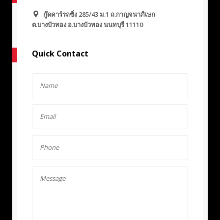
กู๊ดคาร์รถซิ่ง 285/43 ม.1 ถ.กาญจนาภิเษก
ต.บางบัวทอง อ.บางบัวทอง นนทบุรี 11110
Quick Contact