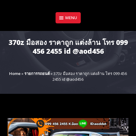
Skip
to
content
MENU
370z มือสอง ราคาถูก แต่งล้าน โทร 099
456 2455 id @aod456
Home
»
รายการรถยนต์
»
370z มือสอง ราคาถูก แต่งล้าน โทร 099 456
2455 id @aod456