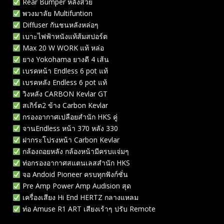
Rear Bumper หลังสวย
พวงมาลัย Multifuntion
Diffuser กันชนหลังหล่อๆ
เบาะไฟฟ้าหนังแท้ส้มสปอร์ต
Max 20 W WORK แท้ หล่อ
ยาง Yokohama ยางดี 4 เส้น
เบรคหน้า Endless 6 pot แท้
เบรคหลัง Endless 6 pot แท้
วิงหลัง CARBON Kevlar GT
สเกิร์ต2 ข้าง Carbon Kevlar
กรองอากาศเปลือยสำนัก HKS คู่
จานEndless หน้า 370 หลัง 330
ฝากระโปรงหน้า Carbon Kevlar
กล้องถอยหลัง กล้องหน้ามีครบแจ่มๆ
ท่อกรองอากาศสแตนเลสสำนัก HKS
จอ Andoid Pioneer ครบทุกฟังก์ชั่น
Pre Amp Power Amp Audision สุด
เครื่องเสียง Hi End HERTZ กลางแหลม
ท่อ Amuse R1 ART เสียงเร้าๆ ปรับ Remote