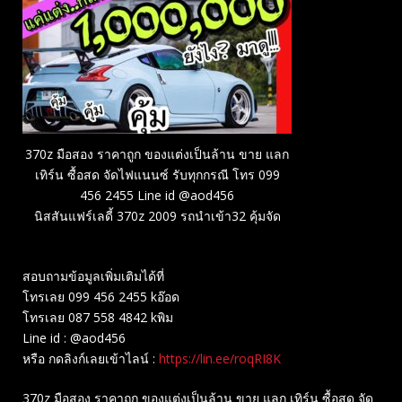
370z มือสอง ราคาถูก ของแต่งเป็นล้าน ขาย แลก
เทิร์น ซื้อสด จัดไฟแนนซ์ รับทุกกรณี โทร 099
456 2455 Line id @aod456
นิสสันแฟร์เลดี้ 370z 2009 รถนำเข้า32 คุ้มจัด
สอบถามข้อมูลเพิ่มเติมได้ที่
โทรเลย 099 456 2455 kอ๊อด
โทรเลย 087 558 4842 kพิม
Line id : @aod456
หรือ กดลิงก์เลยเข้าไลน์ :
https://lin.ee/roqRI8K
370z มือสอง ราคาถูก ของแต่งเป็นล้าน ขาย แลก เทิร์น ซื้อสด จัด