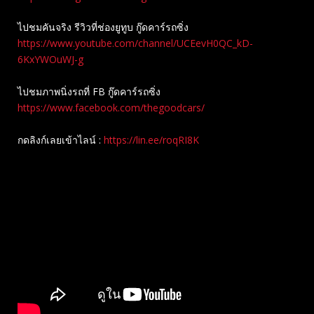
ไปชมคันจริง รีวิวที่ช่องยู​ทูบ​ กู๊ดคาร์รถซิ่ง
https://www.youtube.com/channel/UCEevH0QC_kD-
6KxYWOuWJ-g
ไปชมภาพนิ่งรถที่ FB กู๊ดคาร์รถซิ่ง
https://www.facebook.com/thegoodcars/
กดลิงก์เลยเข้าไลน์ :
https://lin.ee/roqRI8K