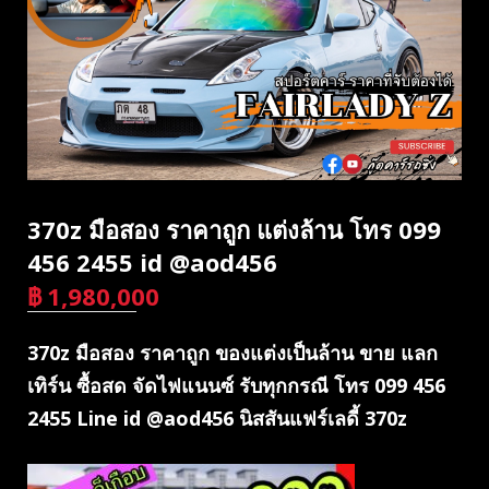
370z มือสอง ราคาถูก แต่งล้าน โทร 099
456 2455 id @aod456
฿
1,980,000
บาท
370z มือสอง ราคาถูก ของแต่งเป็นล้าน ขาย แลก
เทิร์น ซื้อสด จัดไฟแนนซ์ รับทุกกรณี โทร 099 456
2455 Line id @aod456 นิสสันแฟร์เลดี้ 370z