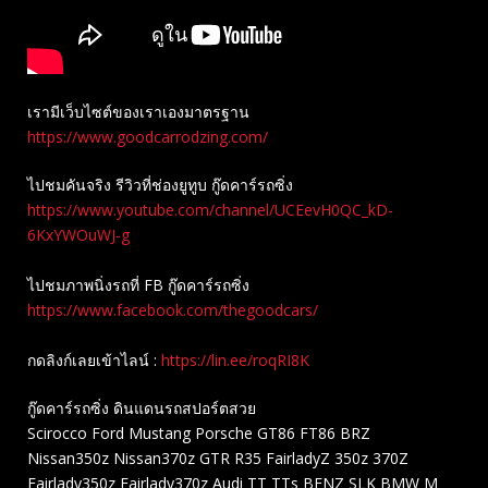
เรามีเว็บไซต์ของเราเองมาตรฐาน
https://www.goodcarrodzing.com/
ไปชมคันจริง รีวิวที่ช่องยู​ทูบ​ กู๊ดคาร์รถซิ่ง
https://www.youtube.com/channel/UCEevH0QC_kD-
6KxYWOuWJ-g
ไปชมภาพนิ่งรถที่ FB กู๊ดคาร์รถซิ่ง
https://www.facebook.com/thegoodcars/
กดลิงก์เลยเข้าไลน์ :
https://lin.ee/roqRI8K
กู๊ดคาร์รถซิ่ง ดินแดนรถสปอร์ตสวย
Scirocco Ford Mustang Porsche GT86 FT86 BRZ
Nissan350z Nissan370z GTR R35 FairladyZ 350z 370Z
Fairlady350z Fairlady370z Audi TT TTs BENZ SLK BMW M