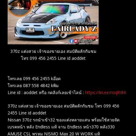
370z แต่งสวย เจ้าของขายเอง สมบัติผลักกันชม
โทร 099 456 2455 Line id aoddet
โทรเลย 099 456 2455 kอ๊อด
โทรเลย 087 558 4842 kพิม
Line id : aoddet หรือ กดลิงก์เลยเข้าไลน์ :
https://lin.ee/roqRI8K
370z แต่งสวย เจ้าของขายเอง สมบัติผลักกันชม โทร 099 456
2455 Line id aoddet
Nissan 370z รถนำเข้า32 ของแต่งหลายแสน พร้อมใช้สวยจัด
เบรคหน้า หลัง Endless แท้ จาน Endless หน้า370 หลัง330
AMUSE CSL พรหม NISMO Max 20 W WORK แท้