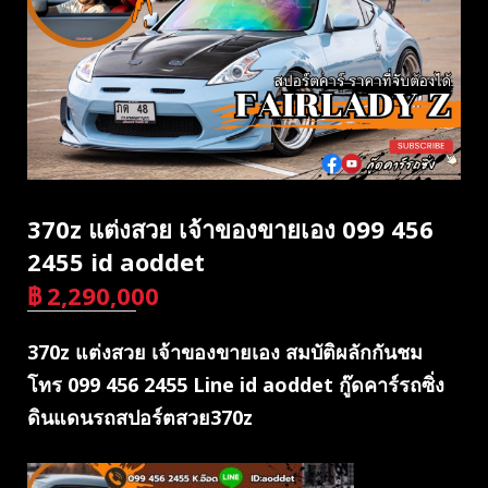
370z แต่งสวย เจ้าของขายเอง 099 456
2455 id aoddet
฿
2,290,000
บาท
370z แต่งสวย เจ้าของขายเอง สมบัติผลักกันชม
โทร 099 456 2455 Line id aoddet กู๊ดคาร์รถซิ่ง
ดินแดนรถสปอร์ตสวย370z