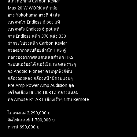
สเกิร์ต2 ข้าง Carbon Kevlar
Max 20 W WORK แท้ หล่อ
ยาง Yokohama ยางดี 4 เส้น
เบรคหน้า Endless 6 pot แท้
เบรคหลัง Endless 6 pot แท้
จานEndless หน้า 370 หลัง 330
ฝากระโปรงหน้า Carbon Kevlar
กรองอากาศเปลือยสำนัก HKS คู่
ท่อกรองอากาศสแตนเลสสำนัก HKS
ระบบแอร์ออโต้ แอร์เย็น เพลงเพราะๆ
จอ Andoid Pioneer ครบทุกฟังก์ชั่น
กล้องถอยหลัง กล้องหน้ามีครบแจ่มๆ
Pre Amp Power Amp Audision สุด
เครื่องเสียง Hi End HERTZ กลางแหลม
ท่อ Amuse R1 ART เสียงเร้าๆ ปรับ Remote
ไม่แพงแค่ 2,290,000 บ.
จัดไฟแนนซ์ 1,700,000 บ.
ดาวน์ 690,000 บ.