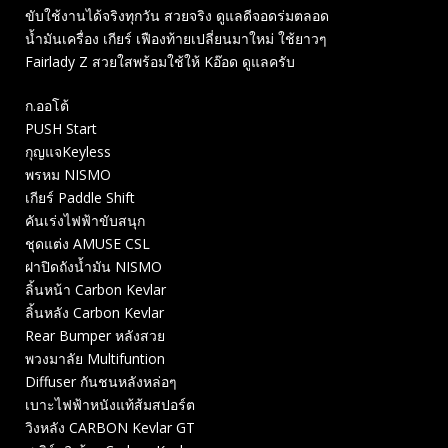
ขับใช้งานได้จริงทุกวัน สวยจริง ดูแลดีจอดร่มตลอด
น้ำมันเครื่อง เกียร์ เฟืองท้ายเปลี่ยนมาใหม่ ใช้ยาวๆ
Fairlady Z สวยใสพร้อมใช้ให้ Kอ๊อด ดูแลครับ
ก.ออโต้
PUSH Start
กุญแจKeyless
พรหม NISMO
เกียร์ Paddle Shift
คันเร่งไฟฟ้าขับสนุก
ชุดแต่ง AMUSE CSL
ฝาปิดถังน้ำมัน NISMO
ลิ้นหน้า Carbon Kevlar
ลิ้นหลัง Carbon Kevlar
Rear Bumper หลังสวย
พวงมาลัย Multifuntion
Diffuser กันชนหลังหล่อๆ
เบาะไฟฟ้าหนังแท้ส้มสปอร์ต
วิงหลัง CARBON Kevlar GT