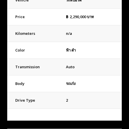
Vehicle
รถสปอร์ต
Price
฿
2,290,000
บาท
Kilometers
n/a
Color
ฟ้า ดำ
Transmission
Auto
Body
รถเก๋ง
Drive Type
2