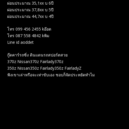
ผ่อนประมาณ 35,1xx บ 6ปี
ผ่อนประมาณ 37,8xx บ 5ปี
ผ่อนประมาณ 44,7xx บ 4ปี
โทร 099 456 2455 kอ๊อด
โทร 087 558 4842 kพิม
Line id aoddet
กู๊ดคาร์รถซิ่ง ดินแดนรถสปอร์ตสวย
370z Nissan370z Fairlady370z
350z Nissan350z Fairlady350z FairladyZ
ฟังเขาเล่าหรือจะเท่าขับเอง ชอบก็จัดประหยัดทำไม