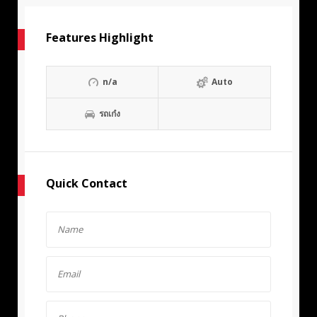
Features Highlight
n/a
Auto
รถเก๋ง
Quick Contact