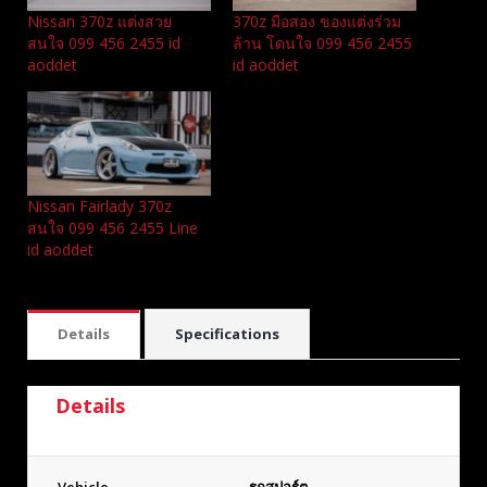
Nissan 370z แต่งสวย
370z มือสอง ของแต่งร่วม
สนใจ 099 456 2455 id
ล้าน โดนใจ 099 456 2455
aoddet
id aoddet
Nissan Fairlady 370z
สนใจ 099 456 2455 Line
id aoddet
Details
Specifications
Details