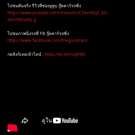
ไปชมคันจริง รีวิวที่ช่องยู​ทูบ​ กู๊ดคาร์รถซิ่ง
https://www.youtube.com/channel/UCEevH0QC_kD-
6KxYWOuWJ-g
ไปชมภาพนิ่งรถที่ FB กู๊ดคาร์รถซิ่ง
https://www.facebook.com/thegoodcars/
กดลิงก์เลยเข้าไลน์ :
https://lin.ee/roqRI8K