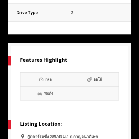
Drive Type
2
Features Highlight
n/a
ออโต้
รถเก๋ง
Listing Location:
กู๊ดคาร์รถซิ่ง 285/43 ม.1 ถ.กาญจนาภิเษก