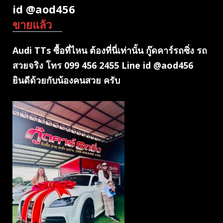
id @aod456
ขายแล้ว
Audi TTs ซื้อที่ไหน ต้องที่นี่เท่านั้น กู๊ดคาร์รถซิ่ง รถ
สวยจริง โทร 099 456 2455 Line id @aod456
ยินดีด้วยกับน้องคนสวย ครับ