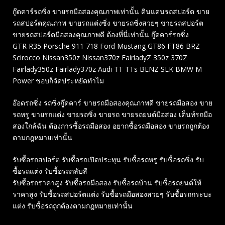
กู๊ดคาร์รถซิ่ง ขายรถมือสองคุณภาพเท่านั้น ดินแดนรถสปอร์ต ขาย
รถสปอร์ตคุณภาพ ขายรถแต่งซิ่ง ขายรถซิ่งสวยๆ ขายรถสปอร์ต
ขายรถสปอร์ตมือสองคุณภาพดี ต้องที่นี่เท่านั้น กู๊ดคาร์รถซิ่ง
GTR R35 Porsche 911 718 Ford Mustang GT86 FT86 BRZ
Scirocco Nissan350z Nissan370z FairladyZ 350z 370Z
Fairlady350z Fairlady370z Audi TT TTs BENZ SLK BMW M
Power ชอบก็จัดประหยัดทำไม
อ๊อดรถซิ่ง รถซิ่งกู๊ดคาร์ ขายรถมือสองคุณภาพดี ขายรถมือสอง ขาย
รถหรู ขายรถแต่ง ขายรถซิ่ง ขายรถ ขายรถยนต์มือสอง เต็นท์รถมือ
สองใกล้ฉัน ต้องการซื้อรถมือสอง อยากซื้อรถมือสอง ขายรถถูกต้อง
ตามกฎหมายเท่านั้น
รับซื้อรถสปอร์ต รับซื้อรถเปิดประทุน รับซื้อรถหรู รับซื้อรถซิ่ง รับ
ซื้อรถแต่ง รับซื้อรถกลับสี
รับซื้อรถราคาสูง รับซื้อรถมือสอง รับซื้อรถบ้าน รับซื้อรถยนต์ให้
ราคาสูง รับซื้อรถสปอร์ตแต่ง รับซื้อรถมือสองสวยๆ รับซื้อรถกระบะ
แต่ง รับซื้อรถถูกต้องตามกฎหมายเท่านั้น