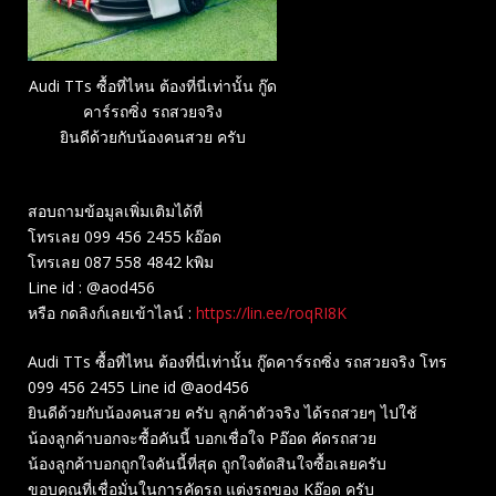
Audi TTs ซื้อที่ไหน ต้องที่นี่เท่านั้น กู๊ด
คาร์รถซิ่ง รถสวยจริง
ยินดีด้วยกับน้องคนสวย ครับ
สอบถามข้อมูลเพิ่มเติมได้ที่
โทรเลย 099 456 2455 kอ๊อด
โทรเลย 087 558 4842 kพิม
Line id : @aod456
หรือ กดลิงก์เลยเข้าไลน์ :
https://lin.ee/roqRI8K
Audi TTs ซื้อที่ไหน ต้องที่นี่เท่านั้น กู๊ดคาร์รถซิ่ง รถสวยจริง โทร
099 456 2455 Line id @aod456
ยินดีด้วยกับน้องคนสวย ครับ ลูกค้าตัวจริง ได้รถสวยๆ ไปใช้
น้องลูกค้าบอกจะซื้อคันนี้ บอกเชื่อใจ Pอ๊อด คัดรถสวย
น้องลูกค้าบอกถูกใจคันนี้ที่สุด ถูกใจตัดสินใจซื้อเลยครับ
ขอบคุณที่เชื่อมั่นในการคัดรถ แต่งรถของ Kอ๊อด ครับ