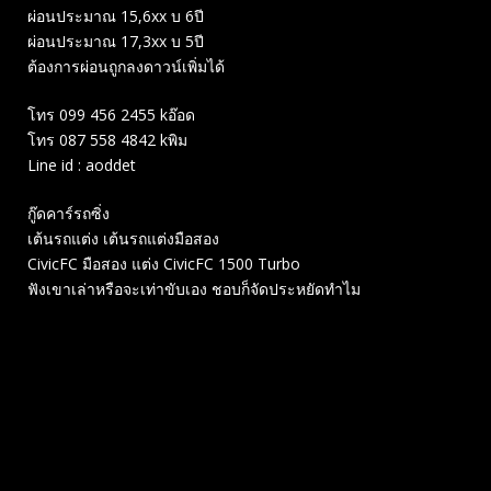
ผ่อนประมาณ 15,6xx บ 6ปี
ผ่อนประมาณ 17,3xx บ 5ปี
ต้องการผ่อนถูกลงดาวน์เพิ่มได้
โทร 099 456 2455 kอ๊อด
โทร 087 558 4842 kพิม
Line id : aoddet
กู๊ดคาร์รถซิ่ง
เต้นรถแต่ง เต้นรถแต่งมือสอง
CivicFC มือสอง แต่ง CivicFC 1500 Turbo
ฟังเขาเล่าหรือจะเท่าขับเอง ชอบก็จัดประหยัดทำไม