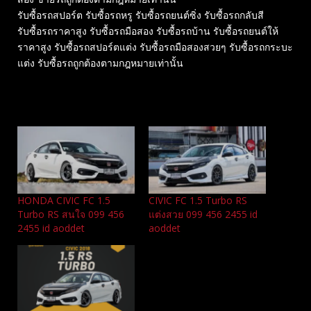
รับซื้อรถสปอร์ต รับซื้อรถหรู รับซื้อรถยนต์ซิ่ง รับซื้อรถกลับสี
รับซื้อรถราคาสูง รับซื้อรถมือสอง รับซื้อรถบ้าน รับซื้อรถยนต์ให้
ราคาสูง รับซื้อรถสปอร์ตแต่ง รับซื้อรถมือสองสวยๆ รับซื้อรถกระบะ
แต่ง รับซื้อรถถูกต้องตามกฎหมายเท่านั้น
Related
HONDA CIVIC FC 1.5
CIVIC FC 1.5 Turbo RS
Turbo RS สนใจ 099 456
แต่งสวย 099 456 2455 id
2455 id aoddet
aoddet