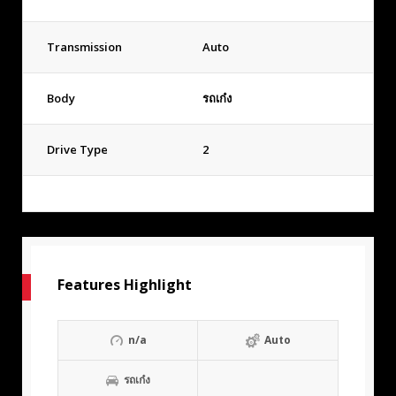
Transmission
Auto
Body
รถเก๋ง
Drive Type
2
Features Highlight
n/a
Auto
รถเก๋ง