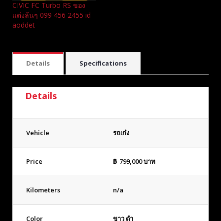
CIVIC FC Turbo RS ของ
แต่งล้นๆ 099 456 2455 id
aoddet
Details
Specifications
Details
Vehicle
รถเก๋ง
Price
฿
799,000
บาท
Kilometers
n/a
Color
ขาว ดำ