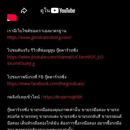
เรามีเว็บไซต์ของเราเองมาตรฐาน
https://www.goodcarrodzing.com/
ไปชมคันจริง รีวิวที่ช่องยู​ทูบ​ กู๊ดคาร์รถซิ่ง
https://www.youtube.com/channel/UCEevH0QC_kD-
6KxYWOuWJ-g
ไปชมภาพนิ่งรถที่ FB กู๊ดคาร์รถซิ่ง
https://www.facebook.com/thegoodcars/
กดลิงก์เลยเข้าไลน์ :
https://lin.ee/roqRI8K
กู๊ดคาร์รถซิ่ง ขายรถมือสองคุณภาพเท่านั้น ขายรถมือสอง ขายรถ
สปอร์ต ขายรถหรู ขายรถแต่ง ขายรถซิ่ง ขายรถกลับสี ขายรถยนต์
มือสอง เต็นท์รถมือสองใกล้ฉัน ต้องการซื้อรถมือสอง อยากซื้อรถมือ
สอง ขายรถถูกต้องตามกฎหมายเท่านั้น