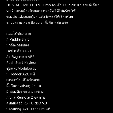
HONDA CIVIC FC 1.5 Turbo RS ตัว TOP 2018 ของแต่งล้นๆ
รถเจ้าของเดียวป้ายแดง สวยจัด ได้ไปพร้อมใช้
ของล้นแต่งเยอะคุ้มๆ แต่งจัดทรงให้เรียบร้อย
รถจอดร่มตลอด สีสวยเงาทั้งคัน หล่อ แร๊ง
ก.ออโต้ขับสบาย
มี Paddle Shift
มีกล้องถอยหลัง
Defi 6 ตัว จอ ZD
Air Bag เบรก ABS
Push Start Keyless
ชุดแต่งModuloสวย
มี Header AZC แท้
เบาะหนังแท้ไฟฟ้าสวย
คิ้วกันสาดประตู 4 บาน
มีกล้องติดกระจกมองข้าง
กุญแจ Remote 2 ชุดครบ
สปอยเลอร์ RS TURBO V.3
ปลายท่อคู่ AZC Titanium แท้