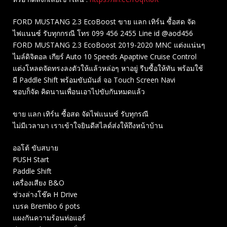
FORD MUSTANG 2.3 EcoBoost ขาย แลก เทิร์น ซื้อสด จัด
ไฟแนนซ์ รับทุกกรณี โทร 099 456 2455 Line id @aod456
FORD MUSTANG 2.3 EcoBoost 2019-2020 MNC แต่งแน่นๆ
ไมล์ดิจิตอล เกียร์ Auto 10 Speeds Apaptive Cruise Control
แต่งโหลดจัดทรงลงตัวให้แล้วหล่อๆ หาอยู่ รีบซื้อให้ทัน พร้อมใช้
มี Paddle Shift พร้อมขับมันส์ จอ Touch Screen Navi
ชอบก็จัด คิดนานเพื่อนเอาไปขับกันหมดแล้ว
ขาย แลก เทิร์น ซื้อสด จัดไฟแนนซ์ รับทุกรณี
ไม่มีเวลามา เราเข้าใจยินดีสไลด์ส่งให้ถึงหน้าบ้าน
ออโต้ ขับสบาย
PUSH Start
Paddle Shift
เครื่องเสียง B&O
ช่วงล่างโช๊ค H Drive
เบรค Brembo 6 pots
แผงกันความร้อนท่อแอร์