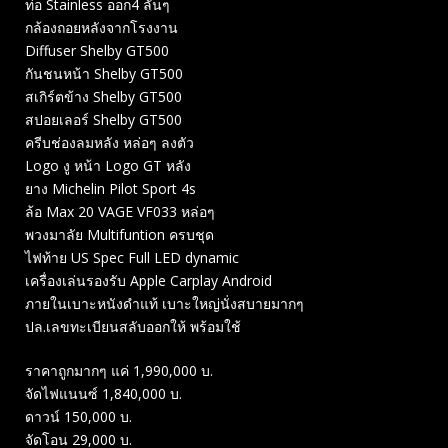
ท่อ Stainless ออก4 ลั่นๆ
กล้องถอยหลังจากโรงงาน
Diffuser Shelby GT500
กันชนหน้า Shelby GT500
สเกิร์ตข้าง Shelby GT500
สปอยเลอร์ Shelby GT500
ครีบช่องลมหลัง หล่อๆ ลงตัว
Logo งู หน้า Logo GT หลัง
ยาง Michelin Pilot Sport 4s
ล้อ Max 20 VAGE VF033 หล่อๆ
พวงมาลัย Multifuntion ครบชุด
ไฟท้าย US Spec Full LED dynamic
เครื่องเล่นรองรับ Apple Carplay Android
ภายในเบาะหนังดำแท้ เบาะใหญ่นั่งสบายมากๆ
ปล.เลขทะเบียนสลับออกให้ พร้อมใช้
ราคาถูกมากๆ แค่ 1,990,000 บ.
จัดไฟแนนซ์ 1,840,000 บ.
ดาวน์ 150,000 บ.
จัดโอน 29,000 บ.