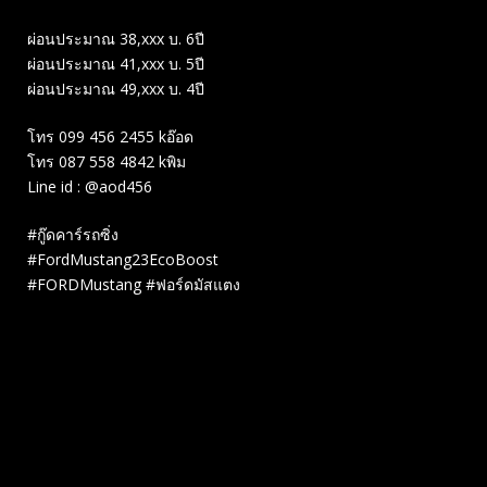
ผ่อนประมาณ 38,xxx บ. 6ปี
ผ่อนประมาณ 41,xxx บ. 5ปี
ผ่อนประมาณ 49,xxx บ. 4ปี
โทร 099 456 2455 kอ๊อด
โทร 087 558 4842 kพิม
Line id : @aod456
#กู๊ดคาร์รถซิ่ง
#FordMustang23EcoBoost
#FORDMustang #ฟอร์ดมัสแตง