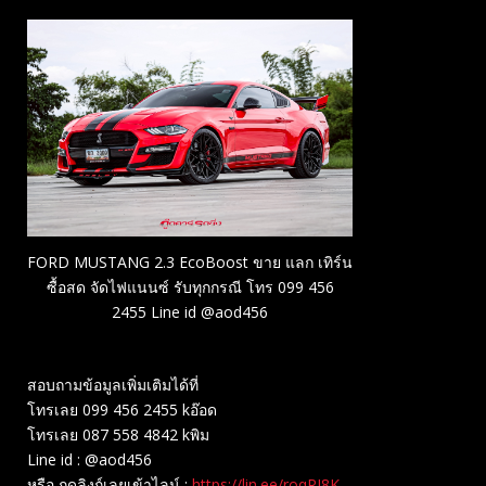
FORD MUSTANG 2.3 EcoBoost ขาย แลก เทิร์น
ซื้อสด จัดไฟแนนซ์ รับทุกกรณี โทร 099 456
2455 Line id @aod456
สอบถามข้อมูลเพิ่มเติมได้ที่
โทรเลย 099 456 2455 kอ๊อด
โทรเลย 087 558 4842 kพิม
Line id : @aod456
หรือ กดลิงก์เลยเข้าไลน์ :
https://lin.ee/roqRI8K