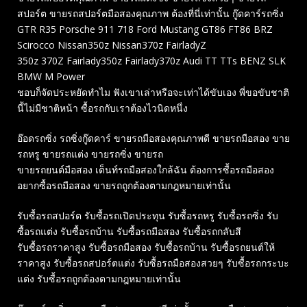
สปอร์ต ขายรถสปอร์ตมือสองคุณภาพ ต้องที่นี่เท่านั้น กู๊ดคาร์รถซิ่ง
GTR R35 Porsche 911 718 Ford Mustang GT86 FT86 BRZ
Scirocco Nissan350z Nissan370z FairladyZ
350z 370Z Fairlady350z Fairlady370z Audi TT TTs BENZ SLK
BMW M Power
ชอบก็จัดประหยัดทำไม ฟังเขาเล่าหรือจะเท่าได้ขับเอง พี่ขอขับชาติ
นี้ไม่มีชาติหน้า ซื้อรถกับเราต้องไวนิดหนึ่ง
อ๊อดรถซิ่ง รถซิ่งกู๊ดคาร์ ขายรถมือสองคุณภาพดี ขายรถมือสอง ขาย
รถหรู ขายรถแต่ง ขายรถซิ่ง ขายรถ
ขายรถยนต์มือสอง เต็นท์รถมือสองใกล้ฉัน ต้องการซื้อรถมือสอง
อยากซื้อรถมือสอง ขายรถถูกต้องตามกฎหมายเท่านั้น
รับซื้อรถสปอร์ต รับซื้อรถเปิดประทุน รับซื้อรถหรู รับซื้อรถซิ่ง รับ
ซื้อรถแต่ง รับซื้อรถบ้าน รับซื้อรถมือสอง รับซื้อรถกลับสี
รับซื้อรถราคาสูง รับซื้อรถมือสอง รับซื้อรถบ้าน รับซื้อรถยนต์ให้
ราคาสูง รับซื้อรถสปอร์ตแต่ง รับซื้อรถมือสองสวยๆ รับซื้อรถกระบะ
แต่ง รับซื้อรถถูกต้องตามกฎหมายเท่านั้น