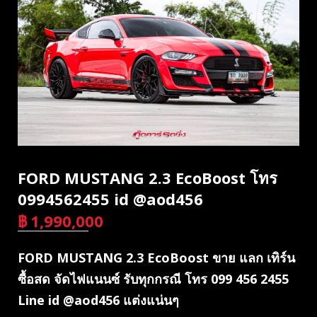
FORD MUSTANG 2.3 EcoBoost โทร
0994562455 id @aod456
฿
1,990,000
บาท
FORD MUSTANG 2.3 EcoBoost ขาย แลก เทิร์น
ซื้อสด จัดไฟแนนซ์ รับทุกกรณี โทร 099 456 2455
Line id @aod456 แต่งแน่นๆ