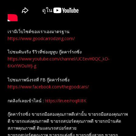
เรามีเว็บไซต์ของเราเองมาตรฐาน
https://www.goodcarrodzing.com/
ไปชมคันจริง รีวิวที่ช่องยู​ทูบ​ กู๊ดคาร์รถซิ่ง
https://www.youtube.com/channel/UCEevH0QC_kD-
6KxYWOuWJ-g
ไปชมภาพนิ่งรถที่ FB กู๊ดคาร์รถซิ่ง
https://www.facebook.com/thegoodcars/
กดลิงก์เลยเข้าไลน์ :
https://lin.ee/roqRI8K
กู๊ดคาร์รถซิ่ง ขายรถมือสองคุณภาพดีเท่านั้น ขายรถมือสองคุณภาพ
ดี ขายรถแต่งคุณภาพดี ขายรถสปอร์ตคุณภาพดี ขายรถบ้านคัด
สภาพคุณภาพดี ดินแดนรถสปอร์ตสวย
ขายรถสปอร์ตคุณภาพ ขายรถแต่งซิ่ง ขายรถซิ่งสวยๆ ขายรถ