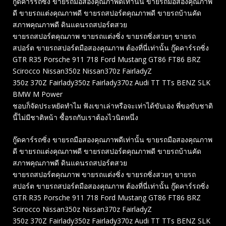
กู๊ดคาร์รถซิ่ง ขายรถมือสองคุณภาพดีเท่านั้น ขายรถมือสองคุณภาพ
ดี ขายรถแต่งคุณภาพดี ขายรถสปอร์ตคุณภาพดี ขายรถบ้านคัด
สภาพคุณภาพดี ดินแดนรถสปอร์ตสวย
ขายรถสปอร์ตคุณภาพ ขายรถแต่งซิ่ง ขายรถซิ่งสวยๆ ขายรถ
สปอร์ต ขายรถสปอร์ตมือสองคุณภาพ ต้องที่นี่เท่านั้น กู๊ดคาร์รถซิ่ง
GTR R35 Porsche 911 718 Ford Mustang GT86 FT86 BRZ
Scirocco Nissan350z Nissan370z FairladyZ
350z 370Z Fairlady350z Fairlady370z Audi TT TTs BENZ SLK
BMW M Power
ชอบก็จัดประหยัดทำไม ฟังเขาเล่าหรือจะเท่าได้ขับเอง พี่ขอขับชาติ
นี้ไม่มีชาติหน้า ซื้อรถกับเราต้องไวนิดหนึ่ง
กู๊ดคาร์รถซิ่ง ขายรถมือสองคุณภาพดีเท่านั้น ขายรถมือสองคุณภาพ
ดี ขายรถแต่งคุณภาพดี ขายรถสปอร์ตคุณภาพดี ขายรถบ้านคัด
สภาพคุณภาพดี ดินแดนรถสปอร์ตสวย
ขายรถสปอร์ตคุณภาพ ขายรถแต่งซิ่ง ขายรถซิ่งสวยๆ ขายรถ
สปอร์ต ขายรถสปอร์ตมือสองคุณภาพ ต้องที่นี่เท่านั้น กู๊ดคาร์รถซิ่ง
GTR R35 Porsche 911 718 Ford Mustang GT86 FT86 BRZ
Scirocco Nissan350z Nissan370z FairladyZ
350z 370Z Fairlady350z Fairlady370z Audi TT TTs BENZ SLK