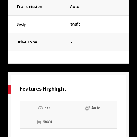
Transmission
Auto
Body
รถเก๋ง
Drive Type
2
Features Highlight
n/a
Auto
รถเก๋ง