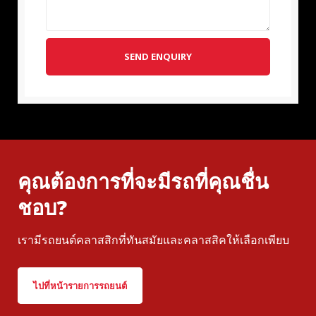
SEND ENQUIRY
คุณต้องการที่จะมีรถที่คุณชื่น
ชอบ?
เรามีรถยนต์คลาสสิกที่ทันสมัยและคลาสสิคให้เลือกเพียบ
ไปที่หน้ารายการรถยนต์