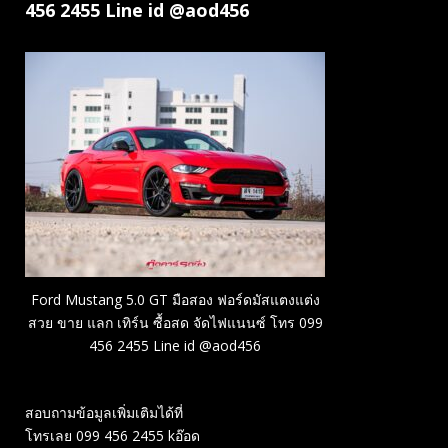
456 2455 Line id @aod456
Ford Mustang 5.0 GT มือสอง ฟอร์ดมัสแตงแต่ง
สวย ขาย แลก เทิร์น ซื้อสด จัดไฟแนนซ์ โทร 099
456 2455 Line id @aod456
สอบถามข้อมูลเพิ่มเติมได้ที่
โทรเลย 099 456 2455 kอ๊อด