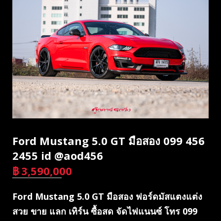
Ford Mustang 5.0 GT มือสอง 099 456
2455 id @aod456
฿
3,590,000
บาท
Ford Mustang 5.0 GT มือสอง ฟอร์ดมัสแตงแต่ง
สวย ขาย แลก เทิร์น ซื้อสด จัดไฟแนนซ์ โทร 099