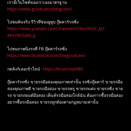
เรามีเว็บไซต์ของเราเองมาตรฐาน
https://www.goodcarrodzing.com/
ไปชมคันจริง รีวิวที่ช่องยู​ทูบ​ กู๊ดคาร์รถซิ่ง
https://www.youtube.com/channel/UCEevH0QC_kD-
6KxYWOuWJ-g
ไปชมภาพนิ่งรถที่ FB กู๊ดคาร์รถซิ่ง
https://www.facebook.com/thegoodcars/
กดลิงก์เลยเข้าไลน์ :
https://lin.ee/roqRI8K
กู๊ดคาร์รถซิ่ง ขายรถมือสองคุณภาพเท่านั้น รถซิ่งกู๊ดคาร์ ขายรถมือ
สองคุณภาพดี ขายรถมือสอง ขายรถหรู ขายรถแต่ง ขายรถซิ่ง ขาย
รถ ขายรถยนต์มือสอง เต็นท์รถมือสองใกล้ฉัน ต้องการซื้อรถมือสอง
อยากซื้อรถมือสอง ขายรถถูกต้องตามกฎหมายเท่านั้น