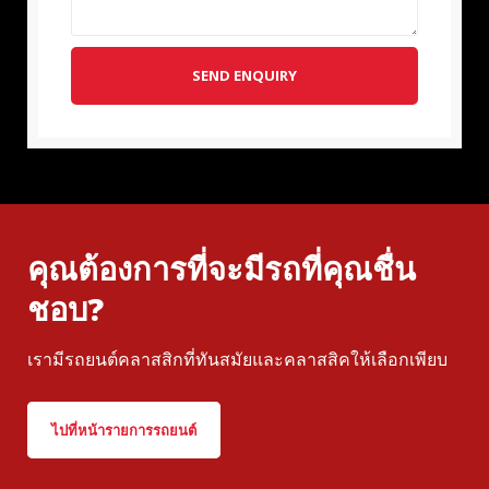
SEND ENQUIRY
คุณต้องการที่จะมีรถที่คุณชื่น
ชอบ?
เรามีรถยนต์คลาสสิกที่ทันสมัยและคลาสสิคให้เลือกเพียบ
ไปที่หน้ารายการรถยนต์