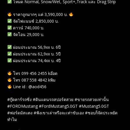
โหมด Normal, Snow/Wet, Sport+,Track และ Drag Strip
ราคาถูกมากๆ แค่ 3,590,000 บ.
จัดไฟแนนซ์ 2,850,000 บ.
ดาวน์ 740,000 บ.
จัดโอน 29,000 บ.
ผ่อนประมาณ 56,9xx บ. 6ปี
ผ่อนประมาณ 62,9xx บ. 5ปี
ผ่อนประมาณ 74,4xx บ. 4ปี
โทร 099 456 2455 kอ๊อด
โทร 087 558 4842 kพิม
Line id : @aod456
#กู๊ดคาร์รถซิ่ง #ดินแดนรถสปอร์ตสวย #ขายรถสวยเท่านั้น
#FORDMustang #FordMustang5.0GT #Mustang5.0GT
#ฟอร์ดมัสแตง #ฟังเขาเล่าหรือจะเท่าขับเอง #ชอบก็จัดประหยัด
ทำไม