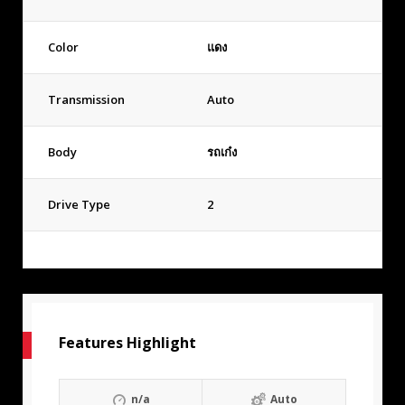
Color
แดง
Transmission
Auto
Body
รถเก๋ง
Drive Type
2
Features Highlight
n/a
Auto