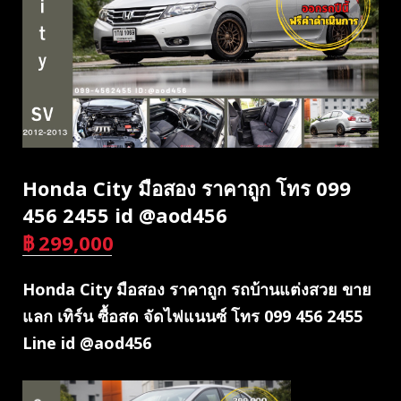
Honda City มือสอง ราคาถูก โทร 099
456 2455 id @aod456
฿
299,000
บาท
Honda City มือสอง ราคาถูก รถบ้านแต่งสวย ขาย
แลก เทิร์น ซื้อสด จัดไฟแนนซ์ โทร 099 456 2455
Line id @aod456