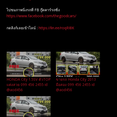
ไปชมภาพนิ่งรถที่ FB กู๊ดคาร์รถซิ่ง
https://www.facebook.com/thegoodcars/
กดลิงก์เลยเข้าไลน์ :
https://lin.ee/roqRI8K
Related
HONDA City 1.5SV ตัวTOP
ขายรถ Honda City 2013
แต่งสวย 099 456 2455 id
มือสอง 099 456 2455 id
@aod456
@aod456