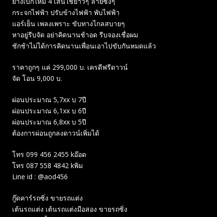
ยางเบิกใหม่ 4 เส้นใช้ยาวๆ ลายซิ่งๆ
กระจกไฟฟ้า ปรับข้างไฟฟ้า พับไฟฟ้า
แอร์เย็น เพลงเพราะ ขับทางไกลสบายๆ
หาอยู่รีบจัด อย่าคิดนานช้าอด รีบจองเชื่อผม
ชักช้าไม่ได้การคิดนานเพื่อนเอาไปขับกันหมดแล้ว
ราคาถูกๆ แค่ 299,000 บ. เครดีฟรีดาวน์
จัด โอน 9,000 บ.
ผ่อนประมาณ 5,7xx บ 7ปี
ผ่อนประมาณ 6,1xx บ 6ปี
ผ่อนประมาณ 6,8xx บ 5ปี
ต้องการผ่อนถูกลงดาวน์เพิ่มได้
โทร 099 456 2455 kอ๊อด
โทร 087 558 4842 kพิม
Line id : @aod456
กู๊ดคาร์รถซิ่ง ขายรถแต่ง
เต้นรถแต่ง เต้นรถแต่งมือสอง ขายรถซิ่ง