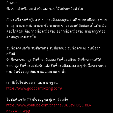
Power
ฟังเขาเล่าหรือจะเท่าขับเอง ชอบก็จัดประหยัดทำไม
อ๊อดรถซิ่ง รถซิ่งกู๊ดคาร์ ขายรถมือสองคุณภาพดี ขายรถมือสอง ขาย
รถหรู ขายรถแต่ง ขายรถซิ่ง ขายรถ ขายรถยนต์มือสอง เต็นท์รถมือ
สองใกล้ฉัน ต้องการซื้อรถมือสอง อยากซื้อรถมือสอง ขายรถถูกต้อง
ตามกฎหมายเท่านั้น
รับซื้อรถสปอร์ต รับซื้อรถหรู รับซื้อรถซิ่ง รับซื้อรถแต่ง รับซื้อรถ
กลับสี
รับซื้อรถราคาสูง รับซื้อรถมือสอง รับซื้อรถบ้าน รับซื้อรถยนต์ให้
ราคาสูง รับซื้อรถสปอร์ตแต่ง รับซื้อรถมือสองสวยๆ รับซื้อรถกระบะ
แต่ง รับซื้อรถถูกต้องตามกฎหมายเท่านั้น
เรามีเว็บไซต์ของเราเองมาตรฐาน
https://www.goodcarrodzing.com/
ไปชมคันจริง รีวิวที่ช่องยู​ทูบ​ กู๊ดคาร์รถซิ่ง
https://www.youtube.com/channel/UCEevH0QC_kD-
6KxYWOuWJ-g