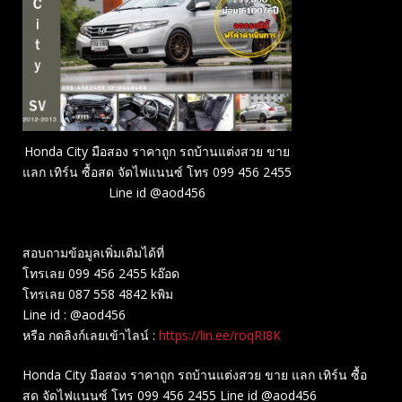
Honda City มือสอง ราคาถูก รถบ้านแต่งสวย ขาย
แลก เทิร์น ซื้อสด จัดไฟแนนซ์ โทร 099 456 2455
Line id @aod456
สอบถามข้อมูลเพิ่มเติมได้ที่
โทรเลย 099 456 2455 kอ๊อด
โทรเลย 087 558 4842 kพิม
Line id : @aod456
หรือ กดลิงก์เลยเข้าไลน์ :
https://lin.ee/roqRI8K
Honda City มือสอง ราคาถูก รถบ้านแต่งสวย ขาย แลก เทิร์น ซื้อ
สด จัดไฟแนนซ์ โทร 099 456 2455 Line id @aod456