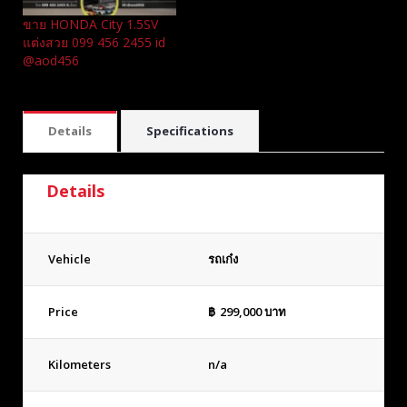
ขาย HONDA City 1.5SV
แต่งสวย 099 456 2455 id
@aod456
Details
Specifications
Details
Vehicle
รถเก๋ง
Price
฿
299,000
บาท
Kilometers
n/a