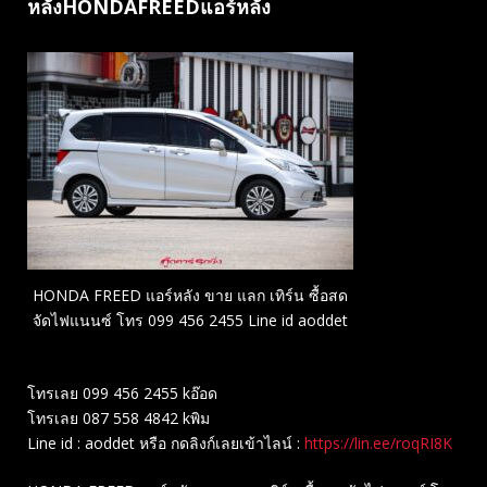
หลังHONDAFREEDแอร์หลัง
HONDA FREED แอร์หลัง ขาย แลก เทิร์น ซื้อสด
จัดไฟแนนซ์ โทร 099 456 2455 Line id aoddet
โทรเลย 099 456 2455 kอ๊อด
โทรเลย 087 558 4842 kพิม
Line id : aoddet หรือ กดลิงก์เลยเข้าไลน์ :
https://lin.ee/roqRI8K