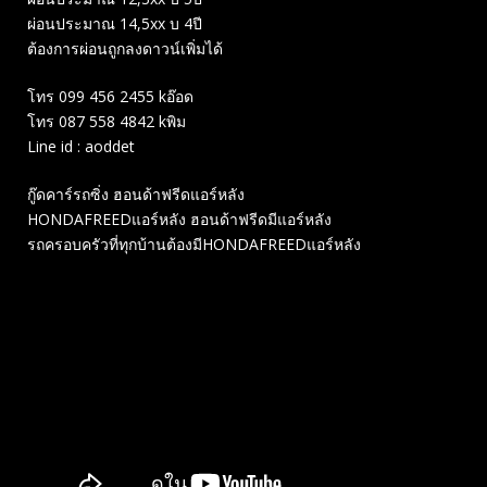
ผ่อนประมาณ 14,5xx บ 4ปี
ต้องการผ่อนถูกลงดาวน์เพิ่มได้
โทร 099 456 2455 kอ๊อด
โทร 087 558 4842 kพิม
Line id : aoddet
กู๊ดคาร์รถซิ่ง ฮอนด้าฟรีดแอร์หลัง
HONDAFREEDแอร์หลัง ฮอนด้าฟรีดมีแอร์หลัง
รถครอบครัวที่ทุกบ้านต้องมีHONDAFREEDแอร์หลัง