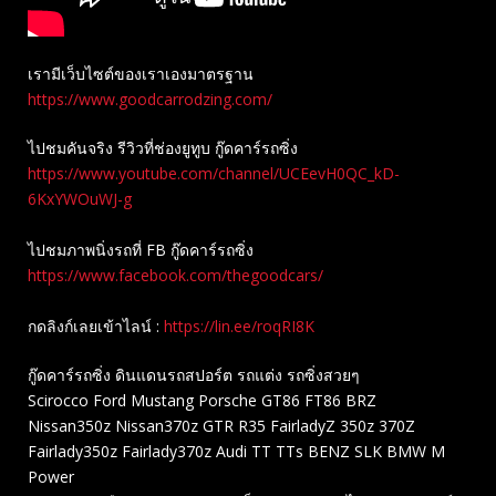
เรามีเว็บไซต์ของเราเองมาตรฐาน
https://www.goodcarrodzing.com/
ไปชมคันจริง รีวิวที่ช่องยู​ทูบ​ กู๊ดคาร์รถซิ่ง
https://www.youtube.com/channel/UCEevH0QC_kD-
6KxYWOuWJ-g
ไปชมภาพนิ่งรถที่ FB กู๊ดคาร์รถซิ่ง
https://www.facebook.com/thegoodcars/
กดลิงก์เลยเข้าไลน์ :
https://lin.ee/roqRI8K
กู๊ดคาร์รถซิ่ง ดินแดนรถสปอร์ต รถแต่ง รถซิ่งสวยๆ
Scirocco Ford Mustang Porsche GT86 FT86 BRZ
Nissan350z Nissan370z GTR R35 FairladyZ 350z 370Z
Fairlady350z Fairlady370z Audi TT TTs BENZ SLK BMW M
Power