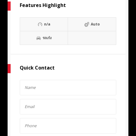
Features Highlight
n/a
Auto
รถเก๋ง
Quick Contact