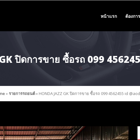
หน้าแรก
ต้องการ
K ปิดการขาย ซื้อรถ 099 45624
me
»
รายการรถยนต์
»
HONDA JAZZ GK ปิดการขาย ซื้อรถ 099 4562455 id @ao