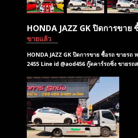
HONDA JAZZ GK ปิดการขาย ซื
ขายแล้ว
HONDA JAZZ GK ปิดการขาย ซื้อรถ ขายรถ ห
2455 Line id @aod456 กู๊ดคาร์รถซิ่ง ขายรถสว