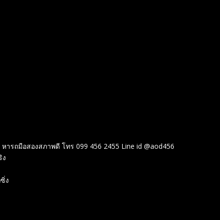
 หารถมือสองสภาพดี โทร 099 456 2455 Line id @aod456
ิง
ิ่ง