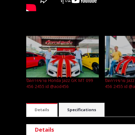
Related
ปิดการขาย Honda Jazz GK MT 099
ปิดการขาย Jazz
456 2455 id @aod456
456 2455 id @
Details
Specifications
Details