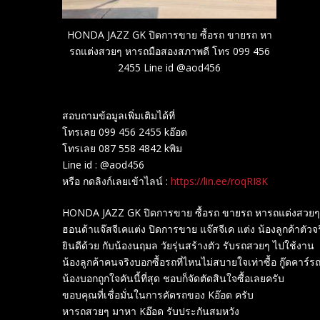
HONDA JAZZ GK ปิดการขาย ซื้อรถ ขายรถ หา
รถแต่งสวยๆ หารถมือสองสภาพดี โทร 099 456
2455 Line id @aod456
สอบถามข้อมูลเพิ่มเติมได้ที่
โทรเลย 099 456 2455 kอ๊อด
โทรเลย 087 558 4842 kพิม
Line id : @aod456
หรือ กดลิงก์เลยเข้าไลน์ :
https://lin.ee/roqRI8K
HONDA JAZZ GK ปิดการขาย ซื้อรถ ขายรถ หารถแต่งสวยๆ
ฮอนด้าแจ๊สจีเคแต่ง ปิดการขาย แจ๊สจีเค แต่ง น้องลูกค้าตัวจร
ยินดีด้วย กับน้องนฤมล วัยรุ่นสร้างตัว รับรถสวยๆ ไปใช้งาน
น้องลูกค้าคนจริงบอกซื้อรถที่ไหนไม่สบายใจเท่าซื้อ กู๊ดคาร์รถซ
น้องบอกถูกใจคันนี้ที่สุด ชอบก็จัดตัดสินใจซื้อเลยครับ
ขอบคุณที่เชื่อมั่นในการคัดรถของ Kอ๊อด ครับ
หารถสวยๆ มาหา Kอ๊อด รับประกันสมหวัง