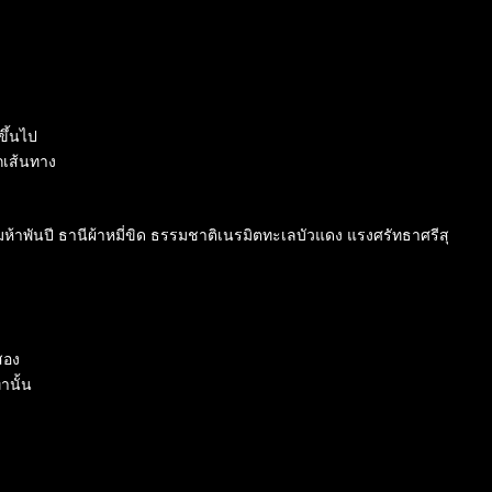
ขึ้นไป
กเส้นทาง
ห้าพันปี ธานีผ้าหมี่ขิด ธรรมชาติเนรมิตทะเลบัวแดง แรงศรัทธาศรีสุ
สอง
านั้น