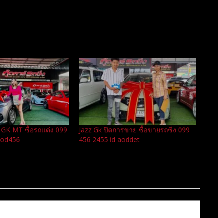
 GK MT ซื้อรถแต่ง 099
Jazz Gk ปิดการขาย ซื้อขายรถซิ่ง 099
aod456
456 2455 id aoddet