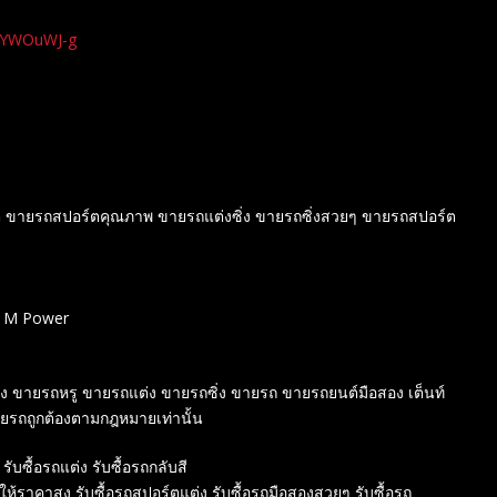
xYWOuWJ-g
ร์ต ขายรถสปอร์ตคุณภาพ ขายรถแต่งซิ่ง ขายรถซิ่งสวยๆ ขายรถสปอร์ต
W M Power
สอง ขายรถหรู ขายรถแต่ง ขายรถซิ่ง ขายรถ ขายรถยนต์มือสอง เต็นท์
ายรถถูกต้องตามกฎหมายเท่านั้น
 รับซื้อรถแต่ง รับซื้อรถกลับสี
์ให้ราคาสูง รับซื้อรถสปอร์ตแต่ง รับซื้อรถมือสองสวยๆ รับซื้อรถ